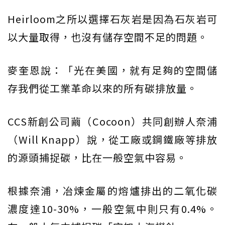
Heirloom之所以選擇石灰岩是因為石灰岩可
以大量取得，也沒有儲存空間不足的問題。
麥奎恩說：「光在美國，就有足夠的空間儲
存我們從工業革命以來的所有碳排放量。
CCS新創公司繭（Cocoon）共同創辦人奈浦
（Will Knapp）說，從工廠或鋼鐵廠等排放
的源頭捕捉碳，比在一般空氣中容易。
根據奈浦，冶煉金屬的熔爐排出的二氧化碳
濃度達10-30%，一般空氣中則只有0.4%。