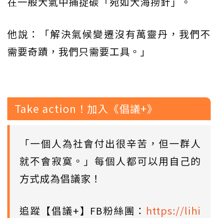
在一般大氣中捕捉碳「宛如大海撈針」。
他說：「解決氣候變遷沒有萬靈丹，我們不
需要奇蹟，我們只需要工具。」
Take action！加入《倡議+》
「一個人為社會付出很辛苦，但一群人
就不會寂寞。」每個人都可以用自己的
方式成為倡議家！
追蹤【倡議+】FB粉絲團：
https://lihi