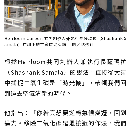
Heirloom Carbon 共同創辦人兼執行長薩瑪拉（Shashank S
amala）在加州的工廠接受採訪。 圖／路透社
根據Heirloom共同創辦人兼執行長薩瑪拉
（Shashank Samala）的說法，直接從大氣
中捕捉二氧化碳是「時光機」，帶領我們回
到過去空氣清新的時代。
他指出：「你若真想要逆轉氣候變遷，回到
過去。移除二氧化碳是最接近的作法，我們