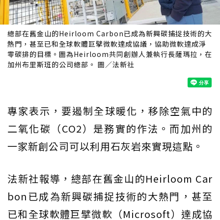
總部在舊金山的Heirloom Carbon已成為新興碳捕捉技術的大
熱門，甚至已和全球軟體巨擘微軟達成協議，協助微軟達成淨
零碳排的目標。圖為Heirloom共同創辦人兼執行長薩瑪拉，在
加州布里斯班的公司總部。 圖／法新社
專家表示，要遏制全球暖化，移除空氣中的
二氧化碳（CO2）是務實的作法。而加州的
一家新創公司可以利用石灰岩來實現這點。
法新社報導，總部在舊金山的Heirloom Car
bon已成為新興碳捕捉技術的大熱門，甚至
已和全球軟體巨擘微軟（Microsoft）達成協