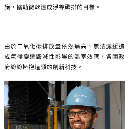
議，協助微軟達成
淨零碳排
的目標。
由於二氧化碳排放量依然過高，無法減緩造
成氣候變遷毀滅性影響的溫室效應，各國政
府紛紛擁抱這類的創新科技。