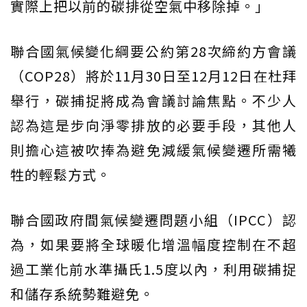
實際上把以前的碳排從空氣中移除掉。」
聯合國氣候變化綱要公約第28次締約方會議
（COP28）將於11月30日至12月12日在杜拜
舉行，碳捕捉將成為會議討論焦點。不少人
認為這是步向淨零排放的必要手段，其他人
則擔心這被吹捧為避免減緩氣候變遷所需犧
牲的輕鬆方式。
聯合國政府間氣候變遷問題小組（IPCC）認
為，如果要將全球暖化增溫幅度控制在不超
過工業化前水準攝氏1.5度以內，利用碳捕捉
和儲存系統勢難避免。