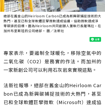
總部在舊金山的Heirloom Carbon已成為新興碳捕捉技術的大
熱門，甚至已和全球軟體巨擘微軟達成協議，協助微軟達成淨
零碳排的目標。圖為Heirloom共同創辦人兼執行長薩瑪拉，在
加州布里斯班的公司總部。 圖／法新社
專家表示，要遏制全球暖化，移除空氣中的
二氧化碳（CO2）是務實的作法。而加州的
一家新創公司可以利用石灰岩來實現這點。
法新社報導，總部在舊金山的Heirloom Car
bon已成為新興碳捕捉技術的大熱門，甚至
已和全球軟體巨擘微軟（Microsoft）達成協