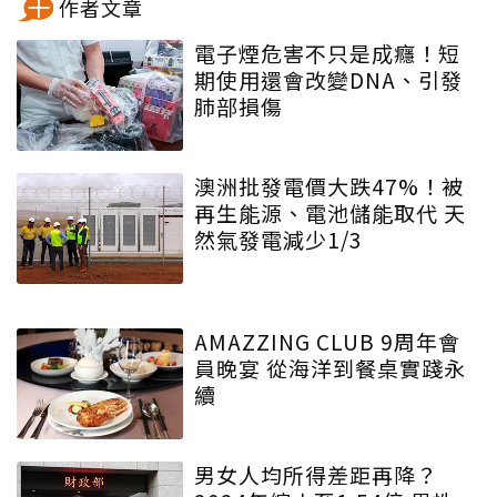
作者文章
電子煙危害不只是成癮！短
期使用還會改變DNA、引發
肺部損傷
澳洲批發電價大跌47%！被
再生能源、電池儲能取代 天
然氣發電減少1/3
AMAZZING CLUB 9周年會
員晚宴 從海洋到餐桌實踐永
續
男女人均所得差距再降？