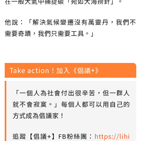
在一般大氣中捕捉碳「宛如大海撈針」。
他說：「解決氣候變遷沒有萬靈丹，我們不
需要奇蹟，我們只需要工具。」
Take action！加入《倡議+》
「一個人為社會付出很辛苦，但一群人
就不會寂寞。」每個人都可以用自己的
方式成為倡議家！
追蹤【倡議+】FB粉絲團：
https://lihi