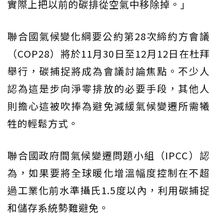
實際上把以前的碳排從空氣中移除掉。」
聯合國氣候變化綱要公約第28次締約方會議
（COP28）將於11月30日至12月12日在杜拜
舉行，碳捕捉將成為會議討論焦點。不少人
認為這是步向淨零排放的必要手段，其他人
則擔心這被吹捧為避免減緩氣候變遷所需犧
牲的輕鬆方式。
聯合國政府間氣候變遷問題小組（IPCC）認
為，如果要將全球暖化增溫幅度控制在不超
過工業化前水準攝氏1.5度以內，利用碳捕捉
和儲存系統勢難避免。