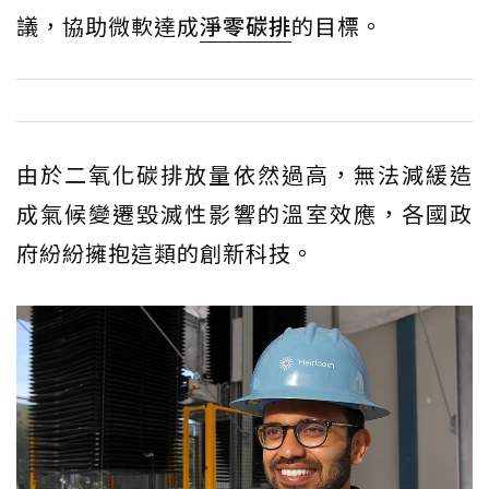
議，協助微軟達成
淨零碳排
的目標。
由於二氧化碳排放量依然過高，無法減緩造
成氣候變遷毀滅性影響的溫室效應，各國政
府紛紛擁抱這類的創新科技。