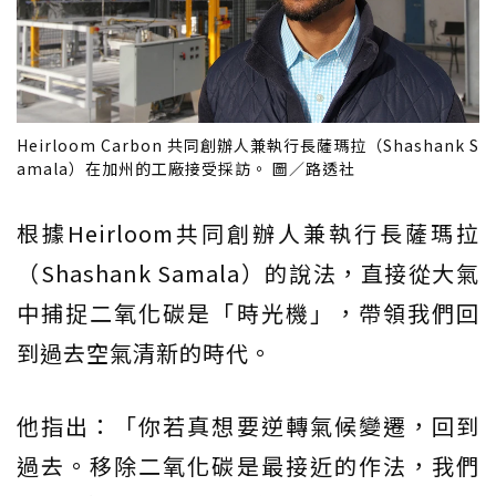
Heirloom Carbon 共同創辦人兼執行長薩瑪拉（Shashank S
amala）在加州的工廠接受採訪。 圖／路透社
根據Heirloom共同創辦人兼執行長薩瑪拉
（Shashank Samala）的說法，直接從大氣
中捕捉二氧化碳是「時光機」，帶領我們回
到過去空氣清新的時代。
他指出：「你若真想要逆轉氣候變遷，回到
過去。移除二氧化碳是最接近的作法，我們