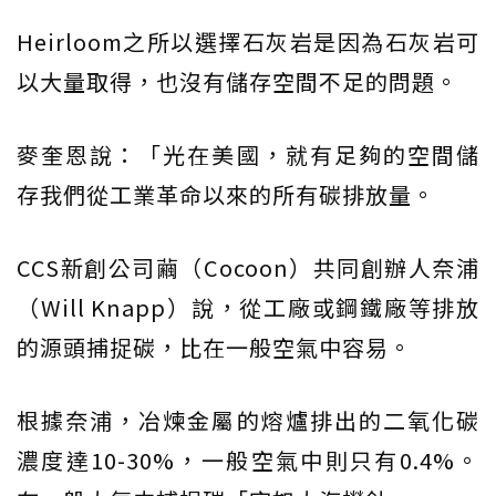
Heirloom之所以選擇石灰岩是因為石灰岩可
以大量取得，也沒有儲存空間不足的問題。
麥奎恩說：「光在美國，就有足夠的空間儲
存我們從工業革命以來的所有碳排放量。
CCS新創公司繭（Cocoon）共同創辦人奈浦
（Will Knapp）說，從工廠或鋼鐵廠等排放
的源頭捕捉碳，比在一般空氣中容易。
根據奈浦，冶煉金屬的熔爐排出的二氧化碳
濃度達10-30%，一般空氣中則只有0.4%。