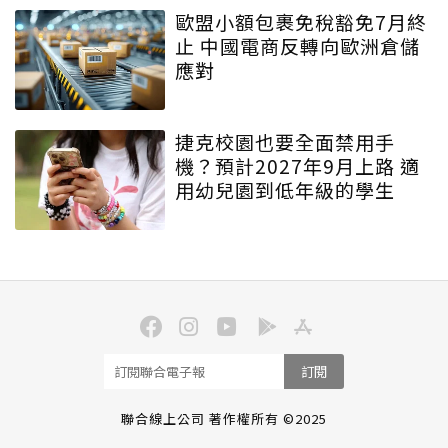
歐盟小額包裹免稅豁免7月終
止 中國電商反轉向歐洲倉儲
應對
捷克校園也要全面禁用手
機？預計2027年9月上路 適
用幼兒園到低年級的學生
訂閱
聯合線上公司 著作權所有 ©2025