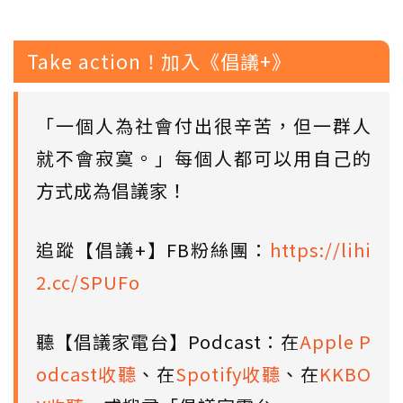
Take action！加入《倡議+》
「一個人為社會付出很辛苦，但一群人
就不會寂寞。」每個人都可以用自己的
方式成為倡議家！
追蹤【倡議+】FB粉絲團：
https://lihi
2.cc/SPUFo
聽【倡議家電台】Podcast：在
Apple P
odcast收聽
、在
Spotify收聽
、在
KKBO