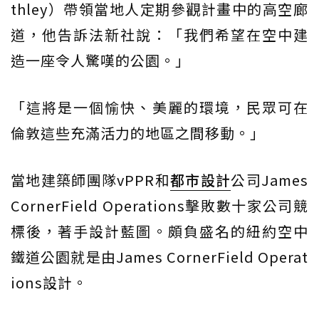
thley）帶領當地人定期參觀計畫中的高空廊
道，他告訴法新社說：「我們希望在空中建
造一座令人驚嘆的公園。」
「這將是一個愉快、美麗的環境，民眾可在
倫敦這些充滿活力的地區之間移動。」
當地建築師團隊vPPR和
都市設計
公司James
CornerField Operations擊敗數十家公司競
標後，著手設計藍圖。頗負盛名的紐約空中
鐵道公園就是由James CornerField Operat
ions設計。