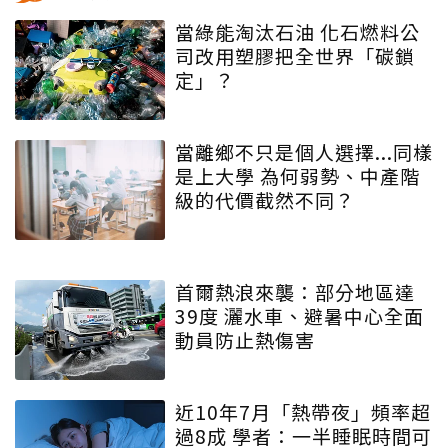
當綠能淘汰石油 化石燃料公
司改用塑膠把全世界「碳鎖
定」？
當離鄉不只是個人選擇...同樣
是上大學 為何弱勢、中產階
級的代價截然不同？
首爾熱浪來襲：部分地區達
39度 灑水車、避暑中心全面
動員防止熱傷害
近10年7月「熱帶夜」頻率超
過8成 學者：一半睡眠時間可