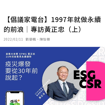
【倡議家電台】1997年就做永續
的前浪│專訪黃正忠（上）
2022/02/11
劉嫈楓、陳怡臻