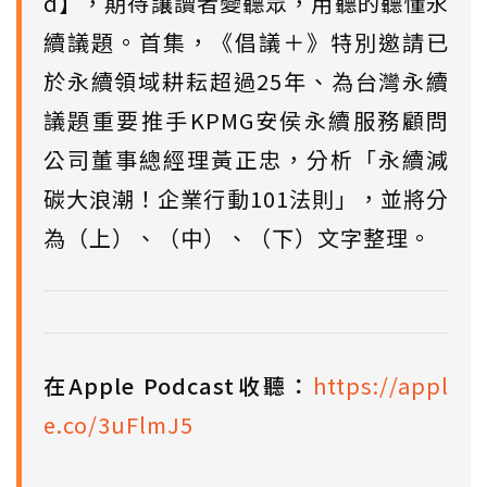
d】，期待讓讀者變聽眾，用聽的聽懂永
續議題。首集，《倡議＋》特別邀請已
於永續領域耕耘超過25年、為台灣永續
議題重要推手KPMG安侯永續服務顧問
公司董事總經理黃正忠，分析「永續減
碳大浪潮！企業行動101法則」，並將分
為（上）、（中）、（下）文字整理。
在Apple Podcast收聽：
https://appl
e.co/3uFlmJ5