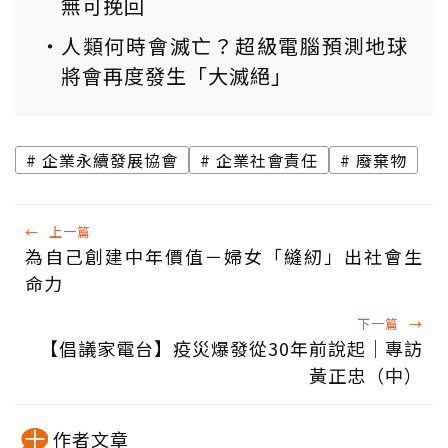
無可挽回
人類何時會滅亡？超級電腦預測地球
將會再度發生「大滅絕」
企業永續發展協會
企業社會責任
廢棄物
←
上一篇
為自己創建中年價值－婦女「縫紉」出社會生
命力
下一篇
→
【倡議家電台】疫災爆發從30年前說起│專訪
黃正忠（中）
作者文章