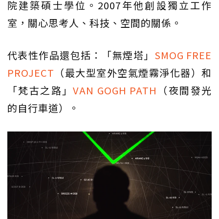
院建築碩士學位。2007年他創設獨立工作
室，關心思考人、科技、空間的關係。
代表性作品還包括：「無煙塔」
SMOG FREE
PROJECT
（最大型室外空氣煙霧淨化器）和
「梵古之路」
VAN GOGH PATH
（夜間發光
的自行車道）。