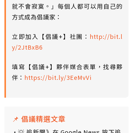
就不會寂寞。」每個人都可以用自己的
方式成為倡議家：
立即加入【倡議+】社團：
http://bit.l
y/2JtBxB6
填寫【倡議+】夥伴媒合表單，找尋夥
伴：
https://bit.ly/3EeMvVi
📌 倡議精選文章
💡 追新聞》在 Google News 按下追