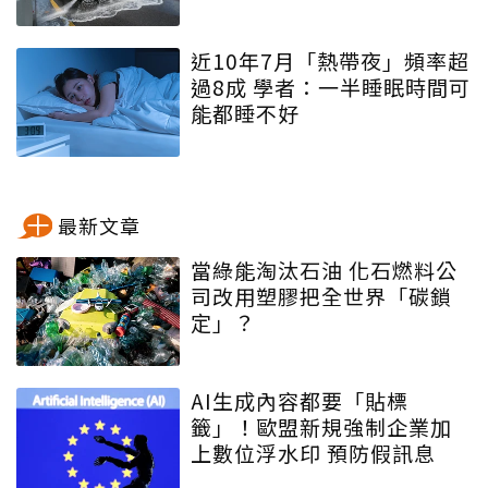
近10年7月「熱帶夜」頻率超
過8成 學者：一半睡眠時間可
能都睡不好
最新文章
當綠能淘汰石油 化石燃料公
司改用塑膠把全世界「碳鎖
定」？
AI生成內容都要「貼標
籤」！歐盟新規強制企業加
上數位浮水印 預防假訊息