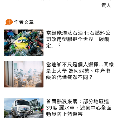
責人
作者文章
當綠能淘汰石油 化石燃料公
司改用塑膠把全世界「碳鎖
定」？
當離鄉不只是個人選擇...同樣
是上大學 為何弱勢、中產階
級的代價截然不同？
首爾熱浪來襲：部分地區達
39度 灑水車、避暑中心全面
動員防止熱傷害