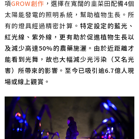
項
GROW創作
，選擇在寬闊的韭菜田配備4個
太陽能發電的照明系統，幫助植物生長。所
有的燈具經過精密計算。
特定設定的藍光、
紅光線、紫外線，更有助於促進植物生長以
及減少高達50%的農藥施灑。由於近距離才
能看到光舞，故也大幅減少光污染（又名光
害）所帶來的影響。至今已吸引逾6.7億人現
場或線上觀賞。