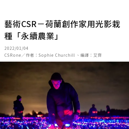
藝術CSR－荷蘭創作家用光影栽
種「永續農業」
2022/01/04
CSRone／作者：Sophie Churchill 、編譯：艾齊