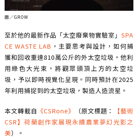
圖／GROW
至於他的最新作品「太空廢棄物實驗室」
SPA
CE WASTE LAB
，主要思考與設計，如何捕
獲和回收重達810萬公斤的外太空垃圾。他利
用綠色大光束，將觀眾頭頂上方的太空垃
圾，予以即時視覺化呈現。同時預計在2025
年利用捕捉到的太空垃圾，製造人造流星。
本文轉載自
《CSRone》
（原文標題：
【藝術
CSR】荷蘭創作家展現永續農業夢幻光影之
美
）。