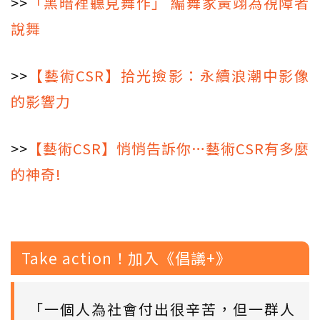
>>
「黑暗裡聽見舞作」 編舞家黃翊為視障者
說舞
>>
【藝術CSR】拾光撿影：永續浪潮中影像
的影響力
>>
【藝術CSR】悄悄告訴你…藝術CSR有多麼
的神奇!
Take action！加入《倡議+》
「一個人為社會付出很辛苦，但一群人