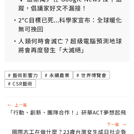
蹤，倡議家好文不漏接！
2°C目標已死...科學家宣布：全球暖化
無可挽回
人類何時會滅亡？超級電腦預測地球
將會再度發生「大滅絕」
藝術影響力
永續農業
世界博覽會
CSR藝術
←
上一篇
「行動、創新、團隊合作！」研華ACT夢想起飛
下一篇
→
國際志工在做什麼？23歲台灣女生成日社企負