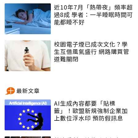
近10年7月「熱帶夜」頻率超
過8成 學者：一半睡眠時間可
能都睡不好
校園電子煙已成次文化？學
生互借風氣盛行 網路購買管
道難關閉
最新文章
AI生成內容都要「貼標
籤」！歐盟新規強制企業加
上數位浮水印 預防假訊息