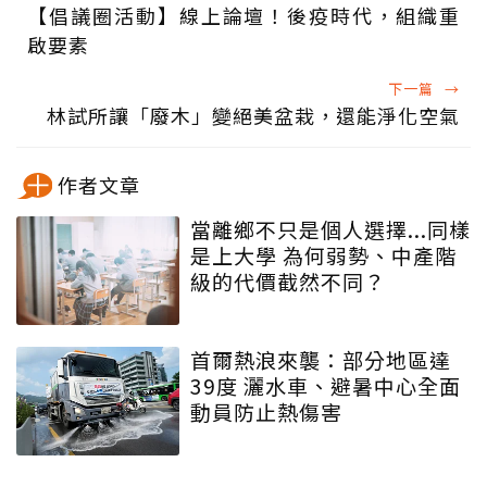
【倡議圈活動】線上論壇！後疫時代，組織重
啟要素
下一篇
→
林試所讓「廢木」變絕美盆栽，還能淨化空氣
作者文章
當離鄉不只是個人選擇...同樣
是上大學 為何弱勢、中產階
級的代價截然不同？
首爾熱浪來襲：部分地區達
39度 灑水車、避暑中心全面
動員防止熱傷害