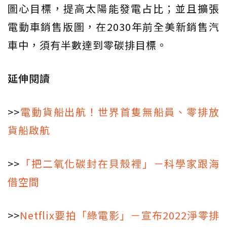
圖心目標，提高太陽能發電占比；並且擴張
電動車銷售版圖，在2030年前全美新銷售汽
車中，須有半數達到零碳排目標。
延伸閱讀
>>
電動貨船出航！世界首隻無船員、零排放
貨船啟航
>>
「把二氧化碳封在貝殼裡」－科學家跟海
借空間
>>
Netflix要拍「綠電影」－宣布2022淨零排