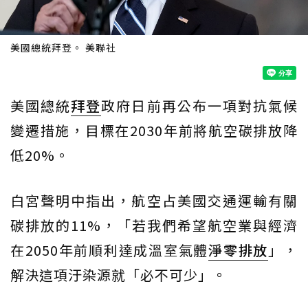
美國總統拜登。 美聯社
美國總統
拜登
政府日前再公布一項對抗氣候
變遷措施，目標在2030年前將航空碳排放降
低20%。
白宮聲明中指出，航空占美國交通運輸有關
碳排放的11%，「若我們希望航空業與經濟
在2050年前順利達成溫室氣體
淨零排放
」，
解決這項汙染源就「必不可少」。