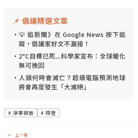
📌 倡議精選文章
💡 追新聞》在 Google News 按下追
蹤，倡議家好文不漏接！
2°C目標已死...科學家宣布：全球暖化
無可挽回
人類何時會滅亡？超級電腦預測地球
將會再度發生「大滅絕」
淨零排放
拜登
←
上一篇