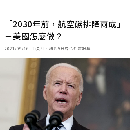
「2030年前，航空碳排降兩成」
－美國怎麼做？
2021/09/16
中央社／紐約9日綜合外電報導