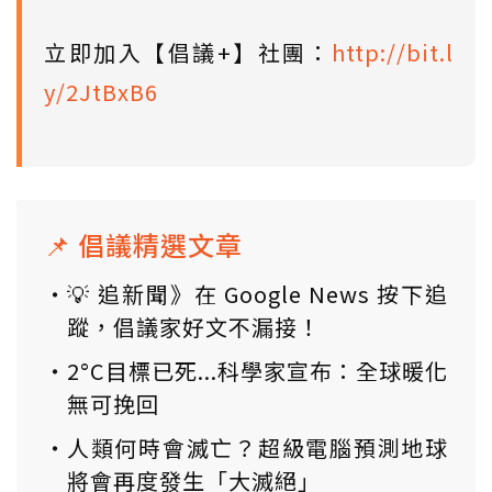
立即加入【倡議+】社團：
http://bit.l
y/2JtBxB6
📌 倡議精選文章
💡 追新聞》在 Google News 按下追
蹤，倡議家好文不漏接！
2°C目標已死...科學家宣布：全球暖化
無可挽回
人類何時會滅亡？超級電腦預測地球
將會再度發生「大滅絕」