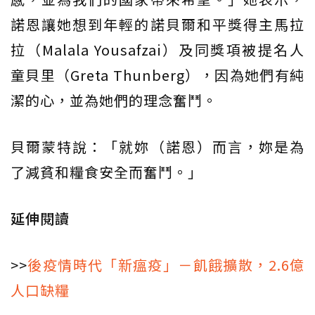
諾恩讓她想到年輕的諾貝爾和平獎得主馬拉
拉（Malala Yousafzai）及同獎項被提名人
童貝里（Greta Thunberg），因為她們有純
潔的心，並為她們的理念奮鬥。
貝爾蒙特說：「就妳（諾恩）而言，妳是為
了減貧和糧食安全而奮鬥。」
延伸閱讀
>>
後疫情時代「新瘟疫」－飢餓擴散，2.6億
人口缺糧