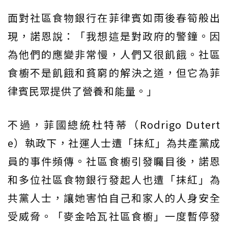
面對社區食物銀行在菲律賓如雨後春筍般出
現，諾恩說：「我想這是對政府的警鐘。因
為他們的應變非常慢，人們又很飢餓。社區
食櫥不是飢餓和貧窮的解決之道，但它為菲
律賓民眾提供了營養和能量。」
不過，菲國總統杜特蒂（Rodrigo Dutert
e）執政下，社運人士遭「抹紅」為共產黨成
員的事件頻傳。社區食櫥引發矚目後，諾恩
和多位社區食物銀行發起人也遭「抹紅」為
共黨人士，讓她害怕自己和家人的人身安全
受威脅。「麥金哈瓦社區食櫥」一度暫停發