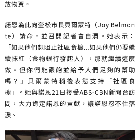
放物資。
諾恩為此向奎松市長貝爾蒙特（Joy Belmon
te）請命，並召開記者會自清。她表示：
「如果他們想阻止社區食櫥...如果他們仍要繼
續抹紅（食物銀行發起人），那就繼續這麼
做。但你們能餵飽並給予人們足夠的幫助
嗎？」貝爾蒙特稍後表態支持「社區食
櫥」。她與諾恩21日接受ABS-CBN新聞台訪
問，大力肯定諾恩的貢獻，讓諾恩忍不住落
淚。