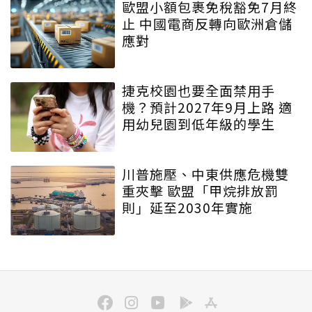
歐盟小額包裹免稅豁免7月終
止 中國電商反轉向歐洲倉儲
應對
捷克校園也要全面禁用手
機？預計2027年9月上路 適
用幼兒園到低年級的學生
川普施壓、中東供應危機雙
重夾擊 歐盟「甲烷排放罰
則」延至2030年實施