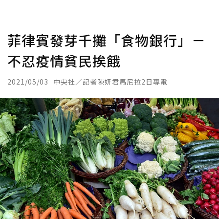
菲律賓發芽千攤「食物銀行」－
不忍疫情貧民挨餓
2021/05/03
中央社／記者陳妍君馬尼拉2日專電