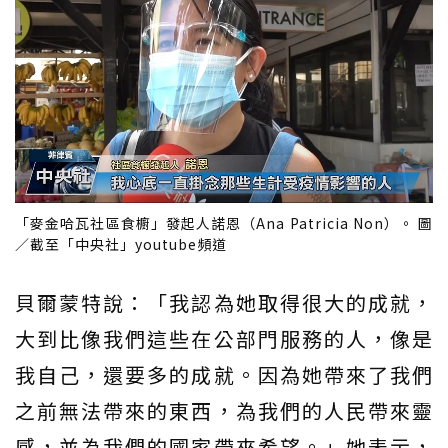
「麥金哈瓦社區食櫥」發起人諾恩（Ana Patricia Non）。 圖
／截至「中央社」youtube頻道
貝爾蒙特說：「我認為她取得很大的成就，
大到比像我們這些在公部門服務的人，像是
我自己，還要多的成就。因為她帶來了我們
之前無法帶來的東西，為我們的人民帶來靈
感，並為我們的國家帶來希望。」她表示，