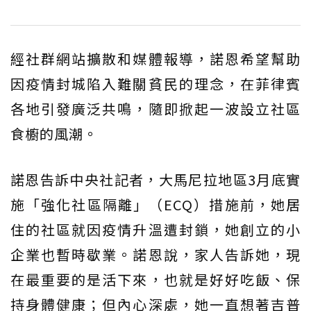
經社群網站擴散和媒體報導，諾恩希望幫助
因疫情封城陷入難關貧民的理念，在菲律賓
各地引發廣泛共鳴，隨即掀起一波設立社區
食櫥的風潮。
諾恩告訴中央社記者，大馬尼拉地區3月底實
施「強化社區隔離」（ECQ）措施前，她居
住的社區就因疫情升溫遭封鎖，她創立的小
企業也暫時歇業。諾恩說，家人告訴她，現
在最重要的是活下來，也就是好好吃飯、保
持身體健康；但內心深處，她一直想著吉普