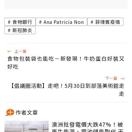
食物銀行
Ana Patricia Non
菲律賓疫情
新冠肺炎
←
上一篇
食物包裝袋也能吃－新發現！牛奶蛋白好裝又
好吃
下一篇
→
【倡議圈活動】走吧！5月30日到部落美術館走
走
作者文章
澳洲批發電價大跌47%！被
再生能源、電池儲能取代 天