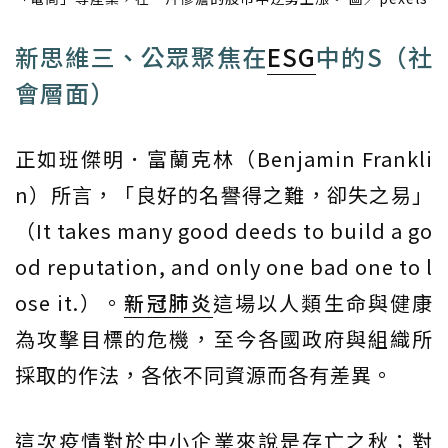
新思維三、公眾聚焦在
ESG
中的S（社
會層面）
正如班傑明．富蘭克林（Benjamin Frankli
n）所言，「良好的名譽得之難，卻失之易」
（It takes many good deeds to build a go
od reputation, and only one bad one to l
ose it.）。
新冠肺炎
這場以人類生命與健康
為攻擊目標的危機，至今各國政府與組織所
採取的作法，各依不同資源而各有差異。
這次疫情對於中小企業來說是存亡之秋；對