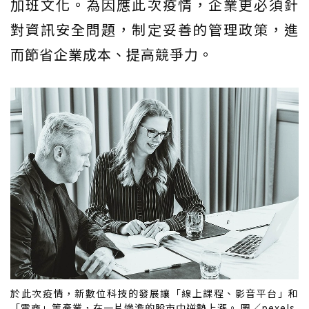
加班文化。為因應此次疫情，企業更必須針
對資訊安全問題，制定妥善的管理政策，進
而節省企業成本、提高競爭力。
於此次疫情，新數位科技的發展讓「線上課程、影音平台」和
「電商」等產業，在一片慘澹的股市中逆勢上漲。 圖／pexels