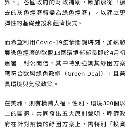
界。」各國政府的財政補助，應加速從「過
去的灰色經濟轉變為綠色經濟」，以建立更
彈性的基礎建設和經濟模式。
而希望利用Covid-19疫情關鍵時刻，加速發
展綠色經濟的歐盟13國環境部部長即於4月初
連署一封公開信，其中特別強調其紓困方案
應符合歐盟綠色政綱（Green Deal），且兼
具環境與氣候政策。
在美洲，則有橫跨人權、性別、環境300個以
上的團體，共同發出五大原則聲明，呼籲政
府在針對疫情的紓困方案上，需特別「投資