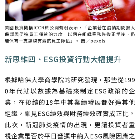
美國投資機構ICCR於公開聲明表示，「企業若在疫情期間擴大
保護與促進員工權益的力度，以期在組織業務恢復正常後，仍
能保有一支訓練有素的員工隊伍」。 圖／pexels
新思維四、ESG投資行動大幅提升
根據哈佛大學商學院的研究發現，那些從199
0年代就以數據為基礎來制定ESG政策的企
業，在後續的18年中其業績發展都好過其他
組織，顯見ESG績效與財務績效確實成正比。
此次，新冠肺炎疫情的出現，更讓投資者重
視企業是否於平日營運中納入ESG風險因應之