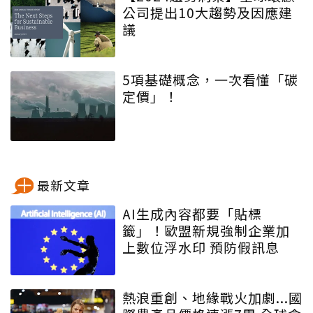
公司提出10大趨勢及因應建
議
5項基礎概念，一次看懂「碳
定價」！
最新文章
AI生成內容都要「貼標
籤」！歐盟新規強制企業加
上數位浮水印 預防假訊息
熱浪重創、地緣戰火加劇...國