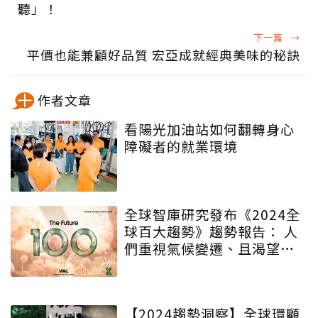
聽」！
下一篇
→
平價也能兼顧好品質 宏亞成就經典美味的秘訣
作者文章
看陽光加油站如何翻轉身心
障礙者的就業環境
全球智庫研究發布《2024全
球百大趨勢》趨勢報告： 人
們重視氣候變遷、且渴望慢
活及群體連結
【2024趨勢洞察】全球環顧