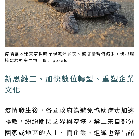
疫情讓地球天空暫時呈現乾淨藍天、碳排量暫時減少，也把環
境還給更多生物。 圖／pexels
新思維二、加快數位轉型、重塑企業
文化
疫情發生後，各國政府為避免協助病毒加速
擴散，紛紛關閉國界與空域，禁止來自部分
國家或地區的人士。而企業、組織也祭出諸