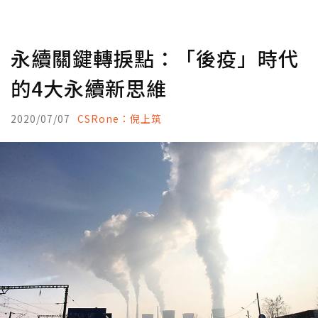
永續關鍵轉捩點：「後疫」時代
的4大永續新思維
2020/07/07
CSRone：倪上筑