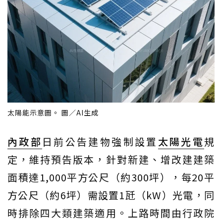
太陽能示意圖。 圖／AI生成
內政部
日前公告建物強制設置
太陽光電
規
定，維持預告版本，針對新建、增改建建築
面積達1,000平方公尺（約300坪），每20平
方公尺（約6坪）需設置1瓩（kW）光電，同
時排除四大類建築適用。上路時間由行政院