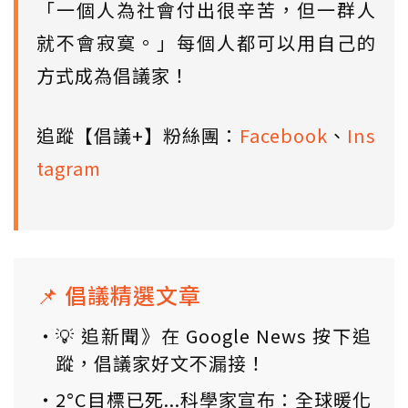
「一個人為社會付出很辛苦，但一群人
就不會寂寞。」每個人都可以用自己的
方式成為倡議家！
追蹤【倡議+】粉絲團：
Facebook
、
Ins
tagram
📌 倡議精選文章
💡 追新聞》在 Google News 按下追
蹤，倡議家好文不漏接！
2°C目標已死...科學家宣布：全球暖化