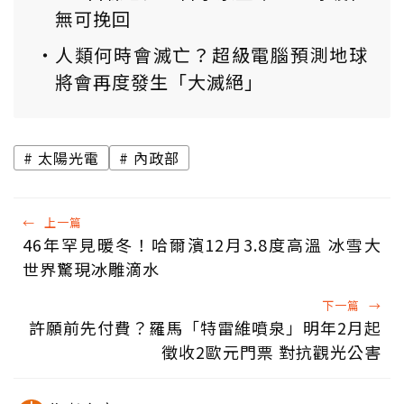
無可挽回
人類何時會滅亡？超級電腦預測地球
將會再度發生「大滅絕」
太陽光電
內政部
←
上一篇
46年罕見暖冬！哈爾濱12月3.8度高溫 冰雪大
世界驚現冰雕滴水
下一篇
→
許願前先付費？羅馬「特雷維噴泉」明年2月起
徵收2歐元門票 對抗觀光公害