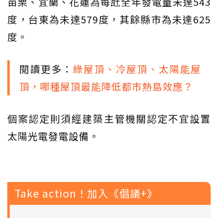
苗栗、宜蘭、花蓮為每瓩全年發電量未達543
度，台東為未達579度，其餘縣市為未達625
度。
閱讀更多：
綠屋頂、冷屋頂、太陽能屋
頂，哪種屋頂最能降低都市熱島效應？
個案認定則須經建築主管機關認定不宜設置
太陽光電發電設備。
Take action！加入《倡議+》