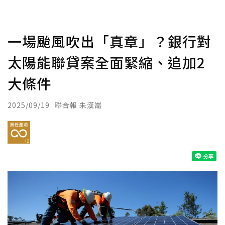
一場颱風吹出「真章」？銀行對
太陽能聯貸案全面緊縮、追加2
大條件
2025/09/19
聯合報 朱漢崙