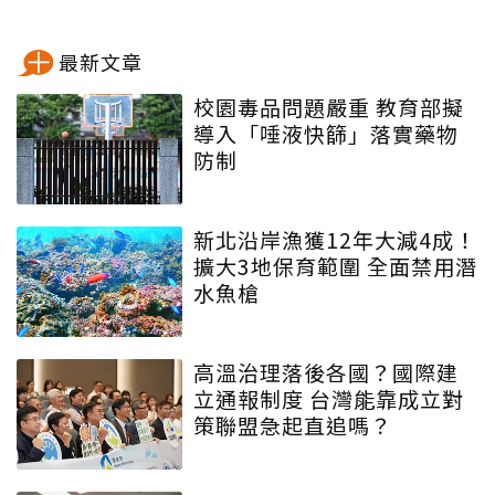
最新文章
校園毒品問題嚴重 教育部擬
導入「唾液快篩」落實藥物
防制
新北沿岸漁獲12年大減4成！
擴大3地保育範圍 全面禁用潛
水魚槍
高溫治理落後各國？國際建
立通報制度 台灣能靠成立對
策聯盟急起直追嗎？