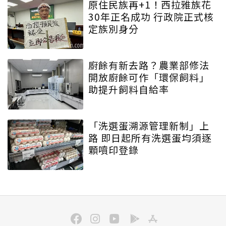
原住民族再+1！西拉雅族花
30年正名成功 行政院正式核
定族別身分
廚餘有新去路？農業部修法
開放廚餘可作「環保飼料」
助提升飼料自給率
「洗選蛋溯源管理新制」上
路 即日起所有洗選蛋均須逐
顆噴印登錄