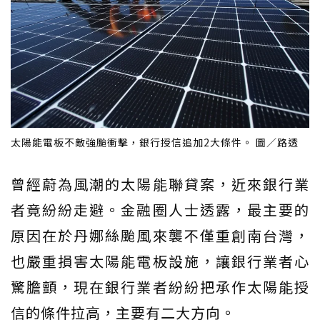
太陽能電板不敵強颱衝擊，銀行授信追加2大條件。 圖／路透
曾經蔚為風潮的太陽能聯貸案，近來銀行業
者竟紛紛走避。金融圈人士透露，最主要的
原因在於丹娜絲颱風來襲不僅重創南台灣，
也嚴重損害太陽能電板設施，讓銀行業者心
驚膽顫，現在銀行業者紛紛把承作太陽能授
信的條件拉高，主要有二大方向。