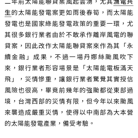
二年前太陽能聯貸案風起雲湧，尤其
漁電共
生
的太陽能發電案更如雨後春筍，而太陽能
發電也是國家綠能發電政策的重要一環，尤
其很多銀行業者由於不敢承作離岸風電的聯
貸案，因此改作太陽能聯貸案來作為其「永
續金融」成果，不過一場丹娜絲颱風吹下
來，銀行業者形容場景是「太陽能電板滿天
飛」，災情慘重，讓銀行業者驚覺其實授信
風險也很高，畢竟前幾年的強颱都從東部過
境，台灣西部的災情有限，但今年以來颱風
來襲造成嚴重災情，使得以中南部為大本營
的太陽能發電產業，備受考驗。