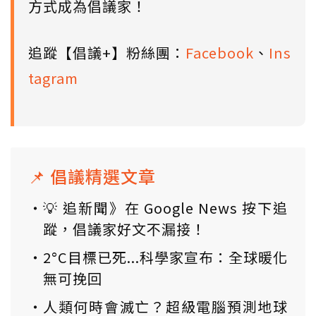
方式成為倡議家！
追蹤【倡議+】粉絲團：
Facebook
、
Ins
tagram
📌 倡議精選文章
💡 追新聞》在 Google News 按下追
蹤，倡議家好文不漏接！
2°C目標已死...科學家宣布：全球暖化
無可挽回
人類何時會滅亡？超級電腦預測地球