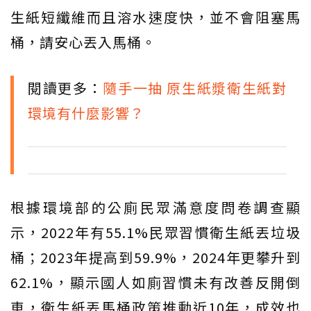
生紙短纖維而且溶水速度快，並不會阻塞馬
桶，請安心丟入馬桶。
閱讀更多：
隨手一抽 原生紙漿衛生紙對
環境有什麼影響？
根據環境部的公廁民眾滿意度問卷調查顯
示，2022年有55.1%民眾習慣衛生紙丟垃圾
桶；2023年提高到59.9%，2024年更攀升到
62.1%，顯示國人如廁習慣未有改善反開倒
車，衛生紙丟馬桶政策推動近10年，成效也