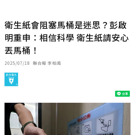
衛生紙會阻塞馬桶是迷思？彭啟
明重申：相信科學 衛生紙請安心
丟馬桶！
2025/07/18
聯合報 李柏澔