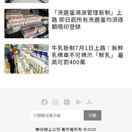
「洗選蛋溯源管理新制」上
路 即日起所有洗選蛋均須逐
顆噴印登錄
牛乳新制7月1日上路：無鮮
乳標章不可標示「鮮乳」 最
高可罰400萬
訂閱
聯合線上公司 著作權所有 ©2025