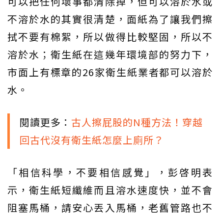
可以把任何壞事都清除掉，但可以溶於水或
不溶於水的其實很清楚，面紙為了讓我們擦
拭不要有棉絮，所以做得比較堅固，所以不
溶於水；衛生紙在這幾年環境部的努力下，
市面上有標章的26家衛生紙業者都可以溶於
水。
閱讀更多：
古人擦屁股的N種方法！穿越
回古代沒有衛生紙怎麼上廁所？
「相信科學，不要相信感覺」，彭啓明表
示，衛生紙短纖維而且溶水速度快，並不會
阻塞馬桶，請安心丟入馬桶，老舊管路也不