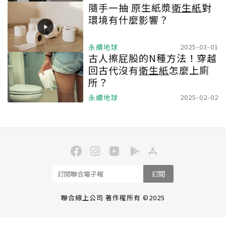
隨手一抽 原生紙漿
衛生紙
對
環境有什麼影響？
永續地球
2025-03-01
古人擦屁股的N種方法！穿越
回古代沒有
衛生紙
怎麼上廁
所？
永續地球
2025-02-02
訂閱
聯合線上公司 著作權所有 ©2025