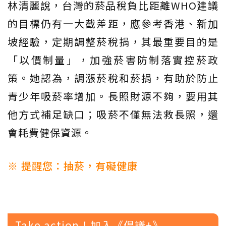
林清麗說，台灣的菸品稅負比距離WHO建議
的目標仍有一大截差距，應參考香港、新加
坡經驗，定期調整菸稅捐，其最重要目的是
「以價制量」，加強菸害防制落實控菸政
策。她認為，調漲菸稅和菸捐，有助於防止
青少年吸菸率增加。長照財源不夠，要用其
他方式補足缺口；吸菸不僅無法救長照，還
會耗費健保資源。
※ 提醒您：抽菸，有礙健康
Take action！加入《倡議+》