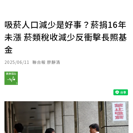
吸菸人口減少是好事？菸捐16年
未漲 菸類稅收減少反衝擊長照基
金
2025/06/11
聯合報 廖靜清