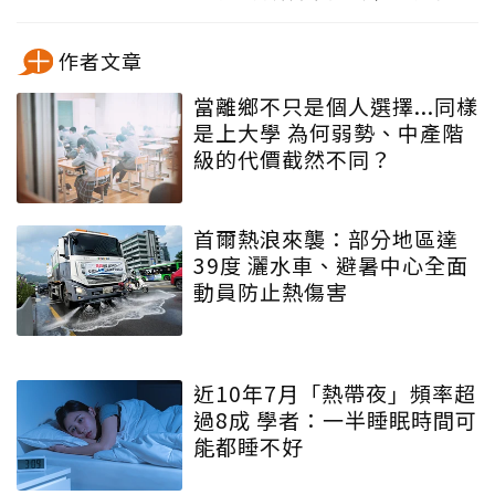
作者文章
當離鄉不只是個人選擇...同樣
是上大學 為何弱勢、中產階
級的代價截然不同？
首爾熱浪來襲：部分地區達
39度 灑水車、避暑中心全面
動員防止熱傷害
近10年7月「熱帶夜」頻率超
過8成 學者：一半睡眠時間可
能都睡不好