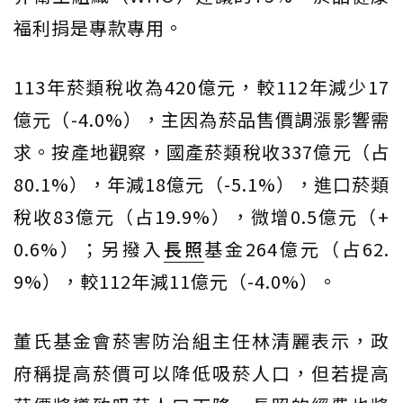
福利捐是專款專用。
113年菸類稅收為420億元，較112年減少17
億元（-4.0%），主因為菸品售價調漲影響需
求。按產地觀察，國產菸類稅收337億元（占
80.1%），年減18億元（-5.1%），進口菸類
稅收83億元（占19.9%），微增0.5億元（+
0.6%）；另撥入
長照
基金264億元（占62.
9%），較112年減11億元（-4.0%）。
董氏基金會菸害防治組主任林清麗表示，政
府稱提高菸價可以降低吸菸人口，但若提高