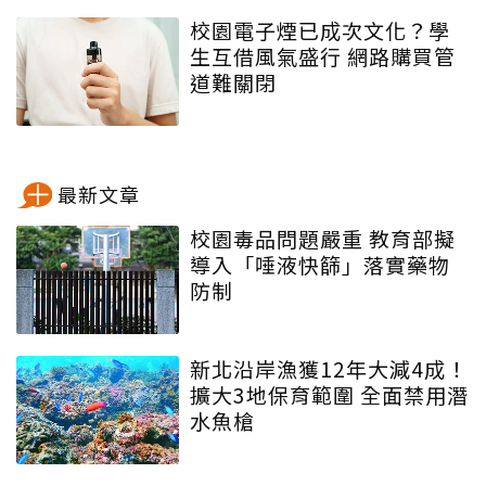
校園電子煙已成次文化？學
生互借風氣盛行 網路購買管
道難關閉
最新文章
校園毒品問題嚴重 教育部擬
導入「唾液快篩」落實藥物
防制
新北沿岸漁獲12年大減4成！
擴大3地保育範圍 全面禁用潛
水魚槍