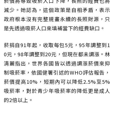
菸價將導致吸菸人口下降，長照的經費也將
減少。她認為，這個政策是自相矛盾，表示
政府根本沒有完整規畫永續的長照財源，只
是先透過吸菸人口來填補當下的經費缺口。
菸捐自91年起，收取每包5元，95年調整到1
0元，98年調整到20元，但現在都未調漲。林
清麗指出，世界各國皆以透過調漲菸價來抑
制吸菸率，依國健署引述的WHO評估報告，
菸價提高10%，短期內可以降低2.5%至5%
吸菸率，對於青少年吸菸率的降低更是成人
的2倍以上。