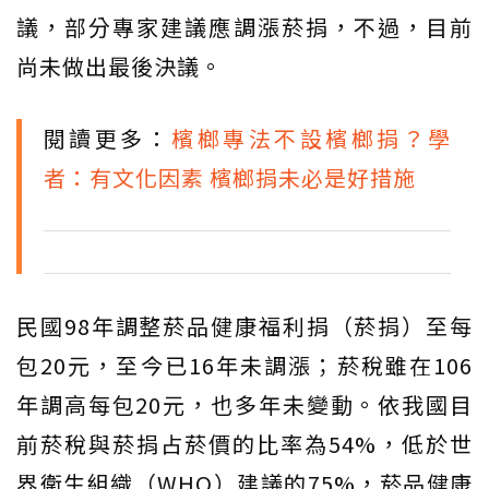
議，部分專家建議應調漲菸捐，不過，目前
尚未做出最後決議。
閱讀更多：
檳榔專法不設檳榔捐？學
者：有文化因素 檳榔捐未必是好措施
民國98年調整菸品健康福利捐（菸捐）至每
包20元，至今已16年未調漲；菸稅雖在106
年調高每包20元，也多年未變動。依我國目
前菸稅與菸捐占菸價的比率為54%，低於世
界衛生組織（WHO）建議的75%，菸品健康