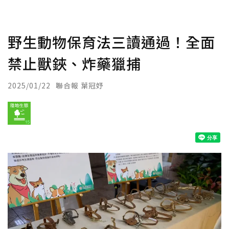
野生動物保育法三讀通過！全面
禁止獸鋏、炸藥獵捕
2025/01/22
聯合報 葉冠妤