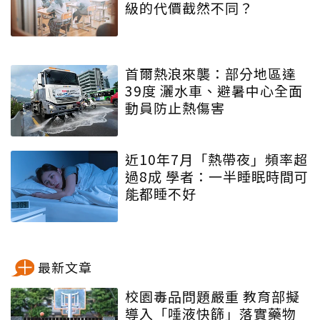
級的代價截然不同？
首爾熱浪來襲：部分地區達
39度 灑水車、避暑中心全面
動員防止熱傷害
近10年7月「熱帶夜」頻率超
過8成 學者：一半睡眠時間可
能都睡不好
最新文章
校園毒品問題嚴重 教育部擬
導入「唾液快篩」落實藥物