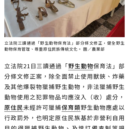
立法院三讀通過「野生動物保育法」部分條文修正，健全野生
動物保育管理、尊重原住民族傳統文化。 圖／農業部
立法院21日三讀通過「
野生動物
保育法」部
分條文修正案，除全面禁止使用獸鋏、炸藥
及其他爆裂物獵捕野生動物，非法獵捕野生
動物使用之犯罪物品均應沒入（收）處分，
原住民
未經許可獵捕
保育類
野生動物應處以
行政罰外，也明定原住民族基於非營利自用
目的得獵捕野生動物、及增訂備查制等規