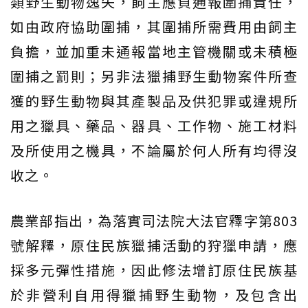
類野生動物逸失，飼主應負通報圍捕責任，
如由政府協助圍捕，其圍捕所需費用由飼主
負擔，並加重未通報當地主管機關或未積極
圍捕之罰則；另非法獵捕野生動物案件所查
獲的野生動物與其產製品及供犯罪或違規所
用之獵具、藥品、器具、工作物、施工材料
及所使用之機具，不論屬於何人所有均得沒
收之。
農業部指出，為落實司法院大法官釋字第803
號解釋，原住民族獵捕活動的狩獵申請，應
採多元彈性措施，因此修法增訂原住民族基
於非營利自用得獵捕野生動物，及包含出