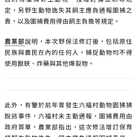
定，另野生動物逸失其飼主應負通報圍捕之
責，以及圍捕費用得由飼主負擔等規定。
農業部
說明，本次野保法修訂後，包括原住
民族與農民在內的任何人，捕捉動物均不得
使用獸鋏、炸藥與其他爆裂物。
此外，有鑒於前年曾發生六福村動物園狒狒
脫逃事件，六福村未主動通報，圍捕費用由
政府買單，農業部指出，這次修法增訂保育