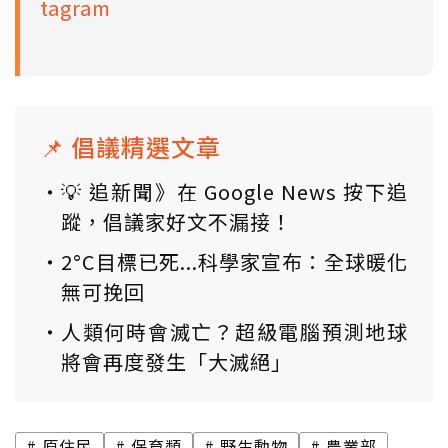
tagram
📌 倡議精選文章
💡 追新聞》在 Google News 按下追
蹤，倡議家好文不漏接！
2°C目標已死...科學家宣布：全球暖化
無可挽回
人類何時會滅亡？超級電腦預測地球
將會再度發生「大滅絕」
原住民
保育類
野生動物
農業部