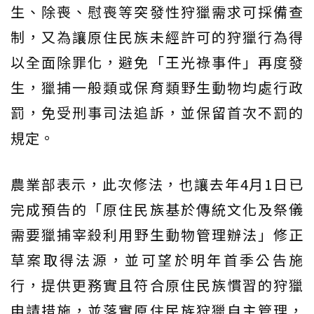
生、除喪、慰喪等突發性狩獵需求可採備查
制，又為讓原住民族未經許可的狩獵行為得
以全面除罪化，避免「王光祿事件」再度發
生，獵捕一般類或保育類野生動物均處行政
罰，免受刑事司法追訴，並保留首次不罰的
規定。
農業部表示，此次修法，也讓去年4月1日已
完成預告的「原住民族基於傳統文化及祭儀
需要獵捕宰殺利用野生動物管理辦法」修正
草案取得法源，並可望於明年首季公告施
行，提供更務實且符合原住民族慣習的狩獵
申請措施，並落實原住民族狩獵自主管理，