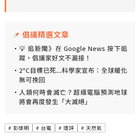
📌 倡議精選文章
💡 追新聞》在 Google News 按下追
蹤，倡議家好文不漏接！
2°C目標已死...科學家宣布：全球暖化
無可挽回
人類何時會滅亡？超級電腦預測地球
將會再度發生「大滅絕」
彭啓明
台電
環評
天然氣