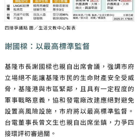
四接爭議點 圖／生活文教中心製表
謝國樑：以最高標準監督
基隆市長謝國樑也親自出席會議，強調市府
立場絕不能讓基隆市民的生命財產安全受威
脅，基隆港與市區緊鄰，且具有一定程度的
軍事戰略意義，協和發電廠改建應絕對避免
設置高風險設施，市府將以最高標準監督。
台電董事長曾文生也親自出席坐鎮，力爭四
接環評初審過關。