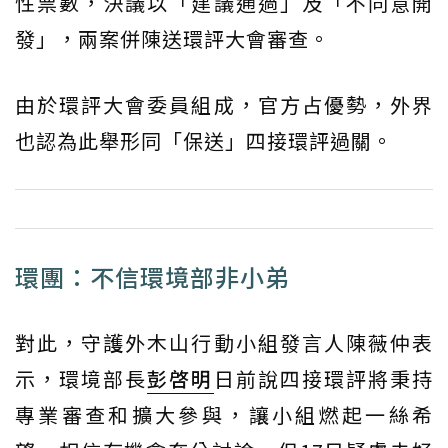
性票數，決議以「建議通過」及「不同意開
發」，兩案併陳送環評大會審查。
由於環評大會委員組成，官方占優勢，外界
也認為此舉形同「保送」四接環評過關。
環團：不信環境部非小弟
對此，守護外木山行動小組發言人陳薇仲表
示，環境部長
彭啓明
日前說四接環評將秉持
專業審查和擴大參與，讓小組燃起一絲希