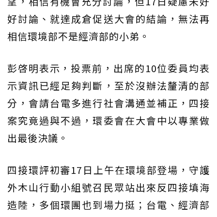
望，相信有機會充分討論，但17日疑慮未好
好討論、就達成倉促送大會的結論，無法再
相信環境部不是經濟部的小弟。
彭啓明表示，投票前，出席的10位委員均表
示資訊已經足夠判斷，至於沒辦法釐清的部
分，會請台電多進行社會溝通並補正，四接
案究竟過與不過，環委會在大會中以專業做
出最後決議。
四接環評初審17日上午在環境部登場，守護
外木山行動小組號召民眾站出來反四接填海
造陸，多個環團也到場力挺；台電、經濟部