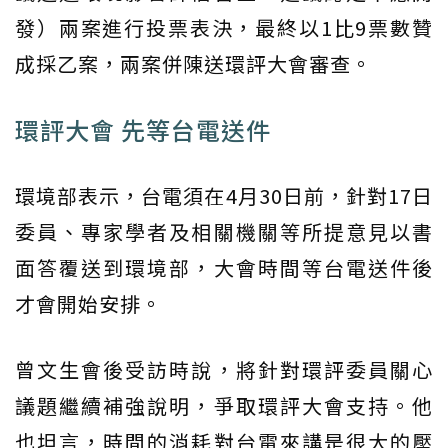
發）兩案進行投票表決，最終以1比9票數贊
成採乙案，兩案併陳送環評大會審查。
環評大會 先等台電送件
環境部表示，台電須在4月30日前，針對17日
委員、專家學者及相關機關等所提意見以書
面答覆送到環境部，大會時間等台電送件後
才會開始安排。
曾文生會後受訪時說，將針對環評委員關心
議題繼續補強說明，爭取環評大會支持。他
也坦言，時間的消耗對台電來講是很大的壓