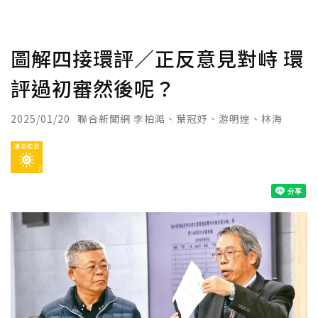
圖解四接環評／正反意見對峙 環
評過初審然後呢？
2025/01/20
聯合新聞網 李柏澔、葉冠妤、游明煌、林海