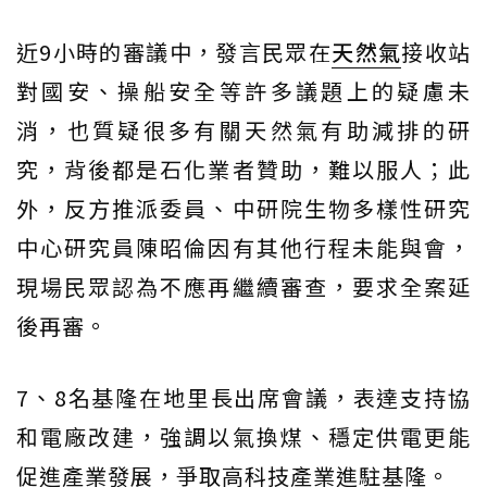
近9小時的審議中，發言民眾在
天然氣
接收站
對國安、操船安全等許多議題上的疑慮未
消，也質疑很多有關天然氣有助減排的研
究，背後都是石化業者贊助，難以服人；此
外，反方推派委員、中研院生物多樣性研究
中心研究員陳昭倫因有其他行程未能與會，
現場民眾認為不應再繼續審查，要求全案延
後再審。
7、8名基隆在地里長出席會議，表達支持協
和電廠改建，強調以氣換煤、穩定供電更能
促進產業發展，爭取高科技產業進駐基隆。