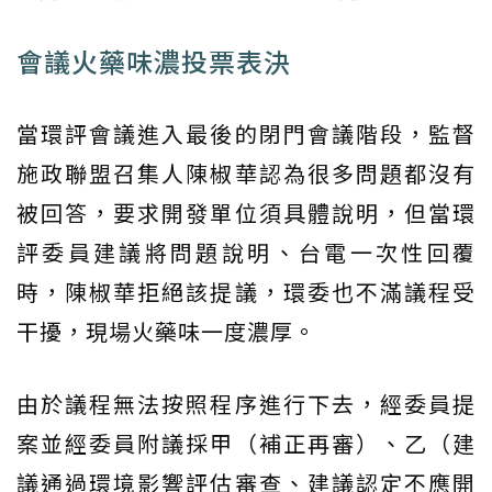
會議火藥味濃投票表決
當環評會議進入最後的閉門會議階段，監督
施政聯盟召集人陳椒華認為很多問題都沒有
被回答，要求開發單位須具體說明，但當環
評委員建議將問題說明、台電一次性回覆
時，陳椒華拒絕該提議，環委也不滿議程受
干擾，現場火藥味一度濃厚。
由於議程無法按照程序進行下去，經委員提
案並經委員附議採甲（補正再審）、乙（建
議通過環境影響評估審查、建議認定不應開