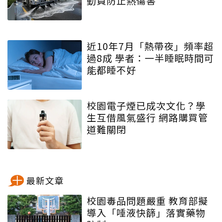
動員防止熱傷害
近10年7月「熱帶夜」頻率超
過8成 學者：一半睡眠時間可
能都睡不好
校園電子煙已成次文化？學
生互借風氣盛行 網路購買管
道難關閉
最新文章
校園毒品問題嚴重 教育部擬
導入「唾液快篩」落實藥物