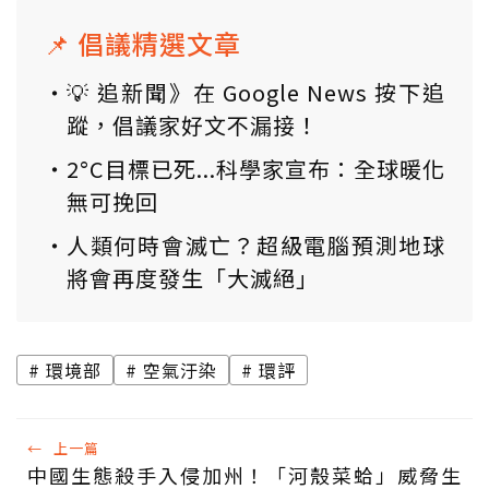
📌 倡議精選文章
💡 追新聞》在 Google News 按下追
蹤，倡議家好文不漏接！
2°C目標已死...科學家宣布：全球暖化
無可挽回
人類何時會滅亡？超級電腦預測地球
將會再度發生「大滅絕」
環境部
空氣汙染
環評
←
上一篇
中國生態殺手入侵加州！「河殼菜蛤」威脅生