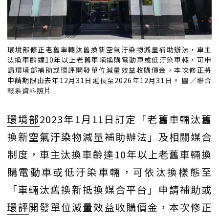
環境部修正老舊車輛汰舊換新空氣汙染物減量補助辦法，車主
汰換車齡達10年以上老舊車輛換購電動車或低汙染車輛，可申
請環境部補助或環評開發單位減量效益收購價金，本次修正將
申請期限由去年12月31日延長至2026年12月31日。 圖／聯合
報系資料照片
環境部
2023年1月11日訂定「老舊車輛汰舊
換新
空氣汙染
物減量補助辦法」及相關媒合
制度，車主汰換車齡達10年以上老舊車輛換
購電動車或低汙染車輛，可依汰換樣態至
「車輛汰舊換新抵換媒合平台」申請補助或
環評
開發單位減量效益收購價金，本次修正