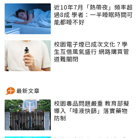
近10年7月「熱帶夜」頻率超
過8成 學者：一半睡眠時間可
能都睡不好
校園電子煙已成次文化？學
生互借風氣盛行 網路購買管
道難關閉
最新文章
校園毒品問題嚴重 教育部擬
導入「唾液快篩」落實藥物
防制