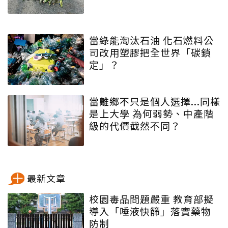
當綠能淘汰石油 化石燃料公
司改用塑膠把全世界「碳鎖
定」？
當離鄉不只是個人選擇...同樣
是上大學 為何弱勢、中產階
級的代價截然不同？
最新文章
校園毒品問題嚴重 教育部擬
導入「唾液快篩」落實藥物
防制