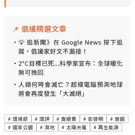
📌 倡議精選文章
💡 追新聞》在 Google News 按下追
蹤，倡議家好文不漏接！
2°C目標已死...科學家宣布：全球暖化
無可挽回
人類何時會滅亡？超級電腦預測地球
將會再度發生「大滅絕」
環境部
環評
詹順貴
彭啓明
旅館
國家公園
濕地
太陽光電
再生能源