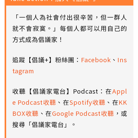
「一個人為社會付出很辛苦，但一群人
就不會寂寞。」每個人都可以用自己的
方式成為倡議家！
追蹤【倡議+】粉絲團：
Facebook
、
Ins
tagram
收聽【倡議家電台】Podcast：在
Appl
e Podcast收聽
、在
Spotify收聽
、在
KK
BOX收聽
、在
Google Podcast收聽
，或
搜尋「倡議家電台」。