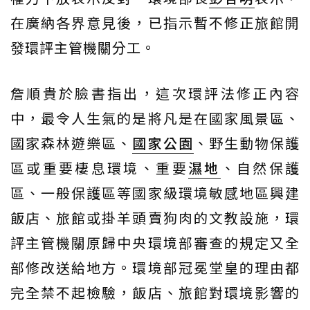
在廣納各界意見後，已指示暫不修正旅館開
發環評主管機關分工。
詹順貴於臉書指出，這次環評法修正內容
中，最令人生氣的是將凡是在國家風景區、
國家森林遊樂區、
國家公園
、野生動物保護
區或重要棲息環境、重要
濕地
、自然保護
區、一般保護區等國家級環境敏感地區興建
飯店、旅館或掛羊頭賣狗肉的文教設施，環
評主管機關原歸中央環境部審查的規定又全
部修改送給地方。環境部冠冕堂皇的理由都
完全禁不起檢驗，飯店、旅館對環境影響的