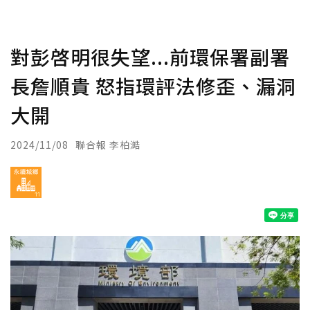
對彭啓明很失望...前環保署副署
長詹順貴 怒指環評法修歪、漏洞
大開
2024/11/08
聯合報 李柏澔