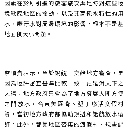
因素在於所引進的遊客旅次與足跡對這些環
境敏感地區的擾動，以及其高耗水特性的用
水、廢汙水對周邊環境的影響，根本不是基
地面積大小問題。
詹順貴表示，至於說統一交給地方審查，是
因為環評審查基準比較一致，更是滑天下之
大稽，地方政府只會為了地方發展大開方便
之門放水，台東美麗灣、墾丁悠活度假村
等，當初地方政府都協助規避和護航放水環
評。此外，都蘭地區密集的渡假村、規畫醞