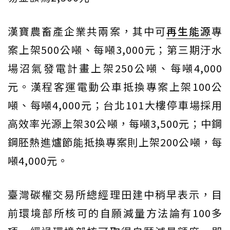
漢寶農畜產企業共兩案，其中可
再生能源
專
案上架500公噸、每噸3,000元；第三期汙水
場沼氣發電計畫上架250公噸、每噸4,000
元。漢程客運電動公車抵換專案上架100公
噸、每噸4,000元；台北101大樓停車場採用
高效率光源上架30公噸，每噸3,500元；中鋼
鋼胚熱進爐節能抵換專案則上架200公噸，每
噸4,000元。
臺灣碳權交易所總經理田建中稍早表示，目
前環境部所核可的自願減量方法論有100多