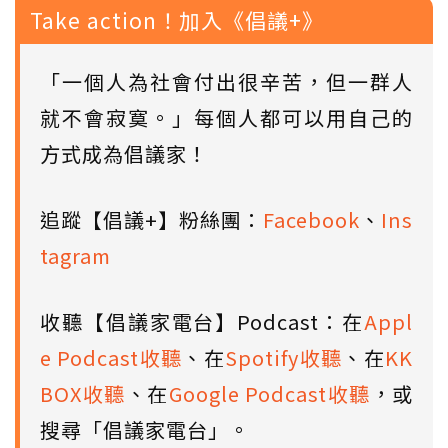
Take action！加入《倡議+》
「一個人為社會付出很辛苦，但一群人
就不會寂寞。」每個人都可以用自己的
方式成為倡議家！
追蹤【倡議+】粉絲團：
Facebook
、
Ins
tagram
收聽【倡議家電台】Podcast：在
Appl
e Podcast收聽
、在
Spotify收聽
、在
KK
BOX收聽
、在
Google Podcast收聽
，或
搜尋「倡議家電台」。