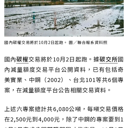
國內碳權交易將於10月2日起跑。 圖／聯合報系資料照
國內
碳權
交易將於10月2日起跑。據
碳交所
國
內減量額度交易平台公開資料，已有包括奇
美實業、中鋼（2002）、台北101等共6個專
案，在減量額度平台公告相關交易資料。
上述六專案總計共6,080公噸，每噸交易價格
在2,500元到4,000元，除了中鋼的專案要到1