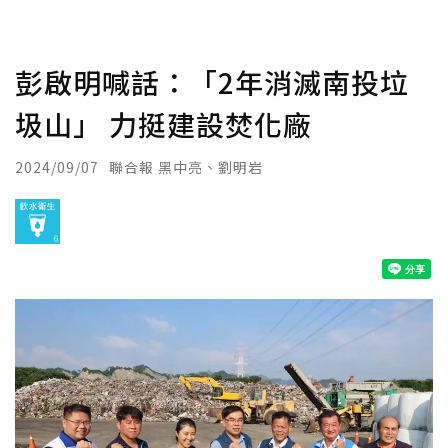
彭啟明喊話：「2年消滅南投垃
圾山」 力挺建設焚化廠
2024/09/07
聯合報 黑中亮、劉明岩