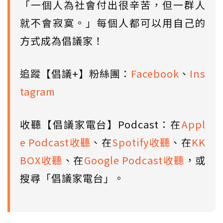
「一個人為社會付出很辛苦，但一群人
就不會寂寞。」每個人都可以用自己的
方式成為倡議家！
追蹤【倡議+】粉絲團：
Facebook
、
Ins
tagram
收聽【倡議家電台】Podcast：在
Appl
e Podcast收聽
、在
Spotify收聽
、在
KK
BOX收聽
、在
Google Podcast收聽
，或
搜尋「倡議家電台」。