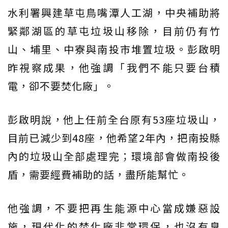
水利署興建草屯鳥嘴潭人工湖，中央補助將
緊鄰湖區的草屯垃圾山移除，目前仍有竹
山、埔里、中寮與南投市堆置垃圾。彭啟明
昨視察成果，他強調「我們不能只要台積
電，卻不要焚化廠」。
彭啟明說，他上任前全台原有53座垃圾山，
目前已減少到48座，他希望2年內，把南投縣
內的垃圾山全部處理完；環境部會做南投後
盾，需要經費補助的話，盡所能幫忙。
他強調，不要把再生能源中心當成嫌惡設
施，現代化的焚化廠非常環保，也沒有臭