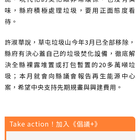
味，縣府積極處理垃圾，要用正面態度看
待。
許淑華說，草屯垃圾山今年3月已全部移除，
縣府有決心蓋自己的垃圾焚化設備，徹底解
決全縣裸露堆置或打包暫置的20多萬噸垃
圾；本月就會向縣議會報告再生能源中心
案，希望中央支持先期規畫與興建費用。
Take action！加入《倡議+》