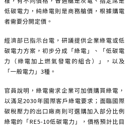
樣，有不同價格，普通艙是灰電、指定席是
低碳電力，純綠電則是商務艙價，根據購電
者需要分開定價。
經濟部已指示台電，研議提供企業綠電或低
碳電力方案，初步分成「綠電」、「低碳電
力（綠電加上燃氣發電的組合）」，以及
「一般電力」3種。
官員說明，綠電需求企業可加價購買綠電，
以滿足2030年國際客戶綠電要求；面臨國際
碳稅壓力的出口廠商則可選購加入部分比例
綠電的「RE5-10低碳電力」，價格預計比目