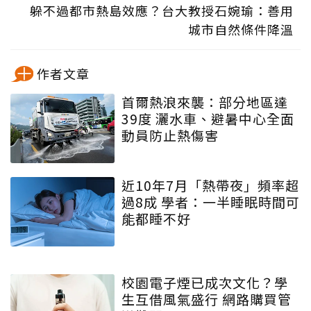
躲不過都市熱島效應？台大教授石婉瑜：善用
城市自然條件降溫
作者文章
首爾熱浪來襲：部分地區達
39度 灑水車、避暑中心全面
動員防止熱傷害
近10年7月「熱帶夜」頻率超
過8成 學者：一半睡眠時間可
能都睡不好
校園電子煙已成次文化？學
生互借風氣盛行 網路購買管