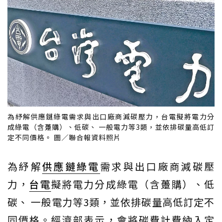
為紓解供應鏈綠電需求與出口廠商減碳壓力，台電擬將電力分
成綠電（含躉購）、低碳、 一般電力等3類，並依排碳量高低訂
定不同價格。 圖／聯合報資料照片
為紓解
供應鏈
綠電
需求與出口廠商減碳壓
力，
台電
擬將電力分成綠電（含躉購）、低
碳、 一般電力等3類，並依排碳量高低訂定不
同價格。經濟部表示，會將碳費計費納入定