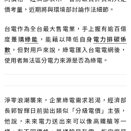
價考量，近期將與環境部討論作法細節。
台電作為全台最大售電業，手上握有逾百億
度躉購
綠能
，能藉以降低自身
電力排碳係
數
，但對用戶來說，綠電匯入台電電網後，
使用者無法區分電力來源是否為綠電。
淨零浪潮襲來，企業綠電需求若渴，經濟部
長郭智輝日前拋出類似「分級電價」主張，
他說，未來電力送出來可以像高鐵艙等一