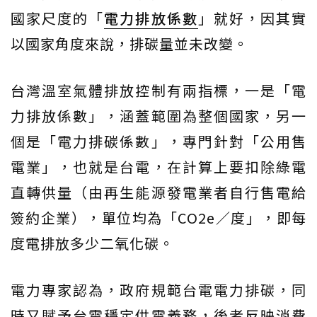
國家尺度的「
電力排放係數
」就好，因其實
以國家角度來說，排碳量並未改變。
台灣溫室氣體排放控制有兩指標，一是「電
力排放係數」，涵蓋範圍為整個國家，另一
個是「電力排碳係數」，專門針對「公用售
電業」，也就是台電，在計算上要扣除綠電
直轉供量（由再生能源發電業者自行售電給
簽約企業），單位均為「CO2e／度」，即每
度電排放多少二氧化碳。
電力專家認為，政府規範台電電力排碳，同
時又賦予台電穩定供電義務，後者反映消費