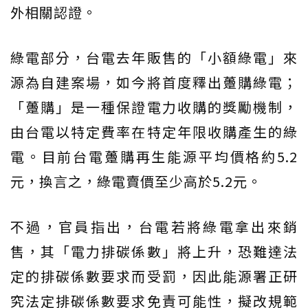
外相關認證。
綠電部分，台電去年販售的「小額綠電」來
源為自建案場，如今將首度釋出躉購綠電；
「躉購」是一種保證電力收購的獎勵機制，
由台電以特定費率在特定年限收購產生的綠
電。目前台電躉購再生能源平均價格約5.2
元，換言之，綠電賣價至少高於5.2元。
不過，官員指出，台電若將綠電拿出來銷
售，其「電力排碳係數」將上升，恐難達法
定的排碳係數要求而受罰，因此能源署正研
究法定排碳係數要求免責可能性，擬改規範