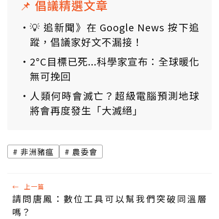
📌 倡議精選文章
💡 追新聞》在 Google News 按下追
蹤，倡議家好文不漏接！
2°C目標已死...科學家宣布：全球暖化
無可挽回
人類何時會滅亡？超級電腦預測地球
將會再度發生「大滅絕」
非洲豬瘟
農委會
←
上一篇
請問唐鳳：數位工具可以幫我們突破同溫層
嗎？