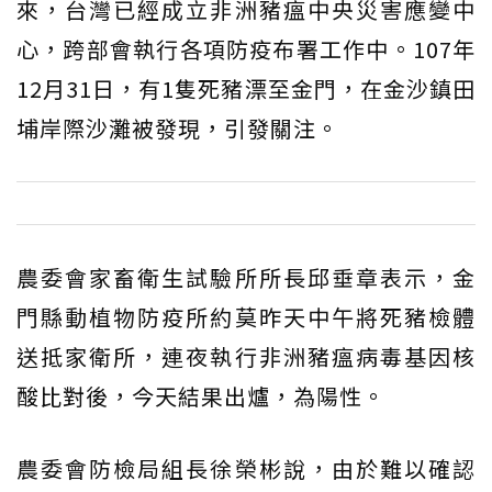
來，台灣已經成立非洲豬瘟中央災害應變中
心，跨部會執行各項防疫布署工作中。107年
12月31日，有1隻死豬漂至金門，在金沙鎮田
埔岸際沙灘被發現，引發關注。
農委會家畜衛生試驗所所長邱垂章表示，金
門縣動植物防疫所約莫昨天中午將死豬檢體
送抵家衛所，連夜執行非洲豬瘟病毒基因核
酸比對後，今天結果出爐，為陽性。
農委會防檢局組長徐榮彬說，由於難以確認