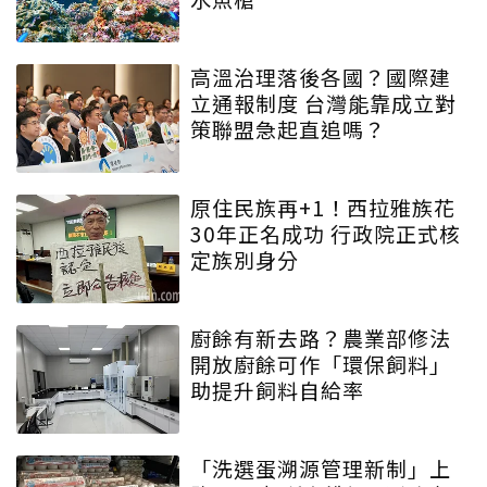
高溫治理落後各國？國際建
立通報制度 台灣能靠成立對
策聯盟急起直追嗎？
原住民族再+1！西拉雅族花
30年正名成功 行政院正式核
定族別身分
廚餘有新去路？農業部修法
開放廚餘可作「環保飼料」
助提升飼料自給率
「洗選蛋溯源管理新制」上