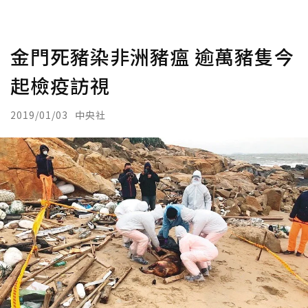
金門死豬染非洲豬瘟 逾萬豬隻今
起檢疫訪視
2019/01/03
中央社