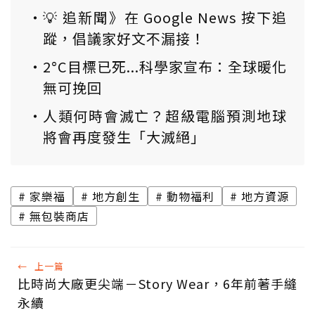
💡 追新聞》在 Google News 按下追
蹤，倡議家好文不漏接！
2°C目標已死...科學家宣布：全球暖化
無可挽回
人類何時會滅亡？超級電腦預測地球
將會再度發生「大滅絕」
家樂福
地方創生
動物福利
地方資源
無包裝商店
←
上一篇
比時尚大廠更尖端－Story Wear，6年前著手縫
永續