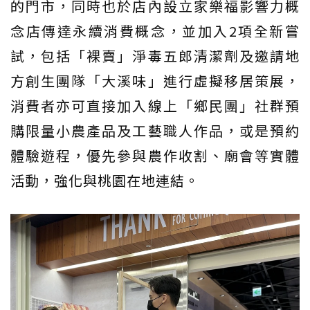
的門市，同時也於店內設立家樂福影響力概
念店傳達永續消費概念，並加入2項全新嘗
試，包括「裸賣」淨毒五郎清潔劑及邀請地
方創生團隊「大溪味」進行虛擬移居策展，
消費者亦可直接加入線上「鄉民團」社群預
購限量小農產品及工藝職人作品，或是預約
體驗遊程，優先參與農作收割、廟會等實體
活動，強化與桃園在地連結。