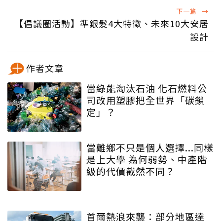
下一篇
→
【倡議圈活動】準銀髮4大特徵、未來10大安居
設計
作者文章
當綠能淘汰石油 化石燃料公
司改用塑膠把全世界「碳鎖
定」？
當離鄉不只是個人選擇...同樣
是上大學 為何弱勢、中產階
級的代價截然不同？
首爾熱浪來襲：部分地區達