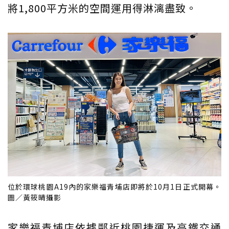
將1,800平方米的空間運用得淋漓盡致。
位於環球桃園A19內的家樂福青埔店即將於10月1日正式開幕。
圖／黃筱晴攝影
家樂福青埔店依據鄰近桃園捷運及高鐵交通