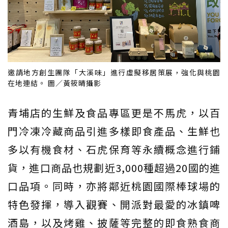
邀請地方創生團隊「大溪味」進行虛擬移居策展，強化與桃園
在地連結。 圖／黃筱晴攝影
青埔店的生鮮及食品專區更是不馬虎，以百
門冷凍冷藏商品引進多樣即食產品、生鮮也
多以有機食材、石虎保育等永續概念進行鋪
貨，進口商品也規劃近3,000種超過20國的進
口品項。同時，亦將鄰近桃園國際棒球場的
特色發揮，導入觀賽、開派對最愛的冰鎮啤
酒島，以及烤雞、披薩等完整的即食熟食商