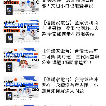
部！文組小白也能變專家
【倡議家電台】全家便利商
店 吳采樺｜從剩食到移工友
善 全家如何走在市場尖端
【倡議家電台】台灣太古可
口可樂 胡玲瑄｜三代同堂辦
公室 溝通0隔閡靠這招！
【倡議家電台】台灣萊雅陳
家祥｜永續沒有考古題！小
創意如何解決大問題