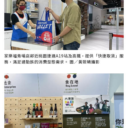
家樂福青埔店鄰近桃園捷運A19站及高鐵，提供「快捷取貨」服
務，滿足通勤族的消費型態需求。 圖／黃筱晴攝影