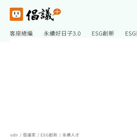
客座總編
永續好日子3.0
ESG創新
ES
udn
倡議家
ESG創新
永續人才