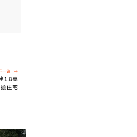
下一篇
→
1.8萬
負擔住宅