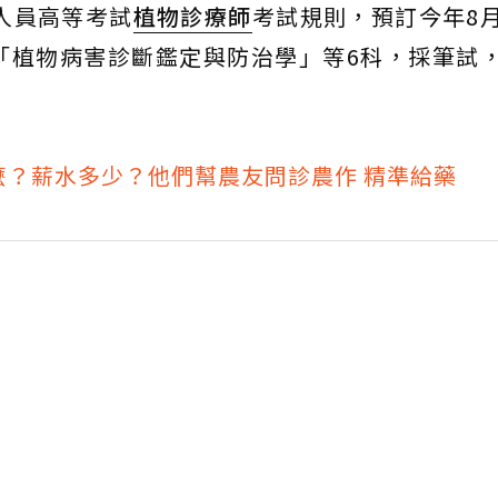
人員高等考試
植物診療師
考試規則，預訂今年8
「植物病害診斷鑑定與防治學」等6科，採筆試
麼？薪水多少？他們幫農友問診農作 精準給藥