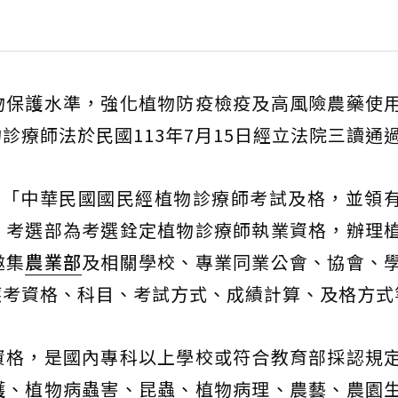
物保護水準，強化植物防疫檢疫及高風險農藥使
診療師法於民國113年7月15日經立法院三讀通
定「中華民國國民經植物診療師考試及格，並領
。考選部為考選銓定植物診療師執業資格，辦理
邀集
農業部
及相關學校、專業同業公會、協會、
應考資格、科目、考試方式、成績計算、及格方式
資格，是國內專科以上學校或符合教育部採認規
護、植物病蟲害、昆蟲、植物病理、農藝、農園