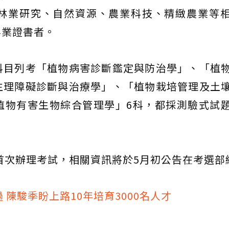
林業研究、自然資源、農業科技、精緻農業等
畢業證書者。
科目列考「植物病害診斷鑑定與防治學」、「植
生理障礙診斷與治療學」、「植物栽培管理及土
植物有害生物綜合管理學」6科，都採測驗式試
月首次辦理考試，相關資訊將於5月初公告在考選部
 陳駿季盼上路10年培育3000名人才