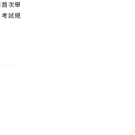
月首次舉
，考試規