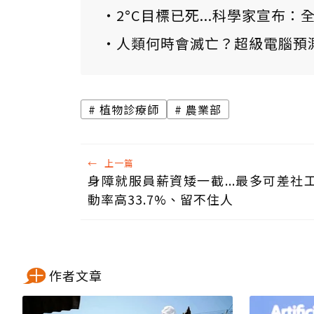
2°C目標已死...科學家宣布
人類何時會滅亡？超級電腦預
植物診療師
農業部
←
上一篇
身障就服員薪資矮一截...最多可差社工1
動率高33.7%、留不住人
作者文章