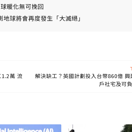
：全球暖化無可挽回
測地球將會再度發生「大滅絕」
.2萬 流
解決缺工？英國計劃投入台幣860億 興建
戶社宅及可