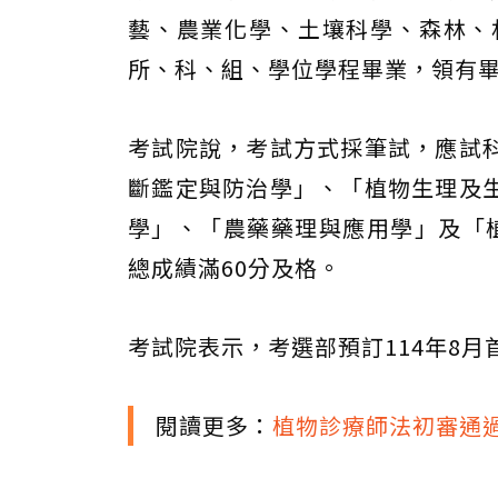
藝、農業化學、土壤科學、森林、
所、科、組、學位學程畢業，領有
考試院說，考試方式採筆試，應試
斷鑑定與防治學」、「植物生理及
學」、「農藥藥理與應用學」及「
總成績滿60分及格。
考試院表示，考選部預訂114年8
閱讀更多：
植物診療師法初審通過