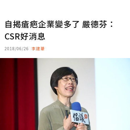
自揭瘡疤企業變多了 嚴德芬：
CSR好消息
2018/06/26
李建葦