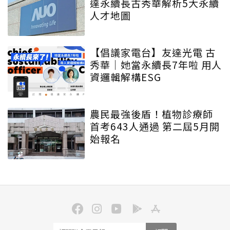
達永續長古秀華解析5大永續
人才地圖
【倡議家電台】友達光電 古
秀華｜她當永續長7年啦 用人
資邏輯解構ESG
農民最強後盾！植物診療師
首考643人通過 第二屆5月開
始報名