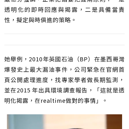
透明化的即時回應與揭露，二是具備當責
性，擬定與時俱進的策略。
她舉例，2010年英國石油（BP）在墨西哥灣
爆發史上最大漏油事件，公司緊急在官網首
頁公開處理進度，找專家學者做長期監測，
並在2015 年出具環境調查報告，「這就是透
明化揭露，在realtime做對的事情」。