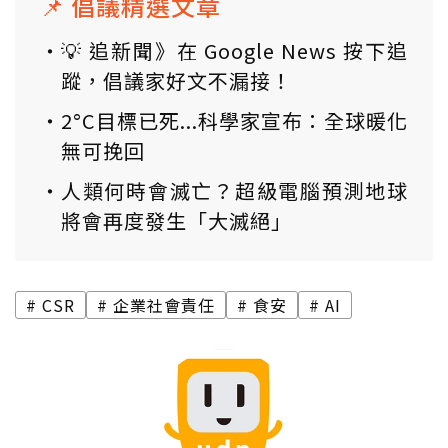
📌 倡議精選文章
💡 追新聞》在 Google News 按下追
蹤，倡議家好文不漏接！
2°C目標已死...科學家宣布：全球暖化
無可挽回
人類何時會滅亡？超級電腦預測地球
將會再度發生「大滅絕」
CSR
企業社會責任
食安
AI