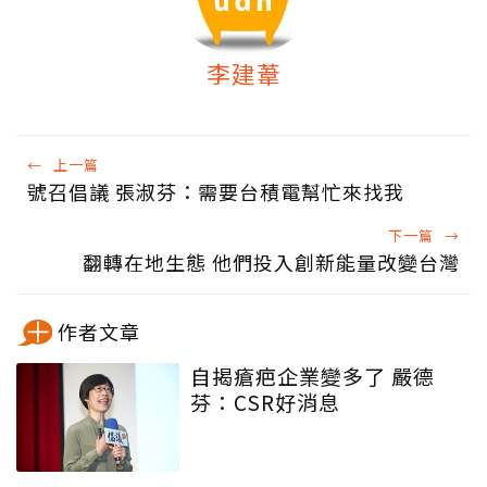
李建葦
←
上一篇
號召倡議 張淑芬：需要台積電幫忙來找我
下一篇
→
翻轉在地生態 他們投入創新能量改變台灣
作者文章
自揭瘡疤企業變多了 嚴德
芬：CSR好消息