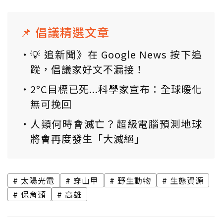
📌 倡議精選文章
💡 追新聞》在 Google News 按下追
蹤，倡議家好文不漏接！
2°C目標已死...科學家宣布：全球暖化
無可挽回
人類何時會滅亡？超級電腦預測地球
將會再度發生「大滅絕」
太陽光電
穿山甲
野生動物
生態資源
保育類
高雄