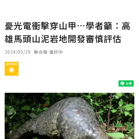
憂光電衝擊穿山甲…學者籲：高
雄馬頭山泥岩地開發審慎評估
2024/05/29
聯合報 潘欣中