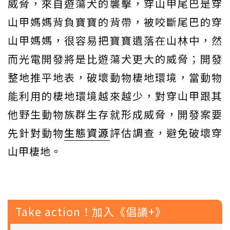
威脅，來自遊蕩犬的襲擊，穿山甲尾巴是穿
山甲媽媽背負寶寶的背帶，被咬斷尾巴的穿
山甲媽媽，很容易把寶寶遺落在山林中，然
而光電開發將是比遊蕩犬更大的威脅；開發
整地推平地表，破壞動物棲地環境，當動物
能利用的棲地環境越來越少，對穿山甲跟其
他野生動物族群生存就形成威脅，開發案要
先針對動物
生態資源
評估調查，避免破壞穿
山甲棲地。
Take action！加入《倡議+》