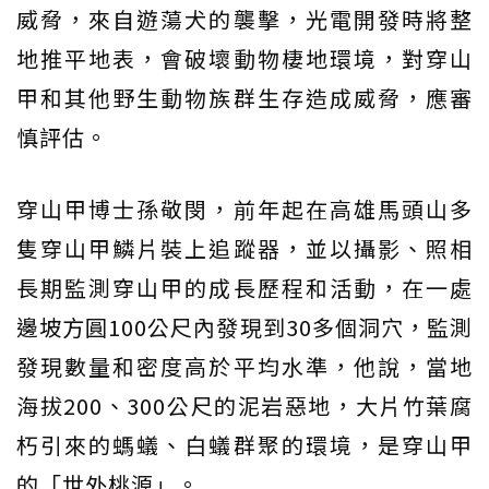
威脅，來自遊蕩犬的襲擊，光電開發時將整
地推平地表，會破壞動物棲地環境，對穿山
甲和其他野生動物族群生存造成威脅，應審
慎評估。
穿山甲博士孫敬閔，前年起在高雄馬頭山多
隻穿山甲鱗片裝上追蹤器，並以攝影、照相
長期監測穿山甲的成長歷程和活動，在一處
邊坡方圓100公尺內發現到30多個洞穴，監測
發現數量和密度高於平均水準，他說，當地
海拔200、300公尺的泥岩惡地，大片竹葉腐
朽引來的螞蟻、白蟻群聚的環境，是穿山甲
的「世外桃源」。