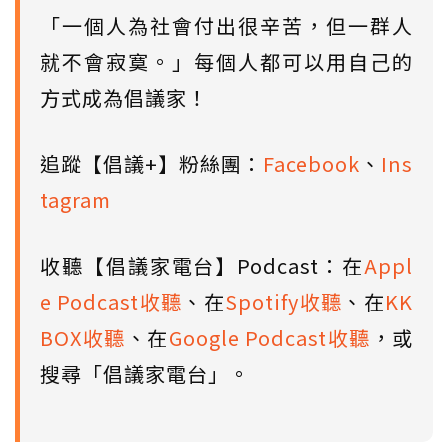
「一個人為社會付出很辛苦，但一群人
就不會寂寞。」每個人都可以用自己的
方式成為倡議家！
追蹤【倡議+】粉絲團：
Facebook
、
Ins
tagram
收聽【倡議家電台】Podcast：在
Appl
e Podcast收聽
、在
Spotify收聽
、在
KK
BOX收聽
、在
Google Podcast收聽
，或
搜尋「倡議家電台」。