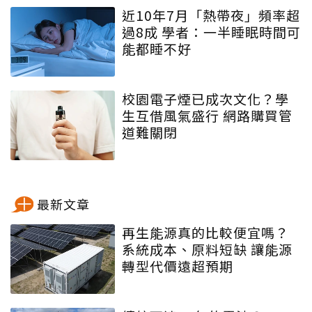
近10年7月「熱帶夜」頻率超
過8成 學者：一半睡眠時間可
能都睡不好
校園電子煙已成次文化？學
生互借風氣盛行 網路購買管
道難關閉
最新文章
再生能源真的比較便宜嗎？
系統成本、原料短缺 讓能源
轉型代價遠超預期