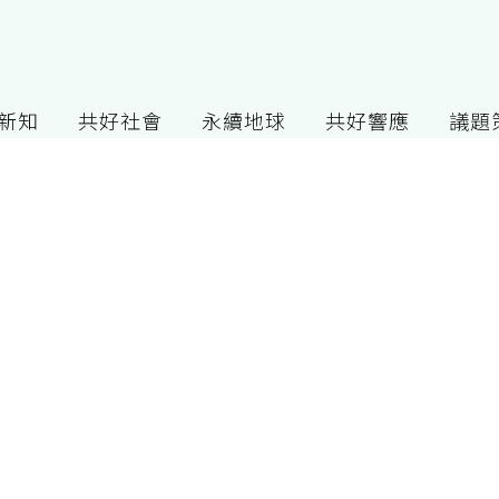
G新知
共好社會
永續地球
共好響應
議題