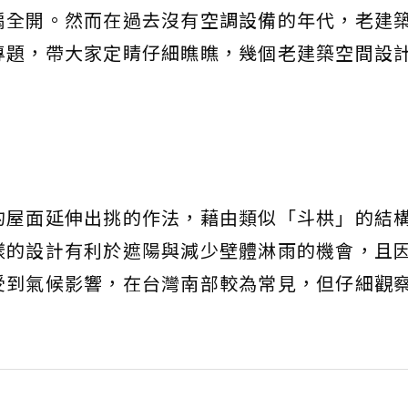
扇全開。然而在過去沒有空調設備的年代，老建
專題，帶大家定睛仔細瞧瞧，幾個老建築空間設
的屋面延伸出挑的作法，藉由類似「斗栱」的結
樣的設計有利於遮陽與減少壁體淋雨的機會，且
受到氣候影響，在台灣南部較為常見，但仔細觀