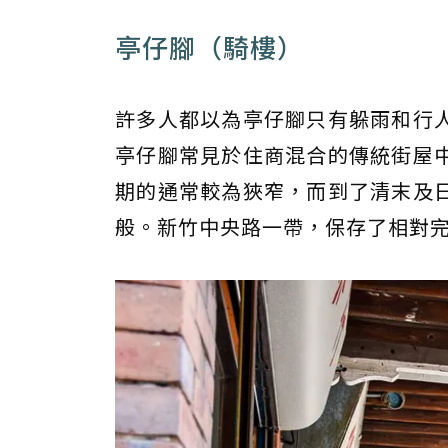
亭仔腳（騎樓）
許多人都以為亭仔腳只有躲雨和行
亭仔腳常見於住商混合的傳統街屋
期的通常較為狹窄，而到了清末及
般。新竹中央路一帶，保存了相對