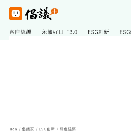
客座總編
永續好日子3.0
ESG創新
ES
udn
倡議家
ESG創新
綠色建築