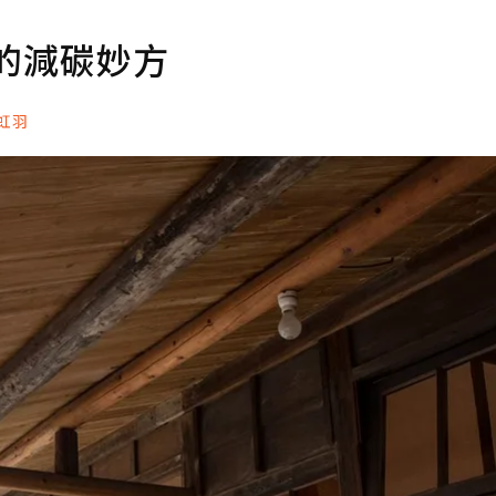
的減碳妙方
陳虹羽