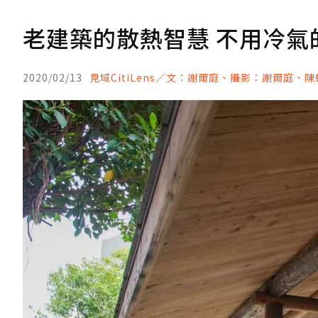
老建築的散熱智慧 不用冷氣
2020/02/13
見域CitiLens／文：謝爾庭、攝影：謝爾庭、