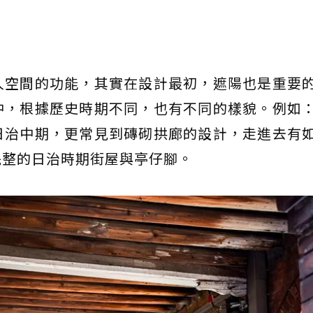
人空間的功能，其實在設計最初，遮陽也是重要
中，根據歷史時期不同，也有不同的樣貌。例如
日治中期，更常見到磚砌拱廊的設計，走進去有
完整的日治時期街屋與亭仔腳。