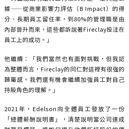
據——從商業影響力評估（B Impact）的得
分、長期員工留任率，到80%的管理職是由
內部晉升而來，這些都訴說著Fireclay投注在
員工上的成功。」
他繼續：「我們當然也有面對挑戰，但我認
為整體而言，Fireclay的同仁對這裡有很強的
歸屬感。我們還有機會繼續加強員工對自己
持股角色的理解。」
2021年，Edelson向全體員工發放了一份
「總體薪酬說明書」，清楚說明當公司達成