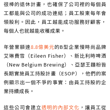
很棒的退休計畫，也確保了公司裡的每個員
工都能與公司的成功連結；員工股東每年會
領股利。因此，員工越能成功服務好顧客，
每個人也就越能收穫成果。
年營業額達
8.8億美元
的B型企業慢時尚品牌
艾琳費雪（Eileen Fisher）、新比利時啤酒
（New Belgium Brewing）、亞瑟王麵粉皆
長期實施員工持股計畫（ESOP），他們的案
例顯示出一個不爭的事實：由員工持股的企
業持續成長。
這些公司會建立
透明的內部文化
，讓員工從