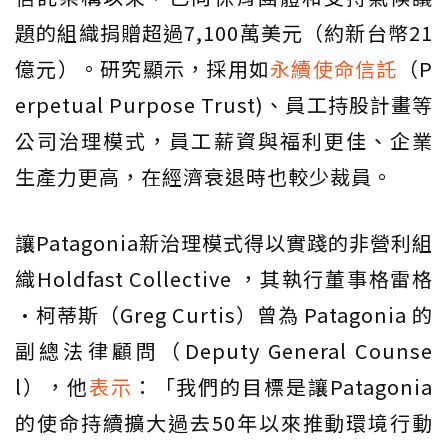
題的組織捐贈超過7,100萬美元（約新台幣21
億元）。研究顯示，採用如
永續使命信託
（P
erpetual Purpose Trust)、員工持股計畫等
公司治理模式，員工薪資與福利更佳、企業
生產力更高，在經濟衰退時也較少裁員。
讓Patagonia新治理模式得以實踐的非營利組
織Holdfast Collective ，其執行董事格雷格
·柯蒂斯（Greg Curtis）曾為 Patagonia 的
副總法律顧問（Deputy General Counse
l），他
表示
：「我們的目標是讓Patagonia
的使命持續擴大過去50年以來推動環境行動