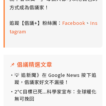
方式成為倡議家！
追蹤【倡議+】粉絲團：
Facebook
、
Ins
tagram
📌 倡議精選文章
💡 追新聞》在 Google News 按下追
蹤，倡議家好文不漏接！
2°C目標已死...科學家宣布：全球暖化
無可挽回