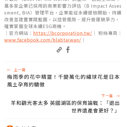
萬多家企業已採用的商業影響力評估（B Impact Asses
sment, BIA）管理平台，企業能從永續健檢開始、持續
改善並建置實踐藍圖，以控管風險、提升營運競爭力，
確實掌握全球永續ESG商機。
｜官方網站：
https://bcorporation.tw/
｜ 粉絲專頁：
www.facebook.com/blabtaiwan/
｜
←
上一篇
梅雨季的花中精靈！千變萬化的繡球花是日本
風土孕育的驕傲
下一篇
→
羊和觀光客太多 英國湖區的保育論戰：「退出
世界遺產會更好？」