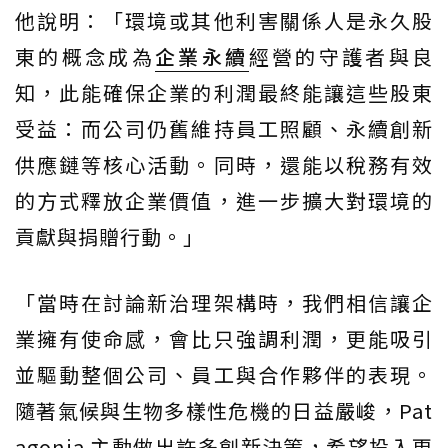
他說明：「環境或其他利害關係人是永久股
東的概念成為
企業永續
經營的守護者與良
知，此能確保企業的利潤最終能讓這些股東
受益：而公司仍舊維持員工照顧、永續創新
供應鏈等核心活動。同時，還能以稅務有效
的方式釋放企業價值，進一步擴大對環境的
貢獻與捐贈行動。」
「當時在討論新治理架構時，我們相信讓企
業擁有使命感，會比只強調利潤，更能吸引
並驅動整個公司、員工與合作夥伴的表現。
隨著氣候與生物多樣性危機的日益嚴峻，Pat
agonia 主動做出許多創新決策，希望投入更