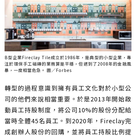
B型企業Fireclay Tile成立於1986年，是典型的小型企業，專
注於環保手工磁磚的業務算是平穩，但遇到了2008年的金融風
暴，一度相當危急。 圖／Forbes
轉型的過程意識到擁有員工文化對於小型公
司的他們來說相當重要。於是2013年開始啟
動員工持股制度，將公司10%的股份分配給
當時全體45名員工。到2020年，Fireclay完
成創辦人股份的回購，並將員工持股比例提