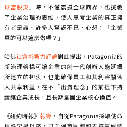
球當股東
」時，不僅震撼全球商界，也挑戰
了企業治理的思維，使人思考企業的真正擁
有者是誰。許多人驚訝不已，心想：「企業
真的可以這麼做嗎？」
哈佛
社會影響力評論
對此提出，Patagonia的
新治理架構可讓企業的創一代創辦人能延續
所建立的初衷，也能確保
員工
和其利害關係
人共享利益，在不「出賣理念」的前提下持
續讓企業成長，且長期鞏固企業核心價值。
《紐約時報》
報導
，自從Patagonia採取使命
信託架構以來，已向保育團體和支持氣候議