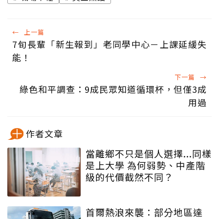
←
上一篇
7旬長輩「新生報到」老同學中心－上課延緩失
能！
下一篇
→
綠色和平調查：9成民眾知道循環杯，但僅3成
用過
作者文章
當離鄉不只是個人選擇...同樣
是上大學 為何弱勢、中產階
級的代價截然不同？
首爾熱浪來襲：部分地區達