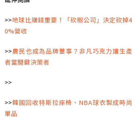
>>
地球比賺錢重要！「砍樹公司」決定砍掉4
0%營收
>>
農民也成為品牌董事？非凡巧克力讓生產
者當關鍵決策者
>>
>>
韓國回收特斯拉座椅、NBA球衣製成時尚
單品