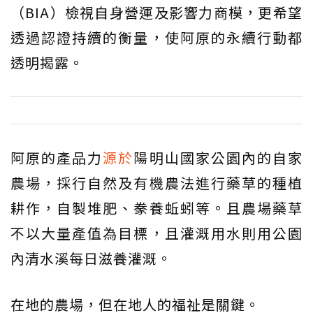
（BIA）檢視自身營運及影響力商模，更希望
透過認證持續的衡量，使阿原的永續行動都
透明揭露。
阿原的產品力
源於
陽明山國家公園內的自家
農場，採行自然及有機農法進行藥草的種植
耕作，自製堆肥、豢養蚯蚓等。且農場藥草
不以大量產值為目標，且灌溉用水則用公園
內清水溪每日滋養灌溉。
在地的農場，但在地人的福祉是關鍵。