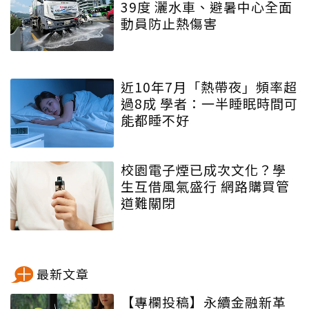
39度 灑水車、避暑中心全面
動員防止熱傷害
近10年7月「熱帶夜」頻率超
過8成 學者：一半睡眠時間可
能都睡不好
校園電子煙已成次文化？學
生互借風氣盛行 網路購買管
道難關閉
最新文章
【專欄投稿】永續金融新革