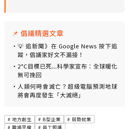
📌 倡議精選文章
💡 追新聞》在 Google News 按下追
蹤，倡議家好文不漏接！
2°C目標已死...科學家宣布：全球暖化
無可挽回
人類何時會滅亡？超級電腦預測地球
將會再度發生「大滅絕」
地方創生
B型企業
弱勢就業
職場平權
員工照護