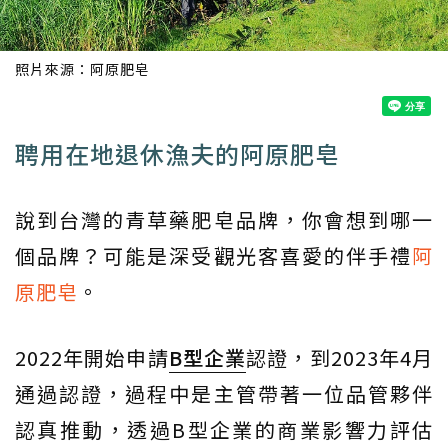
照片來源：
阿原肥皂
聘用在地退休漁夫的阿原肥皂
說到台灣的青草藥肥皂品牌，你會想到哪一
個品牌？可能是深受觀光客喜愛的伴手禮
阿
原肥皂
。
2022年開始申請
B型企業
認證，到2023年4月
通過認證，過程中是主管帶著一位品管夥伴
認真推動，透過B型企業的商業影響力評估