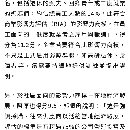
名，包括退休的漁夫、回鄉青年或二度就業
的媽媽們，約佔總員工人數的14%，此符合
商業影響力評估（BIA）的影響力商模，在員
工面向的「低度就業者之雇用與職訓」，得
分為11.2分。企業若要符合此影響力商模，
不只是正式雇用弱勢群體，如高齡退休、身
障者等，還需要持續地提供訓練並提出證
明。
另，於社區面向的影響力商模－在地經濟發
展，阿原也得分9.5。郭佩函說明：「這是強
調採購、往來供應商以活絡當地經濟發展，
評估的標準是有超過75%的公司營運投資及