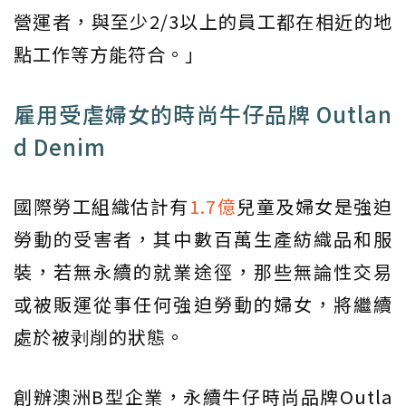
營運者，與至少2/3以上的員工都在相近的地
點工作等方能符合。」
雇用受虐婦女的時尚牛仔品牌 Outlan
d Denim
國際勞工組織估計有
1.7億
兒童及婦女是強迫
勞動的受害者，其中數百萬生產紡織品和服
裝，若無永續的就業途徑，那些無論性交易
或被販運從事任何強迫勞動的婦女，將繼續
處於被剥削的狀態。
創辦澳洲B型企業，永續牛仔時尚品牌Outla