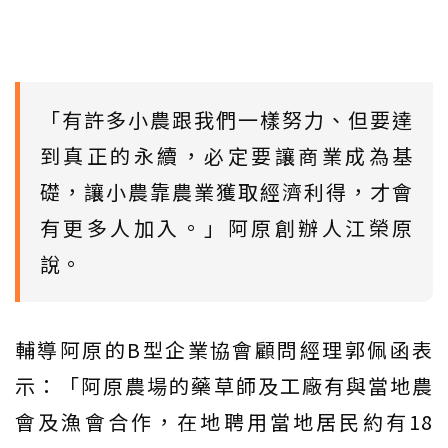
「有許多小農跟我們一樣努力、但要達
到真正的永續，必定要讓商業成為基
礎，讓小農靠農業獲取經濟利得，才會
有更多人加入。」阿原創辦人江榮原
說。
輔導阿原的B型企業協會顧問經理郭佩函表
示：「阿原農場的藥草師及工廠有與當地農
會及漁會合作，在地聘用當地居民約有18