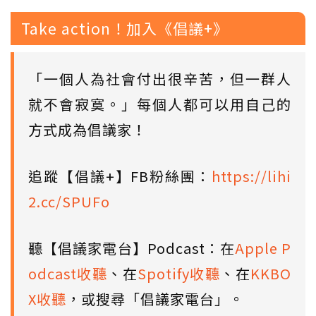
Take action！加入《倡議+》
「一個人為社會付出很辛苦，但一群人
就不會寂寞。」每個人都可以用自己的
方式成為倡議家！
追蹤【倡議+】FB粉絲團：
https://lihi
2.cc/SPUFo
聽【倡議家電台】Podcast：在
Apple P
odcast收聽
、在
Spotify收聽
、在
KKBO
X收聽
，或搜尋「倡議家電台」。