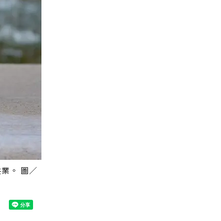
業。 圖／