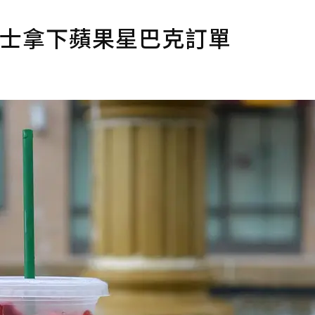
博士拿下蘋果星巴克訂單