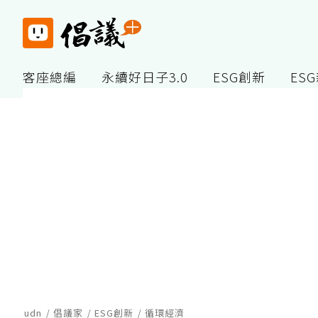
客座總編
永續好日子3.0
ESG創新
ES
udn
倡議家
ESG創新
循環經濟