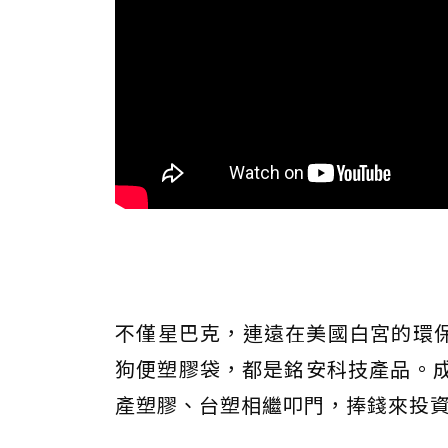
不僅星巴克，連遠在美國白宮的環
狗便塑膠袋，都是銘安科技產品。成
產塑膠、台塑相繼叩門，捧錢來投