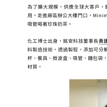
為了擴大規模，供應全球大客戶，銘
用。走進廠區辦公大樓門口，Min
吸管喝著珍珠奶茶。
化工博士出身，銘安科技董事長
黃
料製造技術，透過製程，添加可分
杯、餐具、微波盒、吸管、麵包袋，
材質。