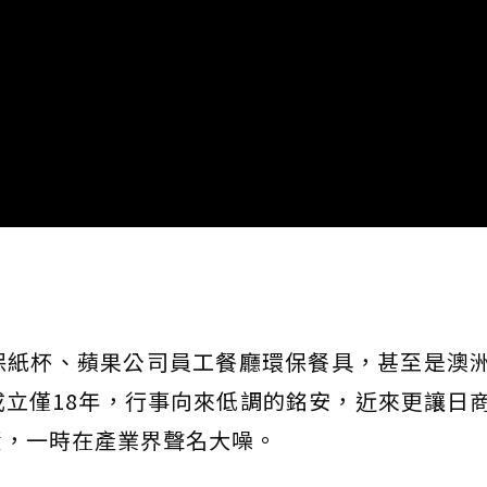
保紙杯、蘋果公司員工餐廳環保餐具，甚至是澳
立僅18年，行事向來低調的銘安，近來更讓日
資，一時在產業界聲名大噪。