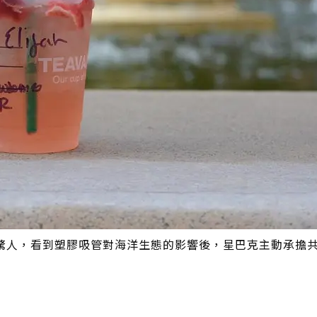
驚人，看到塑膠吸管對海洋生態的影響後，星巴克主動承擔共