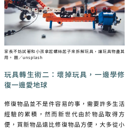
家長不妨試著和小孩拿起螺絲起子來拆解玩具，讓玩具物盡其
用。 圖／unsplash
玩具轉生術二：壞掉玩具，一邊學修
復一邊愛地球
修復物品並不是件容易的事，需要許多生活
經驗的累積，然而新世代由於物品取得方
便，買新物品遠比修復物品方便，大多從小