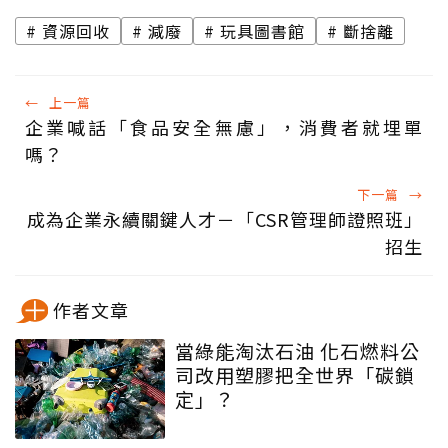
資源回收
減廢
玩具圖書館
斷捨離
←
上一篇
企業喊話「食品安全無慮」，消費者就埋單
嗎？
下一篇
→
成為企業永續關鍵人才－「CSR管理師證照班」
招生
作者文章
當綠能淘汰石油 化石燃料公
司改用塑膠把全世界「碳鎖
定」？