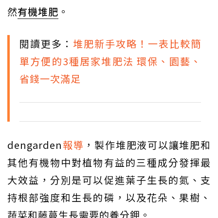
然
有機堆肥
。
閱讀更多：
堆肥新手攻略！一表比較簡
單方便的3種居家堆肥法 環保、園藝、
省錢一次滿足
dengarden
報導
，製作堆肥液可以讓堆肥和
其他有機物中對植物有益的三種成分發揮最
大效益，分別是可以促進葉子生長的氮、支
持根部強度和生長的磷，以及花朵、果樹、
蔬菜和藤蔓生長需要的養分鉀。