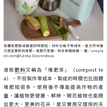
液體堆肥製成需要的時間短，材料也幾乎零成本，是天然有機
又便宜實用的堆肥。堆肥示意圖，和本新聞無關。 圖／unspla
sh.com@Lenka Dzurendova
液態
肥料
又稱為「堆肥茶」（compost te
a），不但製作零成本，製成的時間也比固體
堆肥短很多，使用後不僅能提高作物的產
量，讓植物更健康、鮮綠，開花植物也能開
出更大、更美的花朵，是又實用又環保的天