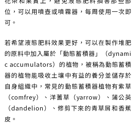
花朵和果實上，避免液態肥料損害那些部
位，可以用噴壺或噴霧器，每周使用一次即
可。
若希望液態肥料效果更好，可以在製作堆肥
的原料中加入屬於「動態蓄積器」（dynami
c accumulators）的植物，被稱為動態蓄積
器的植物能吸收土壤中有益的養分並儲存於
自身組織中，常見的動態蓄積器植物有紫草
（comfrey）、洋蓍草（yarrow）、蒲公英
（dandelion）、修剪下來的青草屑和香蕉
皮。