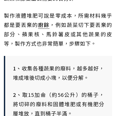
製作液體堆肥可說是零成本，所需材料幾乎
都是要丟棄的
廚餘
，例如蔬菜切下要丟棄的
部分、蘋果核、馬鈴薯皮或其他蔬果的皮
等，製作方式也非常簡單，步驟如下。
1、
收集各種蔬果的廢料，越多越好，
堆成堆後切成小塊，以便分解。
2、
取15加侖（約56公升）的桶子，
將切碎的廢料和固體堆肥或有機肥分
層堆放，直到桶子半滿。