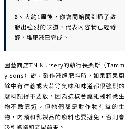
6、
大約1周後，你會開始聞到桶子散
發出強烈的味道，代表內容物已經發
酵，堆肥液已完成。
園藝商店TN Nursery的執行長桑斯（Tamm
y Sons）說，製作液態肥料時，如果蔬果廚
餘中有洋蔥或大蒜等氣味和味道都很強烈的
廢料記得不要放，因為這樣會讓蚯蚓和微生
物不敢靠近，但牠們都是對作物有益的生
物，肉類和乳製品的廢料也要避免，否則會
吸引螞蟻和老鼠前來。