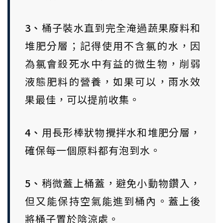
3、
桶子裝水直到完全淹過蔬果廢料和
堆肥分層；記得使用不含氯的水，因
為氯會殺死水中有益的微生物，削弱
液態肥料的營養，如果可以，雨水效
果最佳，可以提前收集。
4、
用長形棒狀物攪拌水和堆肥分層，
確保每一個原料都有泡到水。
5、
稍微蓋上桶蓋，避免小動物鑽入，
但又能保持空氣能進到桶內。蓋上後
將桶子置於陰涼處。