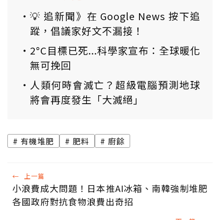
💡 追新聞》在 Google News 按下追
蹤，倡議家好文不漏接！
2°C目標已死...科學家宣布：全球暖化
無可挽回
人類何時會滅亡？超級電腦預測地球
將會再度發生「大滅絕」
有機堆肥
肥料
廚餘
←
上一篇
小浪費成大問題！日本推AI冰箱、南韓強制堆肥
各國政府對抗食物浪費出奇招