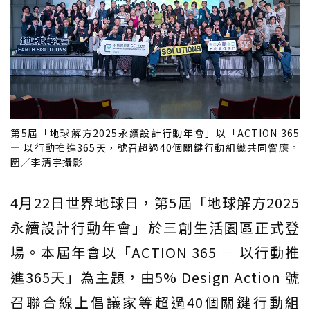
第5屆「地球解方2025永續設計行動年會」以「ACTION 365
— 以行動推進365天，號召超過40個關鍵行動組織共同響應。
圖／李清宇攝影
4月22日世界地球日，第5屆「地球解方2025
永續設計行動年會」於三創生活園區正式登
場。本屆年會以「ACTION 365 — 以行動推
進365天」為主題，由5% Design Action 號
召聯合線上倡議家等超過40個關鍵行動組