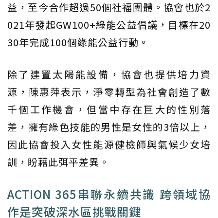
益，至今合作超過50個社福團體。協會也於2
021年發起GW100+綠能公益倡議，目標在20
30年完成100個綠能公益行動。
除了建置太陽能設備，協會也提供培力資
源，陳惠萍表示，淨零轉型為社會創造了數
千個工作機會，但當中存在巨大的性別落
差，擁有綠色技能的男性是女性的3倍以上，
因此協會投入女性能源健檢師與氣候少女培
訓，盼藉此弭平差異。
ACTION 365串聯永續共識 跨領域協
作是突破深水區挑戰關鍵