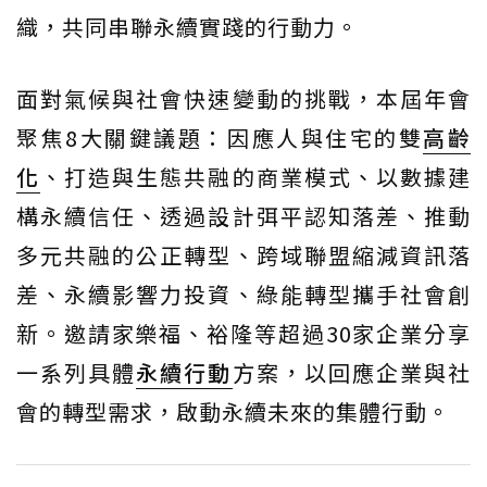
織，共同串聯永續實踐的行動力。
面對氣候與社會快速變動的挑戰，本屆年會
聚焦8大關鍵議題：因應人與住宅的雙
高齡
化
、打造與生態共融的商業模式、以數據建
構永續信任、透過設計弭平認知落差、推動
多元共融的公正轉型、跨域聯盟縮減資訊落
差、永續影響力投資、綠能轉型攜手社會創
新。邀請家樂福、裕隆等超過30家企業分享
一系列具體
永續行動
方案，以回應企業與社
會的轉型需求，啟動永續未來的集體行動。