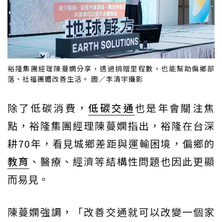
裕隆集團經理陳蔓嫻分享，透過捐贈里程數，也能幫助偏鄉部
落、社福團體改善生活。 圖／李清宇攝影
除了低碳消費，
低碳交通
也是年會關注焦
點，裕隆集團經理陳蔓嫻指出，裕隆在台深
耕70年，看見城鄉差距與運輸困境，偏鄉的
教育
、醫療、經濟等結構性問題也因此更顯
而易見。
陳蔓嫻強調，「改善交通就可以改變一個家