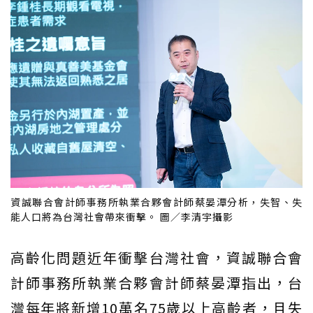
資誠聯合會計師事務所執業合夥會計師蔡晏潭分析，失智、失
能人口將為台灣社會帶來衝擊。 圖／李清宇攝影
高齡化問題近年衝擊台灣社會，資誠聯合會
計師事務所執業合夥會計師蔡晏潭指出，台
灣每年將新增10萬名75歲以上高齡者，且失