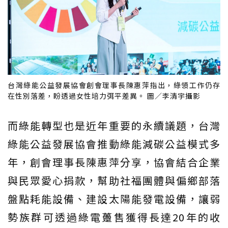
台灣綠能公益發展協會創會理事長陳惠萍指出，綠領工作仍存
在性別落差，盼透過女性培力弭平差異。 圖／李清宇攝影
而綠能轉型也是近年重要的永續議題，台灣
綠能公益發展協會推動綠能減碳公益模式多
年，創會理事長陳惠萍分享，協會結合企業
與民眾愛心捐款，幫助社福團體與偏鄉部落
盤點耗能設備、建設太陽能發電設備，讓弱
勢族群可透過綠電躉售獲得長達20年的收