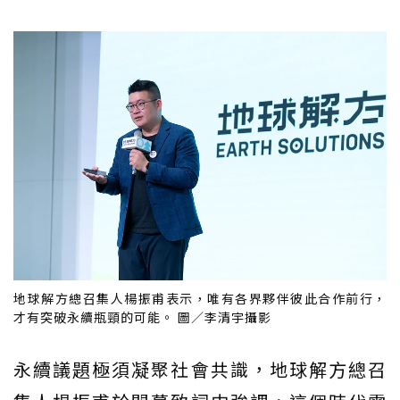
地球解方總召集人楊振甫表示，唯有各界夥伴彼此合作前行，
才有突破永續瓶頸的可能。 圖／李清宇攝影
永續議題極須凝聚社會共識，地球解方總召