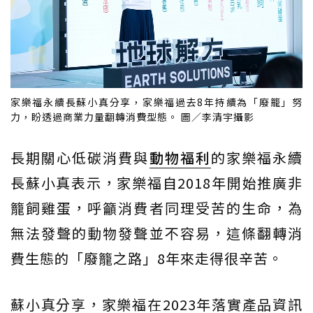
家樂福永續長蘇小真分享，家樂福過去8年持續為「廢籠」努
力，盼透過商業力量翻轉消費型態。 圖／李清宇攝影
長期關心低碳消費與
動物福利
的家樂福永續
長蘇小真表示，家樂福自2018年開始推廣非
籠飼雞蛋，呼籲消費者同理受苦的生命，為
無法發聲的動物發聲並不容易，這條翻轉消
費生態的「廢籠之路」8年來走得很辛苦。
蘇小真分享，家樂福在2023年落實產品資訊