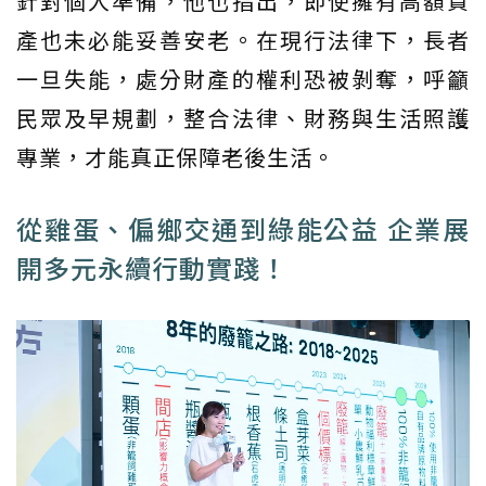
針對個人準備，他也指出，即使擁有高額資
產也未必能妥善安老。在現行法律下，長者
一旦失能，處分財產的權利恐被剝奪，呼籲
民眾及早規劃，整合法律、財務與生活照護
專業，才能真正保障老後生活。
從雞蛋、偏鄉交通到綠能公益 企業展
開多元永續行動實踐！