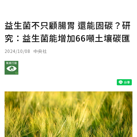
益生菌不只顧腸胃 還能固碳？研
究：益生菌能增加66噸土壤碳匯
2024/10/08
中央社