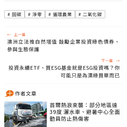
固碳
淨零
循環農業
二氧化碳
←
上一篇
澳洲立法推自然增值 鼓勵企業投資綠色債券、
參與生態保護
下一篇
→
投資永續ETF、買ESG基金就是ESG投資嗎？你
可能只是為漂綠買單而已
作者文章
首爾熱浪來襲：部分地區達
39度 灑水車、避暑中心全面
動員防止熱傷害