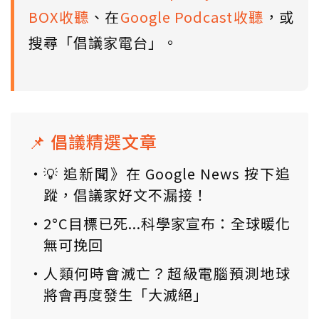
BOX收聽
、在
Google Podcast收聽
，或
搜尋「倡議家電台」。
📌 倡議精選文章
💡 追新聞》在 Google News 按下追
蹤，倡議家好文不漏接！
2°C目標已死...科學家宣布：全球暖化
無可挽回
人類何時會滅亡？超級電腦預測地球
將會再度發生「大滅絕」