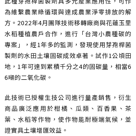
此種芽孢桿菌製劑具多元產業應用性，可作
為維繫農業綠循環與達成農業淨零排放的解
方。2022年4月團隊技術移轉廠商與花蓮玉里
水稻種植農戶合作，進行「台灣小農種碳的
專案」，經1年多的監測，發現使用芽孢桿菌
製劑的水田土壤固碳成效卓著。試作1公頃田
地，1年可達到累積千分之4的固碳量，相當6
6噸的二氧化碳。
此技術已授權生技公司進行量產銷售，衍生
商品廣泛應用於柑橘、瓜類、百香果、茶
葉、水稻等作物，使作物能耐極端氣候，並
證實具土壤增匯效益。