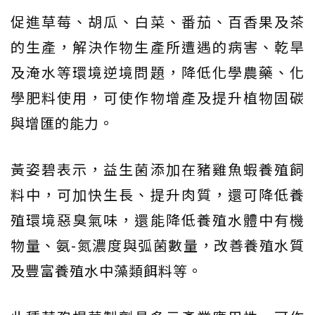
促進草莓、胡瓜、白菜、番茄、百香果及茶
的生產，解決作物生產所遭遇的病害、乾旱
及淹水等環境逆境問題，降低化學農藥、化
學肥料使用，可使作物增產及提升植物固碳
與增匯的能力。
黃姿碧表示，益生菌添加在豬雞魚蝦養殖飼
料中，可加快生長、提升肉質，還可降低養
殖環境惡臭氣味，還能降低養殖水體中有機
物量、氨-氮濃度與弧菌數量，改善養殖水質
及豐富養殖水中藻類餌料等。