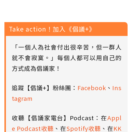
Take action！加入《倡議+》
「一個人為社會付出很辛苦，但一群人
就不會寂寞。」每個人都可以用自己的
方式成為倡議家！
追蹤【倡議+】粉絲團：
Facebook
、
Ins
tagram
收聽【倡議家電台】Podcast：在
Appl
e Podcast收聽
、在
Spotify收聽
、在
KK