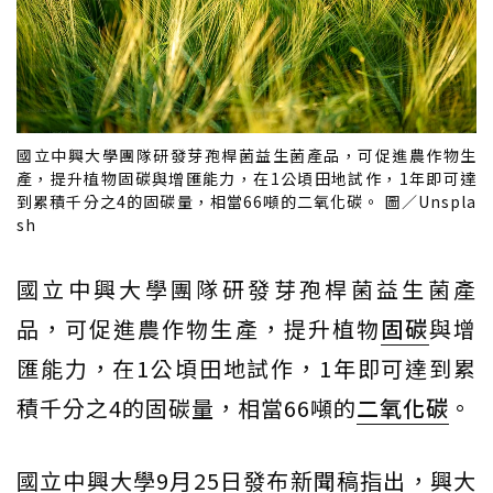
國立中興大學團隊研發芽孢桿菌益生菌產品，可促進農作物生
產，提升植物固碳與增匯能力，在1公頃田地試作，1年即可達
到累積千分之4的固碳量，相當66噸的二氧化碳。 圖／Unspla
sh
國立中興大學團隊研發芽孢桿菌益生菌產
品，可促進農作物生產，提升植物
固碳
與增
匯能力，在1公頃田地試作，1年即可達到累
積千分之4的固碳量，相當66噸的
二氧化碳
。
國立中興大學9月25日發布新聞稿指出，興大