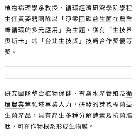
植物病理學系教授、循環經濟研究學院學程
主任黃姿碧團隊以「
淨零
固碳益生菌在農業
綠循環的多元應用」為主題，獲有「生技界
奧斯卡」的「台北生技獎」技轉合作獎優等
獎。
研究團隊整合植物保健、畜禽水產養殖及
循
環農業
等領域專業人力，研發的芽孢桿菌益
生菌產品，具有產生多種分解酵素及抗菌脂
肽，可在作物根系形成生物膜。