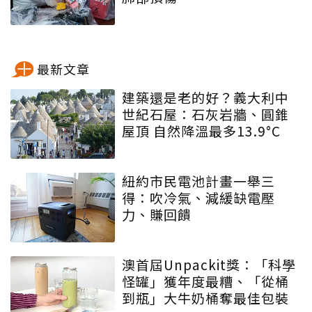
最新文章
建築還是老的好？義大利中
世紀石屋：石灰岩牆、圓錐
屋頂 自然降溫最多13.9°C
紐約市民電池計畫一舉三
得：吹冷氣、減緩缺電壓
力、賺回饋
澳首屆Unpackit獎：「科學
怪罐」獲年度最糟、「從桶
到瓶」大牛奶桶奪最佳包裝