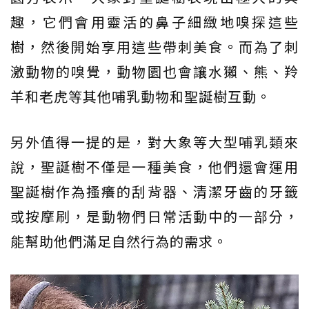
趣，它們會用靈活的鼻子細緻地嗅探這些
樹，然後開始享用這些帶刺美食。而為了刺
激動物的嗅覺，動物園也會讓水獺、熊、羚
羊和老虎等其他哺乳動物和聖誕樹互動。
另外值得一提的是，對大象等大型哺乳類來
說，聖誕樹不僅是一種美食，他們還會運用
聖誕樹作為搔癢的刮背器、清潔牙齒的牙籤
或按摩刷，是動物們日常活動中的一部分，
能幫助他們滿足自然行為的需求。