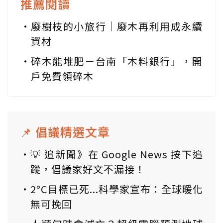
推薦閱讀
廢樹枝的小旅行｜廢木再利用成永續
資材
碎木能堆肥－台南「木料銀行」，開
戶免費領碎木
📌 倡議精選文章
💡 追新聞》在 Google News 按下追
蹤，倡議家好文不漏接！
2°C目標已死...科學家宣布：全球暖化
無可挽回