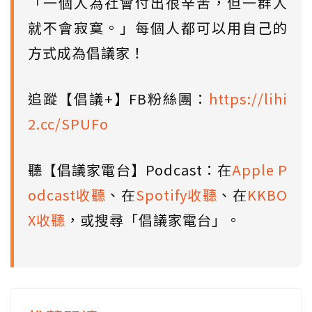
「一個人為社會付出很辛苦，但一群人
就不會寂寞。」每個人都可以用自己的
方式成為倡議家！
追蹤【倡議+】FB粉絲團：
https://lihi
2.cc/SPUFo
聽【倡議家電台】Podcast：在
Apple P
odcast收聽
、在
Spotify收聽
、在
KKBO
X收聽
，或搜尋「倡議家電台」。