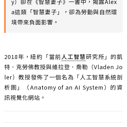
y）卻在《智慧妻子》一書中，揭露Alex
a這類「智慧妻子」，卻為勞動與自然環
境帶來負面影響。
2018年，紐約「當前
人工智慧
研究所」的凱
特．克勞佛教授與維拉登．喬勒（Vladen Jo
ler）教授發佈了一個名為「人工智慧系統剖
析圖」（Anatomy of an AI System）的資
訊視覺化網站。