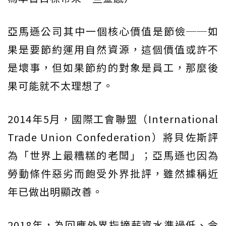
亞馬遜公司其中一個核心價值是節儉──如
果是要節約運用自然資源，這個價值或許不
是壞事，但如果節約的對象是員工，那麼後
果可能就不太理想了。
2014年5月，國際工會聯盟（International
Trade Union Confederation）將貝佐斯評
為「世界上最糟糕的老闆」；亞馬遜也因為
勞動條件惡劣而飽受外界批評，雖然據稱近
年已做出明顯改善。
2018年，為回應外界指摘薪資水準過低、令