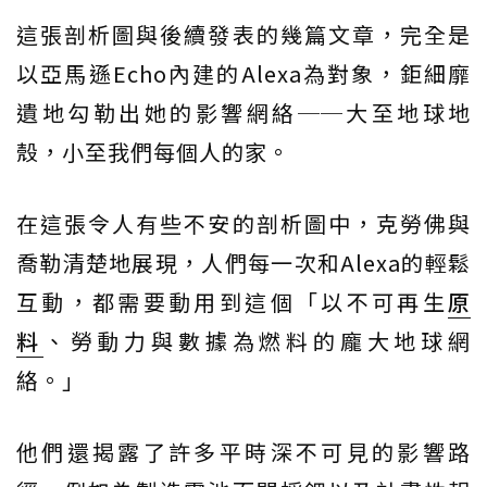
這張剖析圖與後續發表的幾篇文章，完全是
以亞馬遜Echo內建的Alexa為對象，鉅細靡
遺地勾勒出她的影響網絡──大至地球地
殼，小至我們每個人的家。
在這張令人有些不安的剖析圖中，克勞佛與
喬勒清楚地展現，人們每一次和Alexa的輕鬆
互動，都需要動用到這個「以不可再生
原
料
、勞動力與數據為燃料的龐大地球網
絡。」
他們還揭露了許多平時深不可見的影響路