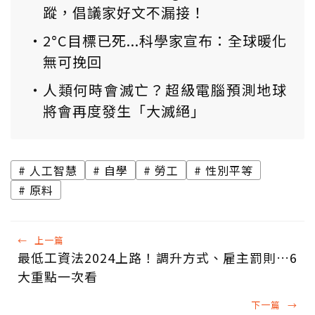
蹤，倡議家好文不漏接！
2°C目標已死...科學家宣布：全球暖化
無可挽回
人類何時會滅亡？超級電腦預測地球
將會再度發生「大滅絕」
人工智慧
自學
勞工
性別平等
原料
←
上一篇
最低工資法2024上路！調升方式、雇主罰則…6
大重點一次看
下一篇
→