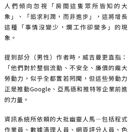
人們傾向忽視「房間這隻眾所皆知的大
象」、「追求利潤，而非進步」，這將增長
這種「事情沒變少，爛工作卻變多」的現
象。
提到部分（男性）作者時，威吉曼更直指：
「他們對於整個流動、不安全、廉價的龐大
勞動力，似乎全都置若罔聞，但這些勞動力
正是推動Google、亞馬遜和推特等企業前進
的力量。
資訊系統所依賴的大批幽靈人馬—包括程式
作業員、數據清理人員、網頁評分人員、色