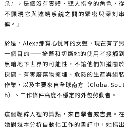
朵』，是個沒有實體、聽人指令的角色，從
不顯現它與遠端系統之間的緊密與深刻串
連。」
於是，Alexa那賞心悅耳的女聲，現在有了另
一個目的——掩蓋和切斷她的使用者接觸到
黑暗地下世界的可能性，不讓他們知道關於
採礦、有毒廢棄物掩埋、危險的生產與組裝
作業，以及主要來自全球南方（Global Sout
h）、工作條件高度不穩定的外包勞動者。
這個鞭辟入裡的論點，來
自學
者威吉曼。在
她對幾本分析自動化工作的書評中，她指出