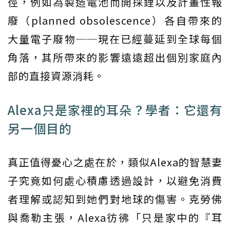
徑，例如為製造電池而開採鋰以及計畫性報
廢（planned obsolescence）各自帶來的
大量電子廢物──現在已經蔓延到全球每個
角落，其所帶來的影響遠遠超出個別家庭內
部的直接資源消耗。
Alexa只是家裡的耳朵？學者：它還有
另一個目的
真正值得憂心之處在於，類似Alexa的智慧妻
子究竟如何處心積慮透過設計，以避免消費
者理解或認知到她們對地球的傷害。克勞佛
與喬勒主張，Alexa彷彿「只是家中的『耳