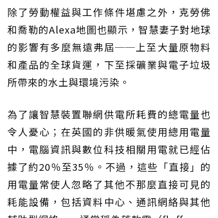
除了勞動權益與工作條件堪慮之外，克勞佛
和喬勒的Alexa地圖也顯示，智慧妻子對地球
的影響有多麼無遠弗屆──上至大量原物料
和產品的全球貨運，下至採礦業與電子垃圾
所帶來的水土與環境污染。
為了讓智慧裝置聯網供電所耗費的總電量也
令人憂心；在英國的非供暖氣使用總用電量
中，電腦資訊與數位科技相關用電就已經佔
據了約20％至35％。不過，這些「直接」的
用電量常使人忽略了其他不那麼直接可見的
耗能設備，包括資料中心、通訊網絡與其他