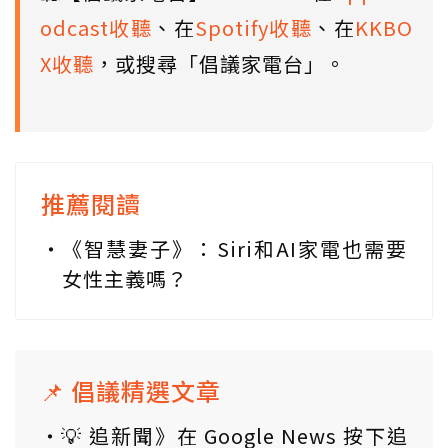
odcast收聽
、在
Spotify收聽
、在
KKBO
X收聽
，或搜尋「倡議家電台」。
推薦閱讀
《智慧妻子》：Siri和AI家電也需要
女性主義嗎？
📌 倡議精選文章
💡 追新聞》在 Google News 按下追