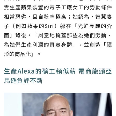
責生產蘋果裝置的電子工廠女工的勞動條件
相當惡劣，且自殺率極高；她認為，智慧妻
子（例如蘋果的Siri）躲在「光鮮亮麗的介
面」背後，「刻意地掩蓋那些為她們勞動、
為她們生產利潤的真實身體」，並創造「隱
形的商品化」。
生產Alexa的礦工領低薪 電商龍頭亞
馬遜負評不斷