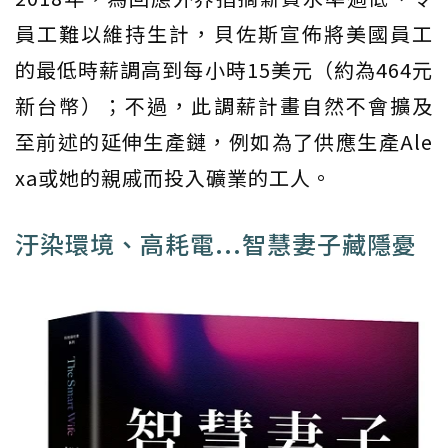
員工難以維持生計，貝佐斯宣佈將美國員工
的最低時薪調高到每小時15美元（約為464元
新台幣）；不過，此調薪計畫自然不會擴及
至前述的延伸生產鏈，例如為了供應生產Ale
xa或她的親戚而投入礦業的工人。
汙染環境、高耗電...智慧妻子藏隱憂