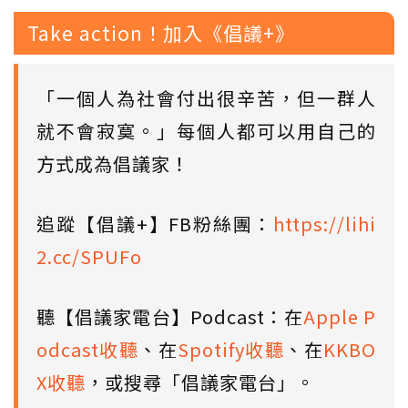
Take action！加入《倡議+》
「一個人為社會付出很辛苦，但一群人
就不會寂寞。」每個人都可以用自己的
方式成為倡議家！
追蹤【倡議+】FB粉絲團：
https://lihi
2.cc/SPUFo
聽【倡議家電台】Podcast：在
Apple P
odcast收聽
、在
Spotify收聽
、在
KKBO
X收聽
，或搜尋「倡議家電台」。