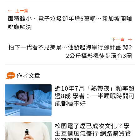
←
上一篇
面積雖小、電子垃圾卻年增6萬噸…新加坡開咖
啡廳解決
下一篇
→
怕下一代看不見美景…他發起海岸行腳計畫 背2
2公斤攝影機徒步環台3圈
作者文章
近10年7月「熱帶夜」頻率超
過8成 學者：一半睡眠時間可
能都睡不好
校園電子煙已成次文化？學
生互借風氣盛行 網路購買管