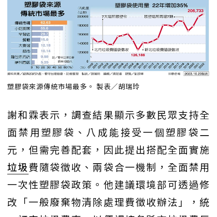
塑膠袋來源傳統市場最多。 製表／胡瑞玲
謝和霖表示，調查結果顯示多數民眾支持全
面禁用塑膠袋、八成能接受一個塑膠袋二
元，但需完善配套，因此提出搭配全面實施
垃圾
費隨袋徵收、兩袋合一機制，全面禁用
一次性塑膠袋政策。他建議環境部可透過修
改「一般廢棄物清除處理費徵收辦法」，統