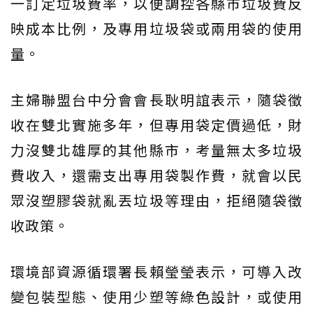
一訂定垃圾費率，以便調控各縣市垃圾費反
映成本比例，及專用垃圾袋或兩用袋的使用
量。
主婦聯盟台中分會會長耿明誼表示，隨袋徵
收在雙北實施多年，但專用袋定價過低，財
力沒雙北雄厚的其他縣市，考量無太多垃圾
費收入，還需支出專用袋製作費，就會以民
眾沒塑膠袋就亂丟垃圾等理由，拒絕隨袋徵
收政策。
環境部資源循環署長賴瑩瑩表示，可導入改
變包裝型態、使用少塑等綠色設計，或使用