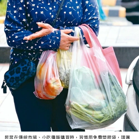
民眾在傳統市場、小吃攤販購買時，習慣用免費塑膠袋，環團