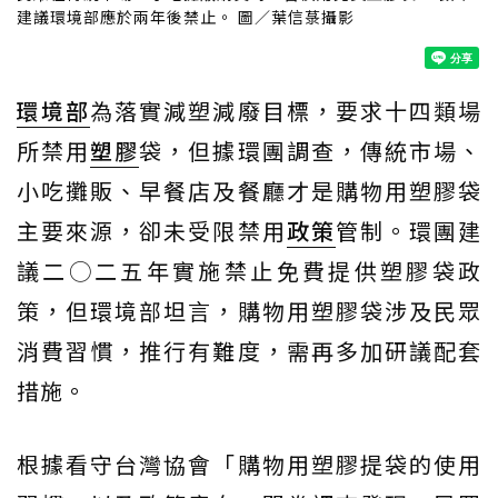
建議環境部應於兩年後禁止。 圖／葉信菉攝影
環境部
為落實減塑減廢目標，要求十四類場
所禁用
塑膠
袋，但據環團調查，傳統市場、
小吃攤販、早餐店及餐廳才是購物用塑膠袋
主要來源，卻未受限禁用
政策
管制。環團建
議二◯二五年實施禁止免費提供塑膠袋政
策，但環境部坦言，購物用塑膠袋涉及民眾
消費習慣，推行有難度，需再多加研議配套
措施。
根據看守台灣協會「購物用塑膠提袋的使用