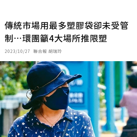
傳統市場用最多塑膠袋卻未受管
制…環團籲4大場所推限塑
2023/10/27
聯合報 胡瑞玲