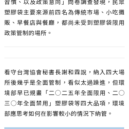
習慣、以及政策意向」問卷調查發現，民眾
塑膠袋主要來源前四名為傳統市場、小吃攤
販、早餐店與餐廳，都尚未受到塑膠袋限用
政策管制的場所。
看守台灣協會秘書長謝和霖說，納入四大場
所後幾乎是全面管制，看似太過躁進，但環
境部早已規畫「二◯二五年全面限用、二◯
三◯年全面禁用」塑膠袋等四大品項，環境
部應思考如何在影響較小的情況下納管。