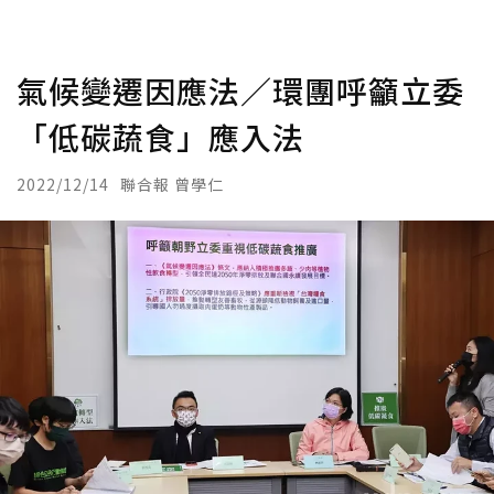
氣候變遷因應法／環團呼籲立委
「低碳蔬食」應入法
2022/12/14
聯合報 曾學仁