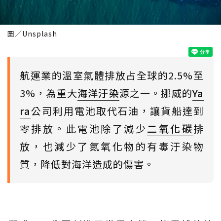
圖／Unsplash
航運業的溫室氣體排放占全球的2.5%至
3%，為重大
海洋汙染
源之一。挪威的
Ya
ra
公司利用電池取代石油，讓貨船達到
零排放。此電池除了減少
二氧化碳
排
放，也減少了氮氧化物的有毒汙染物
質，降低對海洋造成的傷害。