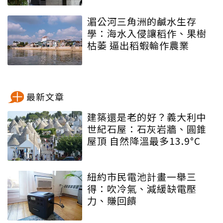
湄公河三角洲的鹹水生存
學：海水入侵讓稻作、果樹
枯萎 逼出稻蝦輪作農業
最新文章
建築還是老的好？義大利中
世紀石屋：石灰岩牆、圓錐
屋頂 自然降溫最多13.9°C
紐約市民電池計畫一舉三
得：吹冷氣、減緩缺電壓
力、賺回饋