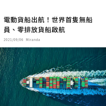
電動貨船出航！世界首隻無船
員、零排放貨船啟航
2021/09/06
Miranda