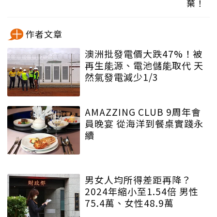
棄！
作者文章
澳洲批發電價大跌47%！被
再生能源、電池儲能取代 天
然氣發電減少1/3
AMAZZING CLUB 9周年會
員晚宴 從海洋到餐桌實踐永
續
男女人均所得差距再降？
2024年縮小至1.54倍 男性
75.4萬、女性48.9萬