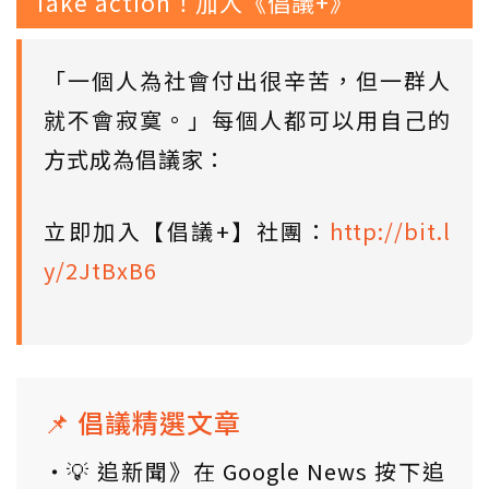
Take action！加入《倡議+》
「一個人為社會付出很辛苦，但一群人
就不會寂寞。」每個人都可以用自己的
方式成為倡議家：
立即加入【倡議+】社團：
http://bit.l
y/2JtBxB6
📌 倡議精選文章
💡 追新聞》在 Google News 按下追