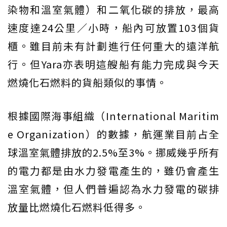
染物和溫室氣體）和二氧化碳的排放，最高
速度達24公里／小時，船內可放置103個貨
櫃。雖目前未有計劃進行任何重大的遠洋航
行。但Yara亦表明這艘船有能力完成與今天
燃燒化石燃料的貨船類似的事情。
根據國際海事組織（International Maritim
e Organization）的數據，航運業目前占全
球溫室氣體排放的2.5%至3%。挪威幾乎所有
的電力都是由水力發電產生的，雖仍會產生
溫室氣體，但人們普遍認為水力發電的碳排
放量比燃燒化石燃料低得多。