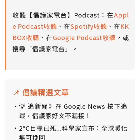
收聽【倡議家電台】Podcast：在
Appl
e Podcast收聽
、在
Spotify收聽
、在
KK
BOX收聽
、在
Google Podcast收聽
，或
搜尋「倡議家電台」。
📌 倡議精選文章
💡 追新聞》在 Google News 按下追
蹤，倡議家好文不漏接！
2°C目標已死...科學家宣布：全球暖化
無可挽回