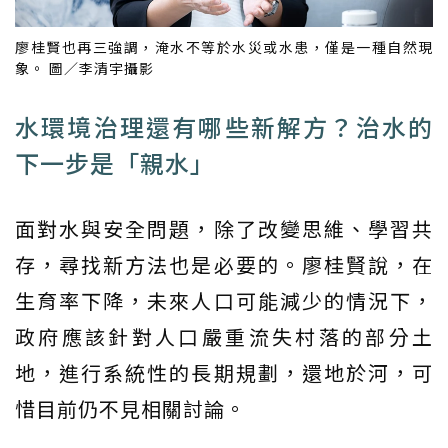
廖桂賢也再三強調，淹水不等於水災或水患，僅是一種自然現
象。 圖／李清宇攝影
水環境治理還有哪些新解方？治水的
下一步是「親水」
面對水與安全問題，除了改變思維、學習共
存，尋找新方法也是必要的。廖桂賢說，在
生育率下降，未來人口可能減少的情況下，
政府應該針對人口嚴重流失村落的部分土
地，進行系統性的長期規劃，還地於河，可
惜目前仍不見相關討論。