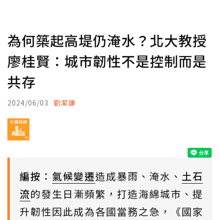
為何築起高堤仍淹水？北大教授
廖桂賢：城市韌性不是控制而是
共存
2024/06/03
劉潔謙
編按：
氣候變遷
造成暴雨、淹水、
土石
流
的發生日漸頻繁，打造海綿城市、提
升韌性因此成為各國當務之急，《國家