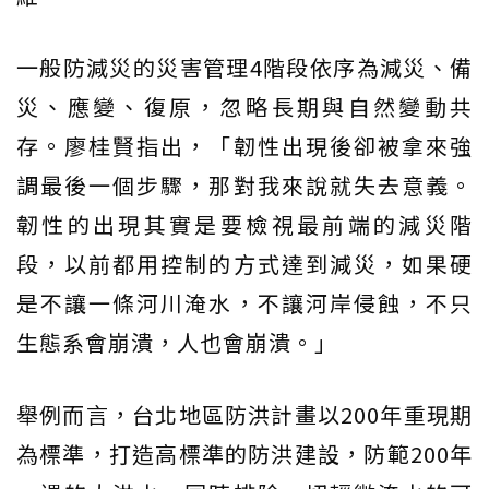
一般防減災的災害管理4階段依序為減災、備
災、應變、復原，忽略長期與自然變動共
存。廖桂賢指出，「韌性出現後卻被拿來強
調最後一個步驟，那對我來說就失去意義。
韌性的出現其實是要檢視最前端的減災階
段，以前都用控制的方式達到減災，如果硬
是不讓一條河川淹水，不讓河岸侵蝕，不只
生態系會崩潰，人也會崩潰。」
舉例而言，台北地區防洪計畫以200年重現期
為標準，打造高標準的防洪建設，防範200年