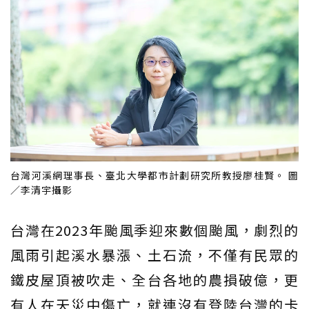
台灣河溪網理事長、臺北大學都市計劃研究所教授廖桂賢。 圖
／李清宇攝影
台灣在2023年颱風季迎來數個颱風，劇烈的
風雨引起溪水暴漲、土石流，不僅有民眾的
鐵皮屋頂被吹走、全台各地的農損破億，更
有人在天災中傷亡，就連沒有登陸台灣的卡