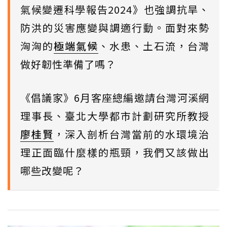
氣候變遷科學報告2024》也強調抗旱、
防洪的災害應變與調適行動。面對來勢
洶洶的
極端氣候
、水患、土石流，台灣
做好韌性準備了嗎？
《倡議家》6月客座總編邀請台灣河溪網
理事長、臺北大學都市計劃研究所教授
廖桂賢
，深入剖析台灣當前的水環境治
理正面臨什麼樣的瓶頸，我們又該做出
哪些改變呢？