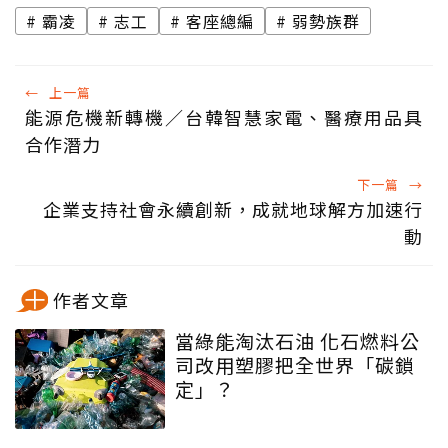
霸凌
志工
客座總編
弱勢族群
←
上一篇
能源危機新轉機／台韓智慧家電、醫療用品具
合作潛力
下一篇
→
企業支持社會永續創新，成就地球解方加速行
動
作者文章
當綠能淘汰石油 化石燃料公
司改用塑膠把全世界「碳鎖
定」？