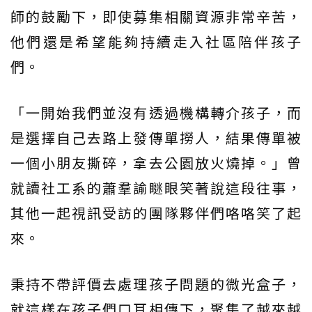
師的鼓勵下，即使募集相關資源非常辛苦，
他們還是希望能夠持續走入社區陪伴孩子
們。
「一開始我們並沒有透過機構轉介孩子，而
是選擇自己去路上發傳單撈人，結果傳單被
一個小朋友撕碎，拿去公園放火燒掉。」曾
就讀社工系的蕭羣諭瞇眼笑著說這段往事，
其他一起視訊受訪的團隊夥伴們咯咯笑了起
來。
秉持不帶評價去處理孩子問題的微光盒子，
就這樣在孩子們口耳相傳下，聚集了越來越