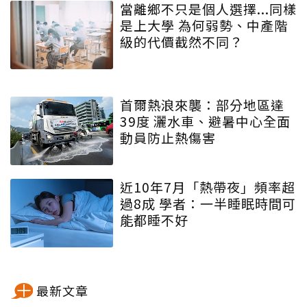
當離鄉不只是個人選擇...同樣
是上大學 為何弱勢、中產階
級的代價截然不同？
首爾熱浪來襲：部分地區達
39度 灑水車、避暑中心全面
動員防止熱傷害
近10年7月「熱帶夜」頻率超
過8成 學者：一半睡眠時間可
能都睡不好
最新文章