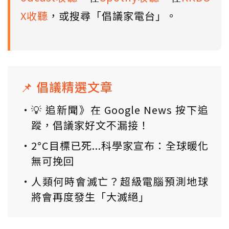
X收聽
，或搜尋「倡議家電台」。
📌 倡議精選文章
💡 追新聞》在 Google News 按下追
蹤，倡議家好文不漏接！
2°C目標已死...科學家宣布：全球暖化
無可挽回
人類何時會滅亡？超級電腦預測地球
將會再度發生「大滅絕」