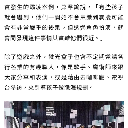
實發生的霸凌案例，蕭羣諭說，「有些孩子
就會嚇到，他們一開始不會意識到霸凌可能
會有非常嚴重的後果，但透過角色扮演，就
會開發現這件事情其實離他們很近。」
除了遊戲之外，微光盒子也會不定期邀請各
行各業的有趣職人，像是歌手、魔術師來跟
大家分享和表演，或是藉由去咖啡廳、電視
台參訪，來引導孩子做職涯規劃。