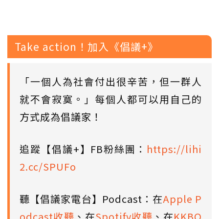
Take action！加入《倡議+》
「一個人為社會付出很辛苦，但一群人
就不會寂寞。」每個人都可以用自己的
方式成為倡議家！
追蹤【倡議+】FB粉絲團：
https://lihi
2.cc/SPUFo
聽【倡議家電台】Podcast：在
Apple P
odcast收聽
、在
Spotify收聽
、在
KKBO