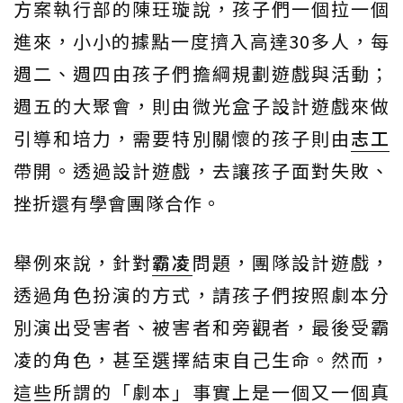
方案執行部的陳玨璇說，孩子們一個拉一個
進來，小小的據點一度擠入高達30多人，每
週二、週四由孩子們擔綱規劃遊戲與活動；
週五的大聚會，則由微光盒子設計遊戲來做
引導和培力，需要特別關懷的孩子則由
志工
帶開。透過設計遊戲，去讓孩子面對失敗、
挫折還有學會團隊合作。
舉例來說，針對
霸凌
問題，團隊設計遊戲，
透過角色扮演的方式，請孩子們按照劇本分
別演出受害者、被害者和旁觀者，最後受霸
凌的角色，甚至選擇結束自己生命。然而，
這些所謂的「劇本」事實上是一個又一個真