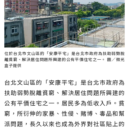
位於台北市文山區的「安康平宅」是台北市政府為扶助弱勢脫
離貧窮、解決居住問題所興建的公有平價住宅之一。 圖／微光
盒子提供
台北文山區的「安康平宅」是台北市政府為
扶助弱勢脫離貧窮、解決居住問題所興建的
公有平價住宅之一。居民多為低收入戶。貧
窮，所衍伸的家暴、性侵、賭博、毒品和幫
派問題，長久以來也成為外界對社區貼上的