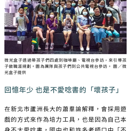
微光盒子透過帶孩子們四處到咖啡廳、電視台參訪，來引導孩
子做職涯規劃。圖為團隊與孩子們到公共電視台參訪。 圖／微
光盒子提供
回憶年少 也是不愛唸書的「壞孩子」
在新北市蘆洲長大的蕭羣諭解釋，會採用遊
戲的方式來作為培力工具，也是因為自己本
身不太愛唸書，國中也和許多老師口中「不