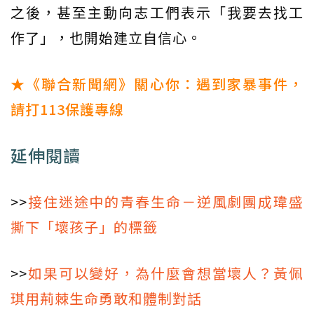
之後，甚至主動向志工們表示「我要去找工
作了」，也開始建立自信心。
★《聯合新聞網》關心你：遇到家暴事件，
請打113保護專線
延伸閱讀
>>
接住迷途中的青春生命－逆風劇團成瑋盛
撕下「壞孩子」的標籤
>>
如果可以變好，為什麼會想當壞人？黃佩
琪用荊棘生命勇敢和體制對話