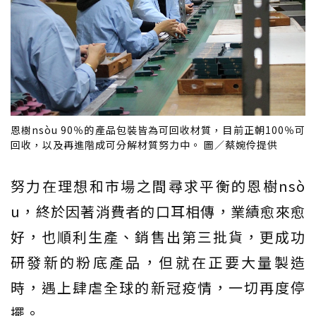
恩樹nsòu 90％的產品包裝皆為可回收材質，目前正朝100％可
回收，以及再進階成可分解材質努力中。 圖／蔡婉伶提供
努力在理想和市場之間尋求平衡的恩樹nsò
u，終於因著消費者的口耳相傳，業績愈來愈
好，也順利生產、銷售出第三批貨，更成功
研發新的粉底產品，但就在正要大量製造
時，遇上肆虐全球的新冠疫情，一切再度停
擺。