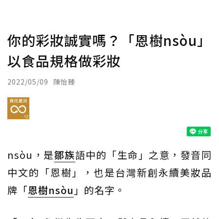
你的彩妝誠實嗎？「恩樹nsòu」
以食品規格做彩妝
2022/05/09
陳怡臻
nsòu，是
鄒族
語中的「生命」之意，發音同
中文的「恩樹」，也是台灣新創永續美妝品
牌「
恩樹nsòu
」的名字。