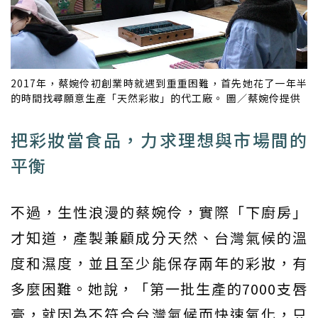
2017年，蔡婉伶初創業時就遇到重重困難，首先她花了一年半
的時間找尋願意生產「天然彩妝」的代工廠。 圖／蔡婉伶提供
把彩妝當食品，力求理想與市場間的
平衡
不過，生性浪漫的蔡婉伶，實際「下廚房」
才知道，產製兼顧成分天然、台灣氣候的溫
度和濕度，並且至少能保存兩年的彩妝，有
多麼困難。她說，「第一批生產的7000支唇
膏，就因為不符合台灣氣候而快速氧化，只