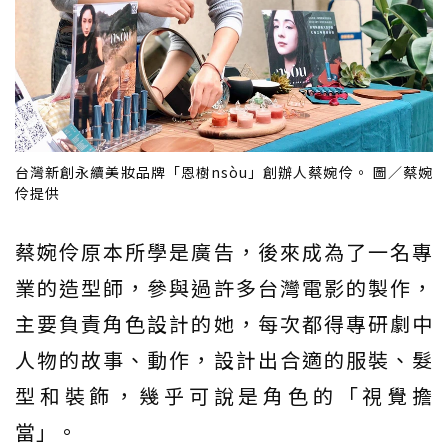
台灣新創永續美妝品牌「恩樹nsòu」創辦人蔡婉伶。 圖／蔡婉
伶提供
蔡婉伶原本所學是廣告，後來成為了一名專
業的造型師，參與過許多台灣電影的製作，
主要負責角色設計的她，每次都得專研劇中
人物的故事、動作，設計出合適的服裝、髮
型和裝飾，幾乎可說是角色的「視覺擔
當」。