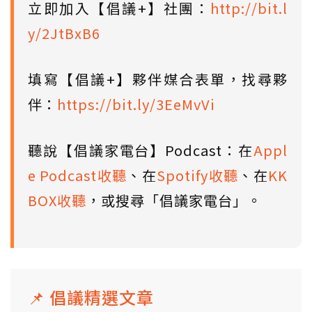
立即加入【倡議+】社團：
http://bit.l
y/2JtBxB6
填寫【倡議+】夥伴媒合表單，找尋夥
伴：
https://bit.ly/3EeMvVi
聽說【倡議家電台】Podcast：在
Appl
e Podcast收聽
、在
Spotify收聽
、在
KK
BOX收聽
，或搜尋「倡議家電台」。
📌 倡議精選文章