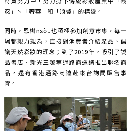
材質努力中，努力撕下傳統彩妝產業中「殘
忍」丶「奢華」和「浪費」的標籤。
同時，恩樹nsòu也積極參加創意市集，每一
場都親力親為，直接對消費者介紹產品、倡
議天然彩妝的理念；到了2019年，吸引了誠
品書店、新光三越等通路商邀請推出聯名商
品，還有香港通路商遠赴來台詢問販售事
宜。