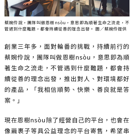
蔡婉伶說，團隊叫做恩樹nsòu，意思即為順著生命之流走，不
管遇到什麼難題，都會持續從善的理念出發。 圖／蔡婉伶提供
創業三年多，面對輪番的挑戰，持續前行的
蔡婉伶說，團隊叫做恩樹nsòu，意思即為順
著生命之流走，不管遇到什麼難題，都會持
續從善的理念出發，推出對人、對環境都好
的產品，「我相信順勢、快樂、善良就是答
案。」
現在恩樹nsòu除了經營自己的平台，也會在
像繭裹子等具公益理念的平台寄售，希望串