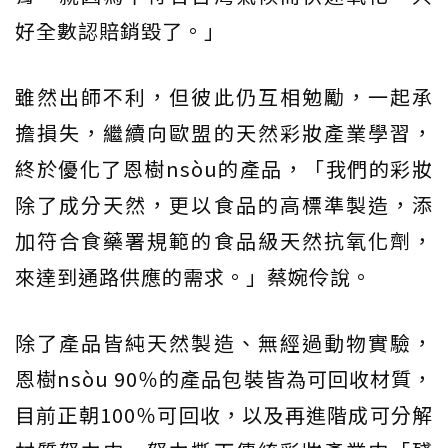
好全數認賠銷毀了。」
雖然出師不利，但彼此仍互相勉勵，一起承
擔損失，繼續向歐盟的天然彩妝產業學習，
終於優化了恩樹nsòu的產品，「我們的彩妝
除了成分天然，更以食品的高標準製造，添
加符合食藥署規範的食品級天然抗氧化劑，
來達到通路供應的需求。」蔡婉伶說。
除了產品皆純天然製造、無經過動物實驗，
恩樹nsòu 90％的產品包裝皆為可回收材質，
目前正朝100％可回收，以及再進階成可分解