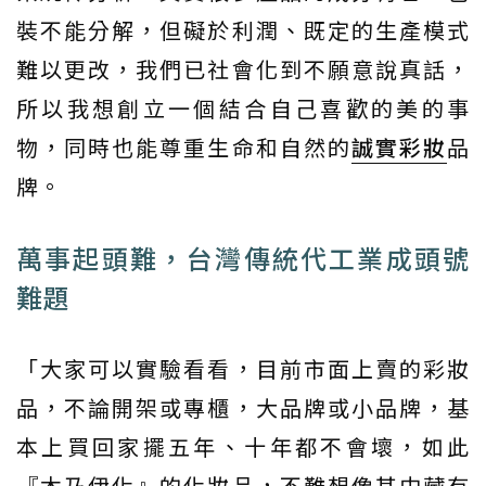
裝不能分解，但礙於利潤、既定的生產模式
難以更改，我們已社會化到不願意說真話，
所以我想創立一個結合自己喜歡的美的事
物，同時也能尊重生命和自然的
誠實彩妝
品
牌。
萬事起頭難，台灣傳統代工業成頭號
難題
「大家可以實驗看看，目前市面上賣的彩妝
品，不論開架或專櫃，大品牌或小品牌，基
本上買回家擺五年、十年都不會壞，如此
『木乃伊化』的化妝品，不難想像其中藏有