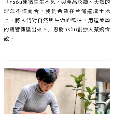
「nsòu象徵生生不息，與產品永續、天然的
理念不謀而合，我們希望在台灣這塊土地
上，將人們對自然與生命的嚮往，用這美麗
的聲響傳達出來。」恩樹nsòu創辦人蔡婉伶
說。