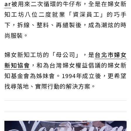
ar
被用來二次循環的牛仔布，全是在婦女新
知工坊八位二度就業「資深員工」的巧手
下，拆線、整料、再縫製後，成為潮炫的時
尚服裝。
婦女新知工坊的「母公司」，是
台北市婦女
新知協會
，和為台灣婦女權益倡議的婦女新
知基金會為姊妹會。1994年成立後，更希望
找尋落地、實際行動的解決方案。