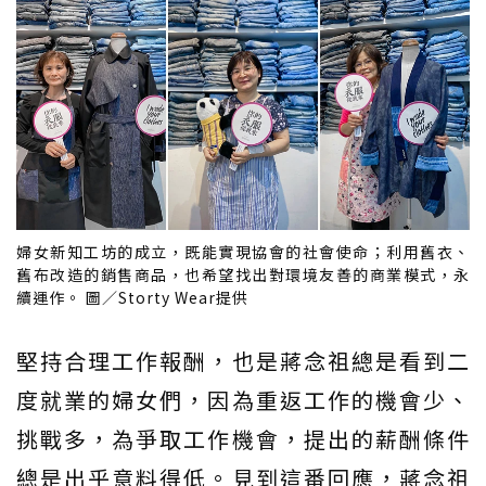
婦女新知工坊的成立，既能實現協會的社會使命；利用舊衣、
舊布改造的銷售商品，也希望找出對環境友善的商業模式，永
續運作。 圖／Storty Wear提供
堅持合理工作報酬，也是蔣念祖總是看到二
度就業的婦女們，因為重返工作的機會少、
挑戰多，為爭取工作機會，提出的薪酬條件
總是出乎意料得低。見到這番回應，蔣念祖