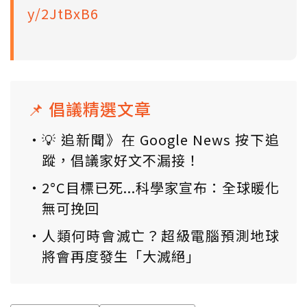
y/2JtBxB6
📌 倡議精選文章
💡 追新聞》在 Google News 按下追
蹤，倡議家好文不漏接！
2°C目標已死...科學家宣布：全球暖化
無可挽回
人類何時會滅亡？超級電腦預測地球
將會再度發生「大滅絕」