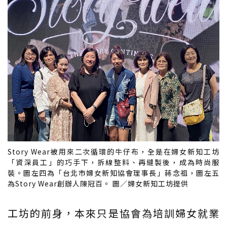
Story Wear被用來二次循環的牛仔布，全是在婦女新知工坊
「資深員工」的巧手下，拆線整料、再縫製後，成為時尚服
裝。圖左四為「台北市婦女新知協會理事長」蔣念祖，圖左五
為Story Wear創辦人陳冠百。 圖／婦女新知工坊提供
工坊的前身，本來只是協會為培訓婦女就業