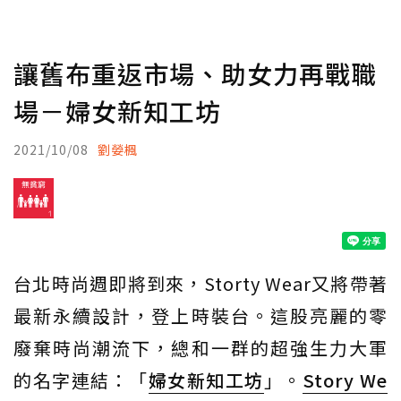
讓舊布重返市場、助女力再戰職
場－婦女新知工坊
2021/10/08
劉嫈楓
台北時尚週即將到來，Storty Wear又將帶著
最新永續設計，登上時裝台。這股亮麗的零
廢棄時尚潮流下，總和一群的超強生力大軍
的名字連結：「
婦女新知工坊
」。
Story We