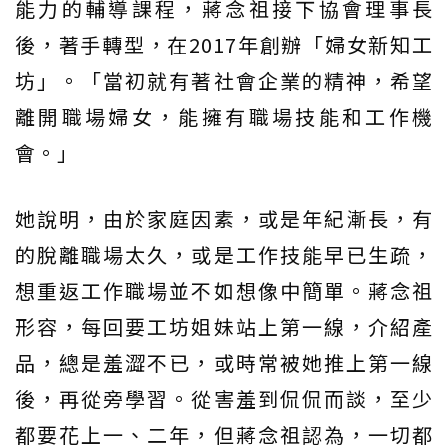
能力的輔導課程，蔣念祖接下協會理事長
後，著手轉型，在2017年創辦「婦女新知工
坊」。「當初就有著社會企業的精神，希望
離開職場婦女，能擁有職場技能和工作機
會。」
她說明，由於家庭因素，或是年紀漸長，有
的脫離職場太久，或是工作技能早已生疏，
想重返工作職場並不如想像中簡單。蔣念祖
形容，每回要工坊姐妹站上第一線，介紹產
品，總是羞澀不已，或時常被她推上第一線
後，再從旁學習。從害羞到侃侃而談，至少
都要花上一、二年，但蔣念祖認為，一切都