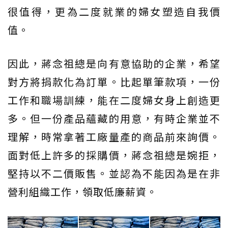
很值得，更為二度就業的婦女塑造自我價
值。
因此，蔣念祖總是向有意協助的企業，希望
對方將捐款化為訂單。比起單筆款項，一份
工作和職場訓練，能在二度婦女身上創造更
多。但一份產品蘊藏的用意，有時企業並不
理解，時常拿著工廠量產的商品前來詢價。
面對低上許多的採購價，蔣念祖總是婉拒，
堅持以不二價販售。並認為不能因為是在非
營利組織工作，領取低廉薪資。