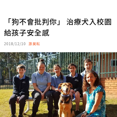
「狗不會批判你」 治療犬入校園
給孩子安全感
2018/12/10
游昊耘