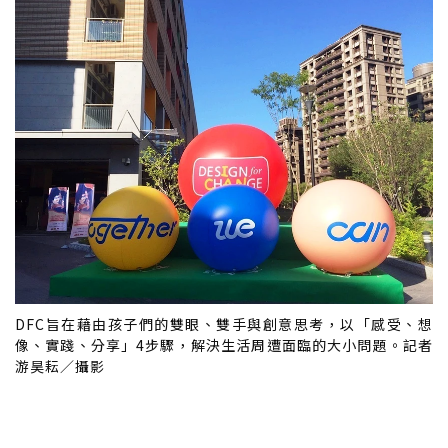
DFC旨在藉由孩子們的雙眼、雙手與創意思考，以「感受、想
像、實踐、分享」4步驟，解決生活周遭面臨的大小問題。記者
游昊耘／攝影