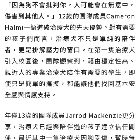
「因為狗不會批判你，人可能會在無意中，
傷害到其他人。」
12歲的團隊成員Cameron
Halmi一語道破治療犬的先天優勢。對有需要
的孩子們而言，
治療犬不只是單純的陪伴
者，更是排解壓力的窗口。
在第一隻治療犬
引入校園後，團隊觀察到，藉由穩定性高、
親近人的專業治療犬陪伴有需要的學生，即
使只是簡單的撫摸，都能讓他們找回基本安
全感與情感支持。
年僅13歲的團隊成員Jarrod Mackenzie更分
享，治療犬已經與陪伴過的孩子建立信任關
係，最近其中一隻治療犬因腳受傷，暫時無