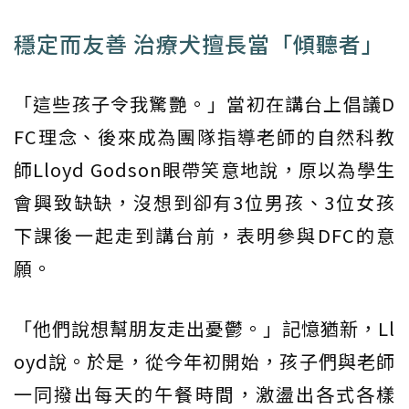
穩定而友善 治療犬擅長當「傾聽者」
「這些孩子令我驚艷。」當初在講台上倡議D
FC理念、後來成為團隊指導老師的自然科教
師Lloyd Godson眼帶笑意地說，原以為學生
會興致缺缺，沒想到卻有3位男孩、3位女孩
下課後一起走到講台前，表明參與DFC的意
願。
「他們說想幫朋友走出憂鬱。」記憶猶新，Ll
oyd說。於是，從今年初開始，孩子們與老師
一同撥出每天的午餐時間，激盪出各式各樣