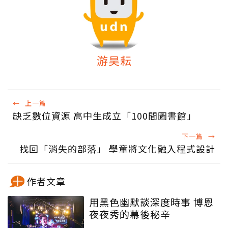
游昊耘
←
上一篇
缺乏數位資源 高中生成立「100間圖書館」
下一篇
→
找回「消失的部落」 學童將文化融入程式設計
作者文章
用黑色幽默談深度時事 博恩
夜夜秀的幕後秘辛