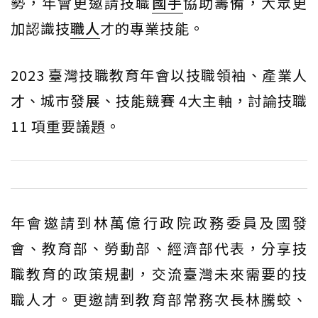
勢，年會更邀請技職
國手
協助籌備，大眾更
加認識技
職人
才的專業技能。
2023 臺灣技職教育年會以技職領袖、產業人
才、城市發展、技能競賽 4大主軸，討論技職
11 項重要議題。
年會邀請到林萬億行政院政務委員及國發
會、教育部、勞動部、經濟部代表，分享技
職教育的政策規劃，交流臺灣未來需要的技
職人才。更邀請到教育部常務次長林騰蛟、