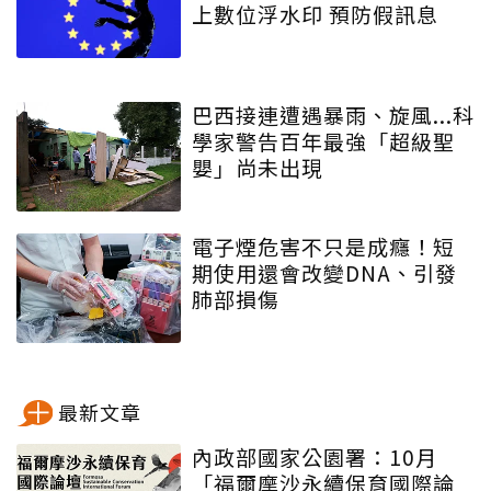
上數位浮水印 預防假訊息
巴西接連遭遇暴雨、旋風...科
學家警告百年最強「超級聖
嬰」尚未出現
電子煙危害不只是成癮！短
期使用還會改變DNA、引發
肺部損傷
最新文章
內政部國家公園署：10月
「福爾摩沙永續保育國際論