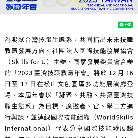
為凝聚台灣技職
生態系
，共同指出未來
技職
教育
發展方向。社團法人國際技能發展協會
（Skills for U）主辦、國家發展委員會合辦
的「2023 臺灣技職教育年會」將於 12 月 16
日至 17 日在松山文創園區多功能展演廳登
場。本屆年會以「凝聚、共融、共築臺灣技
職生態系」為目標，廣邀產、官、學三方進
行與談，並連線國際技能組織（WorldSkills
International）代表分享國際技能發展趨