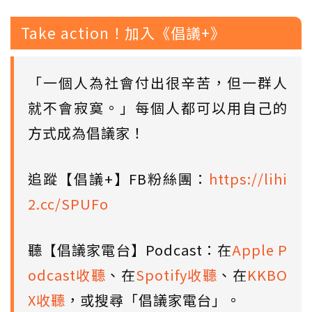
Take action！加入《倡議+》
「一個人為社會付出很辛苦，但一群人
就不會寂寞。」每個人都可以用自己的
方式成為倡議家！
追蹤【倡議+】FB粉絲團：
https://lihi
2.cc/SPUFo
聽【倡議家電台】Podcast：在
Apple P
odcast收聽
、在
Spotify收聽
、在
KKBO
X收聽
，或搜尋「倡議家電台」。