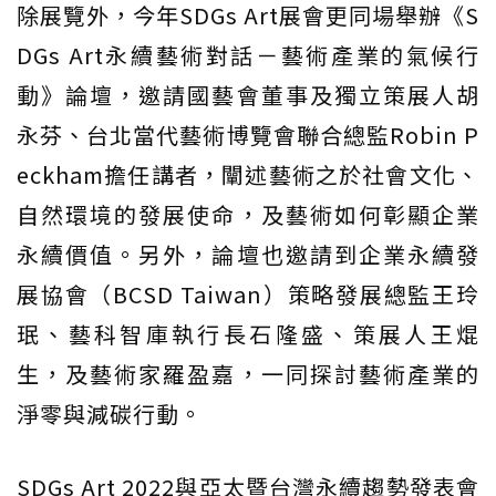
除展覽外，今年SDGs Art展會更同場舉辦《S
DGs Art永續藝術對話－藝術產業的氣候行
動》論壇，邀請國藝會董事及獨立策展人胡
永芬、台北當代藝術博覽會聯合總監Robin P
eckham擔任講者，闡述藝術之於社會文化、
自然環境的發展使命，及藝術如何彰顯企業
永續價值。另外，論壇也邀請到企業永續發
展協會（BCSD Taiwan）策略發展總監王玲
珉、藝科智庫執行長石隆盛、策展人王焜
生，及藝術家羅盈嘉，一同探討藝術產業的
淨零與減碳行動。
SDGs Art 2022與亞太暨台灣永續趨勢發表會