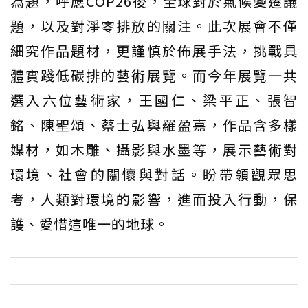
為題，呼應COP26後，全球對於氣候變遷議
題，以及對淨零排放的關注。此次展會不僅
細究作品題材，更謹慎於佈展手法，挑戰具
體實踐低碳排的藝術展覽。而今年展覽一共
選入六位藝術家，王國仁、梁平正、張智
銘、陳聖頌、蔡士弘與羅盈嘉，作品含多樣
媒材，如木雕、攝影與水墨等，展示藝術對
環境、社會的關懷與對話。盼帶領觀眾思
考，人類對環境的影響，進而投入行動，保
護、愛惜這唯一的地球。