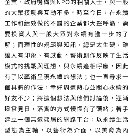
企業、政府機構與NPO的相關人士，與一般
的大眾接觸與互動不多。時至今日，在永續
工作和績效做的不錯的企業都大聲呼籲，需
要投資人與一般大眾對永續有進一步的了
解；而理性的規範與知訊，總是太生硬，難
讓人有印象、有感動。藝術創作反映了生活
模式的挑戰與理想，與永續遙相呼應，因此
有了以藝術呈現永續的想法；也一直尋求一
個具體的作法，幸好周遭熱心並關心永續的
好友不少；將這個想法與他們討論後，逐漸
撥雲見日，落實的方式慢慢有了頭緒；著手
建立一個無遠弗屆的網路平台，以永續生活
型態為主軸，以藝術為介面，以美育為內