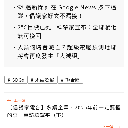
💡 追新聞》在 Google News 按下追
蹤，倡議家好文不漏接！
2°C目標已死...科學家宣布：全球暖化
無可挽回
人類何時會滅亡？超級電腦預測地球
將會再度發生「大滅絕」
SDGs
永續發展
聯合國
←
上一篇
【倡議家電台】永續企業，2025年前一定要懂
的事│專訪葛望平（下）
下一篇
→