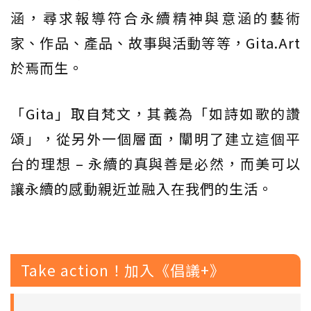
涵，尋求報導符合永續精神與意涵的藝術
家、作品、產品、故事與活動等等，Gita.Art
於焉而生。
「Gita」取自梵文，其義為「如詩如歌的讚
頌」，從另外一個層面，闡明了建立這個平
台的理想 – 永續的真與善是必然，而美可以
讓永續的感動親近並融入在我們的生活。
Take action！加入《倡議+》