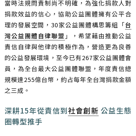
當時法規問責制尚不明確，為強化捐款人對
捐款效益的信心，協助公益團體擁有公平合
理的發展空間，30家公益團體構思籌組「
台
灣公益團體自律聯盟
」，希望藉由推動公益
責信自律與他律的積極作為，營造更為良善
的公益發展環境，至今已有267家公益團體會
員，為全台最大公益團體聯盟，年度責信總
規模達255億台幣，約占每年全台灣捐款金額
之三成。
深耕15年從責信到
社會創新
公益生態
圈轉型推手