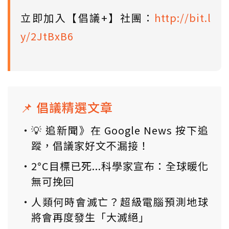
立即加入【倡議+】社團：
http://bit.l
y/2JtBxB6
📌 倡議精選文章
💡 追新聞》在 Google News 按下追
蹤，倡議家好文不漏接！
2°C目標已死...科學家宣布：全球暖化
無可挽回
人類何時會滅亡？超級電腦預測地球
將會再度發生「大滅絕」