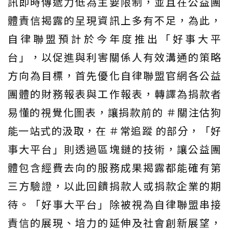
訊即時傳遞力低為主要限制，並且在公益團
體責信揭露的呈現資訊上多有不足，為此，
自律聯盟預計於今年度推出「好事大平
台」，以促進與利害關係人有效溝通的策略
方向為目標，首先優化自律聯盟官網各公益
團體的財務報表與工作報表，轉譯為捐款者
易懂的視覺化圖表，讓捐款前的 ＃關注估狗
能一站式的汲取，在 ＃常追蹤 的部分，「好
事大平台」則透過區塊鏈的技術，讓公益團
體包含經費去向的服務成果揭露都能確有第
三方驗證，以此回饋捐款人或捐款企業的期
待。「好事大平台」除被視為自律聯盟串接
責信的展現、培力的延伸及社會創新展望，