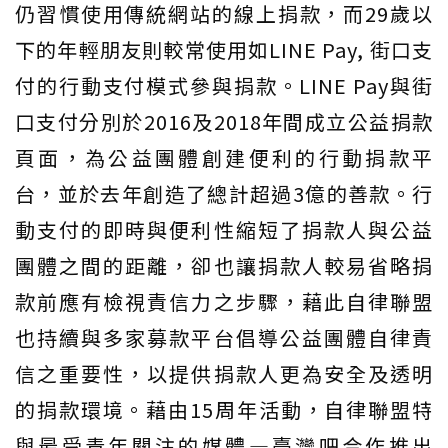
仍習慣使用傳統網站的線上捐款，而29歲以
下的年輕朋友則較常使用如LINE Pay, 街口支
付的行動支付模式參與捐款。LINE Pay與街
口支付分別於2016及2018年間成立公益捐款
頁面，為公益團體創建便利的行動捐款平
台，並於去年創造了總計超過3億的善款。行
動支付的即時與便利性縮短了捐款人與公益
團體之間的距離，卻也讓捐款人較易省略捐
款前應有檢視責信力之步驟，藉此自律聯盟
也持續與多家募款平台倡導公益團體自律責
信之重要性，以提供捐款人更為安全及透明
的捐款環境。藉由15周年活動，自律聯盟特
與最受青年關注的媒體—臺灣吧合作推出