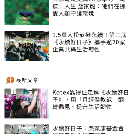
道」人生 詹家龍：牠們在提
醒人類守護環境
1.5萬人松菸挺永續！第三屆
《永續好日子》攜手逾20家
企業共築生活韌性
最新文章
Kotex靠得住走進《永續好日
子》，用「月經健教課」翻
轉偏見、提升生活韌性
永續好日子：樂家康基金會