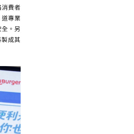
路消費者
 道專業
安全。另
再製成其