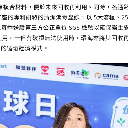
無複合材料，便於未來回收再利用。同時，各通
座的專利研發的清潔消毒產線，以 5大流程、25
每季送驗第三方公正單位 SGS 檢驗以確保衛生
使用，一但有破損無法使用時，環海亦將其回收
整的循環經濟模式。