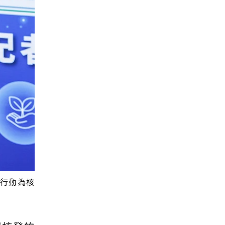
C行動為核