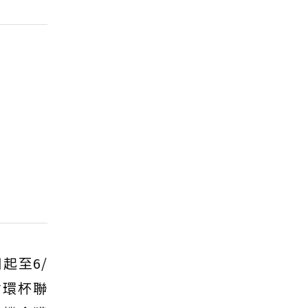
起至6/
循環杯聯