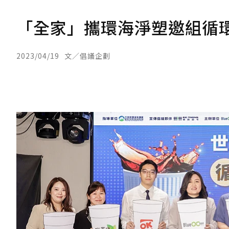
「全家」攜環海淨塑邀組循環
2023/04/19
文／倡議企劃