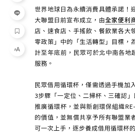
世界地球日為永續消費具體承諾！
大聯盟日前宣布成立，由
全家便利
店、速食店、手搖飲、餐飲業各大
零政策」中的「生活轉型」目標，
計至年底前，民眾可於北中南各地超
服務。
民眾借用循環杯，僅需透過手機加入
3步驟「一定位、二掃杯、三確認」
推廣循環杯，並與新創環保組織RE
的價值，並無償共享予所有聯盟業
可一次上手，逐步養成借用循環杯