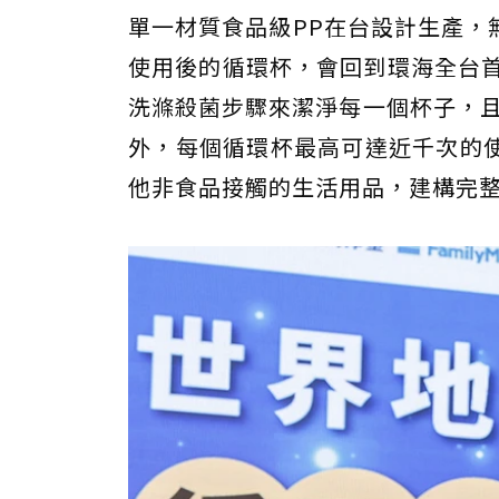
單一材質食品級PP在台設計生產，
使用後的循環杯，會回到環海全台首
洗滌殺菌步驟來潔淨每一個杯子，且
外，每個循環杯最高可達近千次的
他非食品接觸的生活用品，建構完