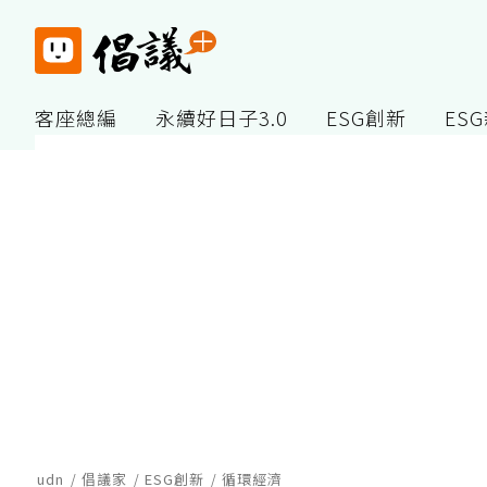
客座總編
永續好日子3.0
ESG創新
ES
udn
倡議家
ESG創新
循環經濟