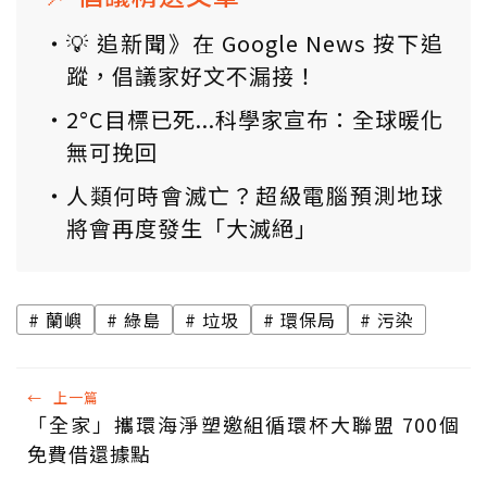
💡 追新聞》在 Google News 按下追
蹤，倡議家好文不漏接！
2°C目標已死...科學家宣布：全球暖化
無可挽回
人類何時會滅亡？超級電腦預測地球
將會再度發生「大滅絕」
蘭嶼
綠島
垃圾
環保局
污染
←
上一篇
「全家」攜環海淨塑邀組循環杯大聯盟 700個
免費借還據點