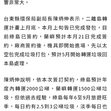
響非常大。
台東縣環保局副局長陳炳伸表示，二離島轉
運計畫上月底、本月上旬皆已完成發包，目
前綠島已簽約，蘭嶼預計本月21日完成簽
約，廠商簽約後，機具即開始進場，先以太
空包完成垃圾打包，預計5月開始轉運垃圾回
本島處理。
陳炳伸說明，依本次簽訂契約，綠島預計年
度內轉運2000公噸，蘭嶼轉運1500公噸垃
圾，但依過去經驗，綠島每年6至9月旅遊旺
季，每日約有2.5到3公噸垃圾，淡季每日也