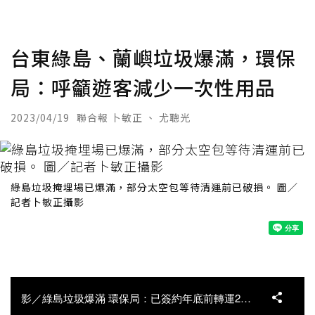
台東綠島、蘭嶼垃圾爆滿，環保
局：呼籲遊客減少一次性用品
2023/04/19
聯合報 卜敏正 、 尤聰光
綠島垃圾掩埋場已爆滿，部分太空包等待清運前已破損。 圖／
記者卜敏正攝影