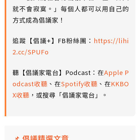
就不會寂寞。」每個人都可以用自己的
方式成為倡議家！
追蹤【倡議+】FB粉絲團：
https://lihi
2.cc/SPUFo
聽【倡議家電台】Podcast：在
Apple P
odcast收聽
、在
Spotify收聽
、在
KKBO
X收聽
，或搜尋「倡議家電台」。
📌 倡議精選文章