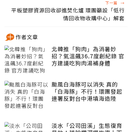
下一篇
→
平板塑膠資源回收卻進焚化爐 環團籲設「低行
情回收物收購中心」解套
作者文章
北韓推「狗肉」為消暑妙
招？氣溫飆36.7度創紀錄 官
方建議吃狗肉湯補身體
颱風白海豚可以消失 真的
「白海豚」不行！環團發起
連署反對台中港填海造陸
淡水「公司田溪」生態復育