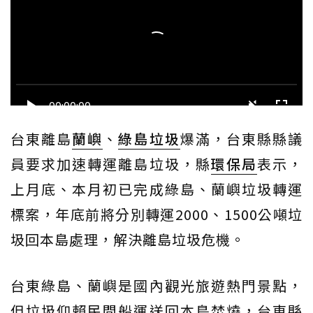
台東離島
蘭嶼
、
綠島
垃圾
爆滿，台東縣縣議
員要求加速轉運離島垃圾，縣
環保局
表示，
上月底、本月初已完成綠島、蘭嶼垃圾轉運
標案，年底前將分別轉運2000、1500公噸垃
圾回本島處理，解決離島垃圾危機。
台東綠島、蘭嶼是國內觀光旅遊熱門景點，
但垃圾仰賴民間船運送回本島焚燒，台東縣