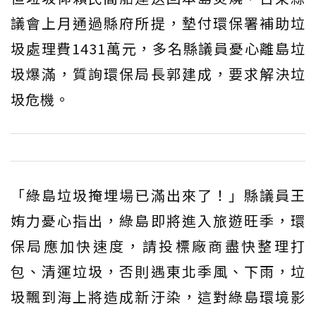
議會上月通過縣府所提，墊付環保署補助垃
圾處理費1431萬元，多名縣議員憂心離島垃
圾爆滿，質詢環保局長郭建成，要求解決垃
圾危機。
「綠島垃圾掩埋場已滿出來了！」縣議員王
姷力憂心指出，綠島即將進入旅遊旺季，環
保局應加快速度，請投標廠商盡快整理打
包、清運垃圾，否則遇東北季風、下雨，垃
圾飄到海上將造成新汙染，這對綠島環境影