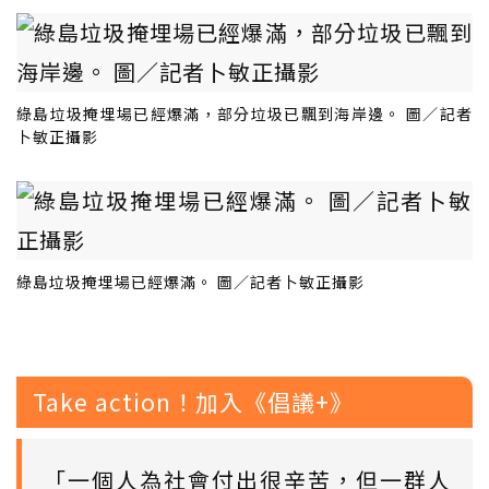
綠島垃圾掩埋場已經爆滿，部分垃圾已飄到海岸邊。 圖／記者
卜敏正攝影
綠島垃圾掩埋場已經爆滿。 圖／記者卜敏正攝影
Take action！加入《倡議+》
「一個人為社會付出很辛苦，但一群人