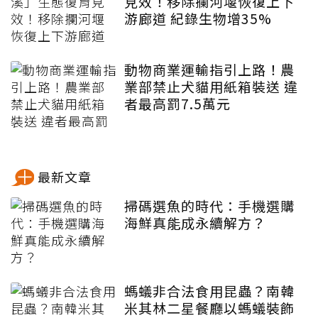
見效！移除攔河堰恢復上下
游廊道 紀錄生物增35%
動物商業運輸指引上路！農
業部禁止犬貓用紙箱裝送 違
者最高罰7.5萬元
最新文章
掃碼選魚的時代：手機選購
海鮮真能成永續解方？
螞蟻非合法食用昆蟲？南韓
米其林二星餐廳以螞蟻裝飾