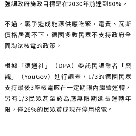
強調政府施政目標是在2030年前達到80%。
不過，戰爭造成能源供應吃緊，電費、瓦斯
價格居高不下，德國多數民眾不支持政府全
面淘汰核電的政策。
根據「德通社」（DPA）委託民調業者「輿
觀」（YouGov）進行調查，1/3的德國民眾
支持最後3座核電廠在一定期限內繼續運轉，
另有1/3民眾甚至認為應無限期延長運轉年
限，僅26%的民眾贊成現在停用核電。