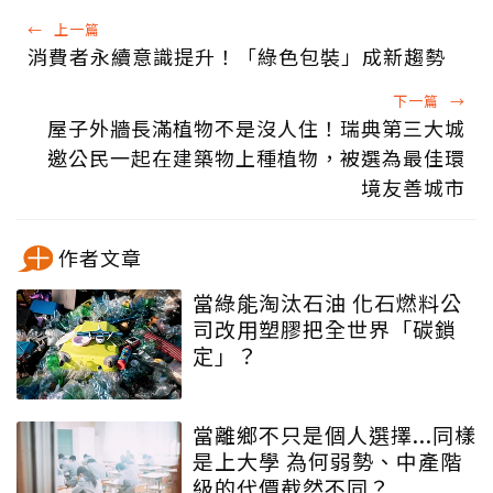
←
上一篇
消費者永續意識提升！「綠色包裝」成新趨勢
下一篇
→
屋子外牆長滿植物不是沒人住！瑞典第三大城
邀公民一起在建築物上種植物，被選為最佳環
境友善城市
作者文章
當綠能淘汰石油 化石燃料公
司改用塑膠把全世界「碳鎖
定」？
當離鄉不只是個人選擇...同樣
是上大學 為何弱勢、中產階
級的代價截然不同？