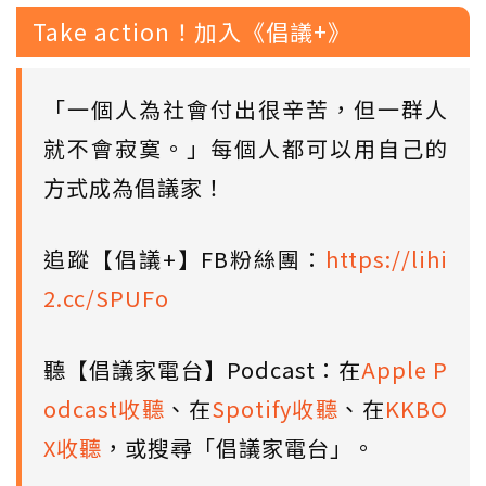
Take action！加入《倡議+》
「一個人為社會付出很辛苦，但一群人
就不會寂寞。」每個人都可以用自己的
方式成為倡議家！
追蹤【倡議+】FB粉絲團：
https://lihi
2.cc/SPUFo
聽【倡議家電台】Podcast：在
Apple P
odcast收聽
、在
Spotify收聽
、在
KKBO
X收聽
，或搜尋「倡議家電台」。