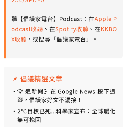
聽【倡議家電台】Podcast：在
Apple P
odcast收聽
、在
Spotify收聽
、在
KKBO
X收聽
，或搜尋「倡議家電台」。
📌 倡議精選文章
💡 追新聞》在 Google News 按下追
蹤，倡議家好文不漏接！
2°C目標已死...科學家宣布：全球暖化
無可挽回