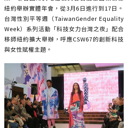
紐約舉辦實體年會，從3月6日進行到17日。
台灣性別平等週（TaiwanGender Equality
Week）系列活動「科技女力台灣之夜」配合
移師紐約擴大舉辦，呼應CSW67的創新科技
與女性賦權主題。