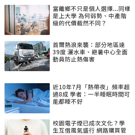
當離鄉不只是個人選擇...同樣
是上大學 為何弱勢、中產階
級的代價截然不同？
首爾熱浪來襲：部分地區達
39度 灑水車、避暑中心全面
動員防止熱傷害
近10年7月「熱帶夜」頻率超
過8成 學者：一半睡眠時間可
能都睡不好
校園電子煙已成次文化？學
生互借風氣盛行 網路購買管