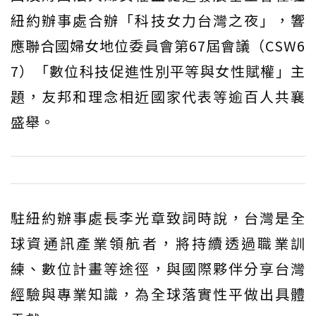
紐約辦事處合辦「科技女力台灣之夜」，響
應聯合國婦女地位委員會第67屆會議（CSW6
7）「數位科技促進性別平等與女性賦權」主
題，友邦和理念相近國家代表等逾百人共襄
盛舉。
駐紐約辦事處長李光章致詞時說，台灣是全
球資通訊產業領航者，將持續透過職業訓
練、數位計畫等途徑，與國際夥伴分享台灣
經驗與專業知識，為全球落實性平做出具體