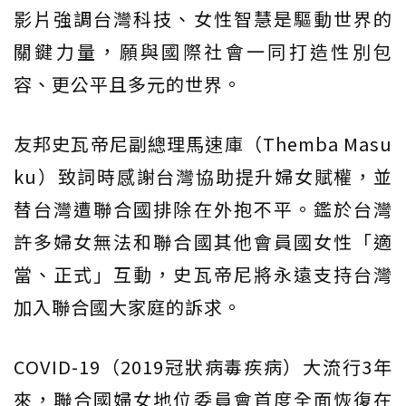
影片強調台灣科技、女性智慧是驅動世界的
關鍵力量，願與國際社會一同打造性別包
容、更公平且多元的世界。
友邦史瓦帝尼副總理馬速庫（Themba Masu
ku）致詞時感謝台灣協助提升婦女賦權，並
替台灣遭聯合國排除在外抱不平。鑑於台灣
許多婦女無法和聯合國其他會員國女性「適
當、正式」互動，史瓦帝尼將永遠支持台灣
加入聯合國大家庭的訴求。
COVID-19（2019冠狀病毒疾病）大流行3年
來，聯合國婦女地位委員會首度全面恢復在