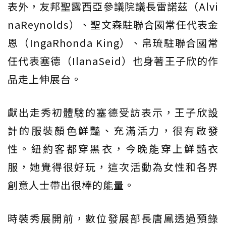
表外，友邦聖露西亞參議院議長雷諾茲（Alvi
naReynolds）、聖文森駐聯合國常任代表金
恩（IngaRhonda King）、帛琉駐聯合國常
任代表塞德（IlanaSeid）也身著王子欣的作
品走上伸展台。
獻出走秀初體驗的塞德受訪表示，王子欣設
計的服裝顏色鮮豔、充滿活力，很有啟發
性。紐約客都穿黑衣，今晚能穿上鮮豔衣
服，她覺得很好玩，這次活動為女性和各界
創意人士帶出很棒的能量。
時裝秀展開前，數位發展部長唐鳳透過預錄