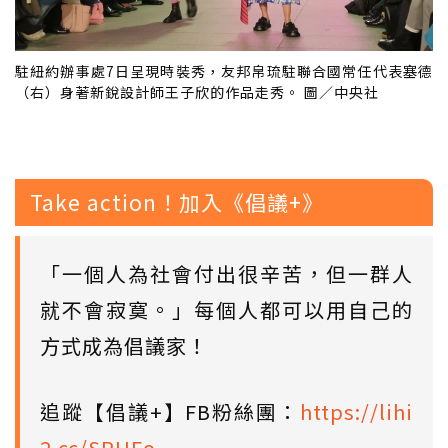
駐紐約辦事處7日呈現時裝秀，友邦帛琉駐聯合國常任代表塞德
（右）身著新銳設計師王子欣的作品走秀。 圖／中央社
Take action！加入《倡議+》
「一個人為社會付出很辛苦，但一群人
就不會寂寞。」每個人都可以用自己的
方式成為倡議家！
追蹤【倡議+】FB粉絲團：
https://lihi
2.cc/SPUFo