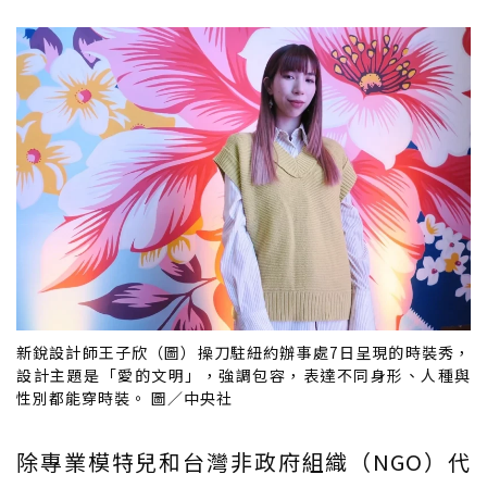
新銳設計師王子欣（圖）操刀駐紐約辦事處7日呈現的時裝秀，
設計主題是「愛的文明」，強調包容，表達不同身形、人種與
性別都能穿時裝。 圖／中央社
除專業模特兒和台灣非政府組織（NGO）代