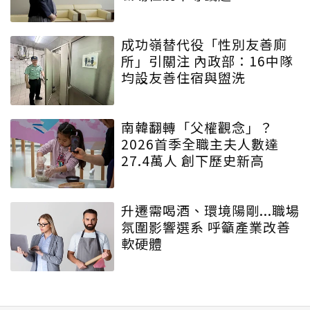
成功嶺替代役「性別友善廁
所」引關注 內政部：16中隊
均設友善住宿與盥洗
南韓翻轉「父權觀念」？
2026首季全職主夫人數達
27.4萬人 創下歷史新高
升遷需喝酒、環境陽剛...職場
氛圍影響選系 呼籲產業改善
軟硬體